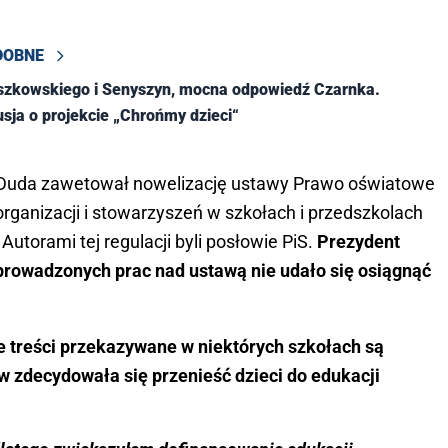
DOBNE
szkowskiego i Senyszyn, mocna odpowiedź Czarnka.
sja o projekcie „Chrońmy dzieci“
j Duda zawetował nowelizację ustawy Prawo oświatowe
organizacji i stowarzyszeń w szkołach i przedszkolach
utorami tej regulacji byli posłowie PiS.
Prezydent
rowadzonych prac nad ustawą nie udało się osiągnąć
 treści przekazywane w niektórych szkołach są
 zdecydowała się przenieść dzieci do edukacji