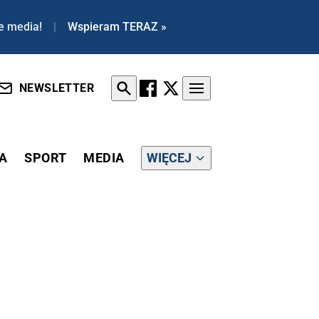
e media!
|
Wspieram TERAZ »
NEWSLETTER
A
SPORT
MEDIA
WIĘCEJ
JĄ SIĘ TRANSPARENTNOŚCI NAUCZANIA