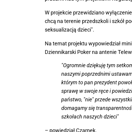
W projekcie przewidziano wyłączenie 
chcą na terenie przedszkoli i szkół
seksualizacją dzieci".
Na temat projektu wypowiedział min
Dziennikarski Poker na antenie Telewi
"Ogromnie dziękuję tym setkom t
naszymi poprzednimi ustawami
którym to pan prezydent powoły
sprawę w swoje ręce i powiedzie
państwo, "nie" przede wszystkim
domagamy się transparentnośc
szkołach naszych dzieci"
– powiedział Czarnek.