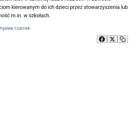
ciom kierowanym do ich dzieci przez stowarzyszenia lub
ność m.in. w szkołach.
mysław Czarnek