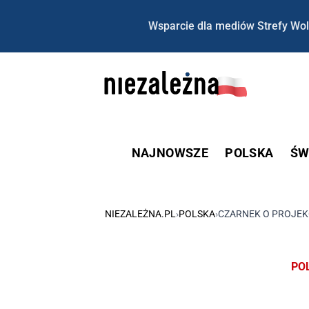
Wsparcie dla mediów Strefy Wol
NAJNOWSZE
POLSKA
ŚW
NIEZALEŻNA.PL
›
POLSKA
›
CZARNEK O PROJEKC
PO