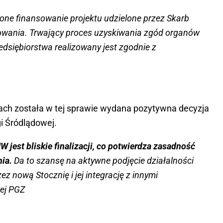
ne finansowanie projektu udzielone przez Skarb
zowania. Trwający proces uzyskiwania zgód organów
siębiorstwa realizowany jest zgodnie z
iach została w tej sprawie wydana pozytywna decyzja
gi Śródlądowej.
 jest bliskie finalizacji, co potwierdza zasadność
nia.
Da to szansę na aktywne podjęcie działalności
z nową Stocznię i jej integrację z innymi
wej PGZ