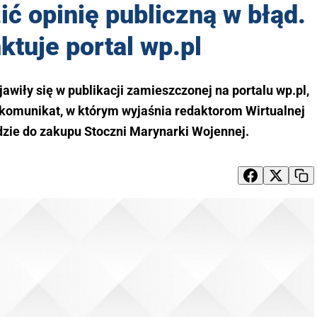
ć opinię publiczną w błąd.
tuje portal wp.pl
awiły się w publikacji zamieszczonej na portalu wp.pl,
komunikat, w którym wyjaśnia redaktorom Wirtualnej
jdzie do zakupu Stoczni Marynarki Wojennej.