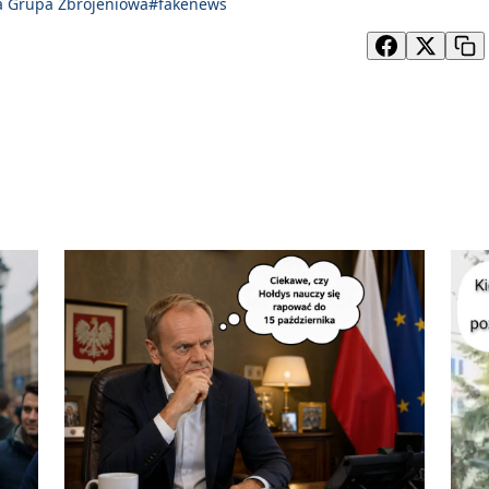
a Grupa Zbrojeniowa
#fakenews