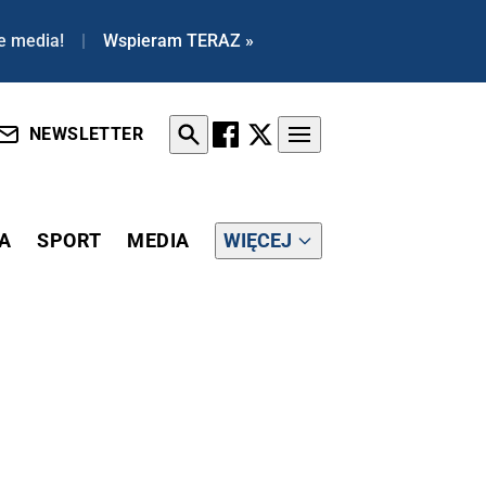
e media!
|
Wspieram TERAZ »
NEWSLETTER
A
SPORT
MEDIA
WIĘCEJ