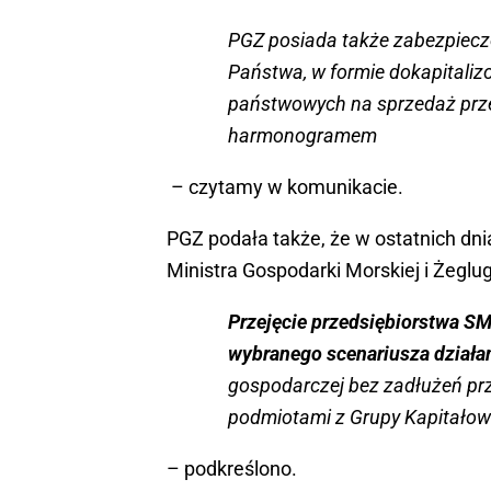
PGZ posiada także zabezpieczo
Państwa, w formie dokapitali
państwowych na sprzedaż przed
harmonogramem
– czytamy w komunikacie.
PGZ podała także, że w ostatnich dn
Ministra Gospodarki Morskiej i Żeglu
Przejęcie przedsiębiorstwa SMW
wybranego scenariusza działa
gospodarczej bez zadłużeń prze
podmiotami z Grupy Kapitało
– podkreślono.