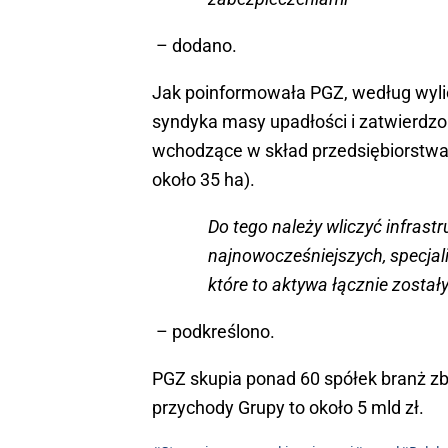
– dodano.
Jak poinformowała PGZ, według wyli
syndyka masy upadłości i zatwierdz
wchodzące w skład przedsiębiorstwa
około 35 ha).
Do tego należy wliczyć infras
najnowocześniejszych, specjal
które to aktywa łącznie zosta
– podkreślono.
PGZ skupia ponad 60 spółek branż zbr
przychody Grupy to około 5 mld zł.