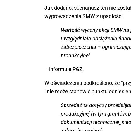
Jak dodano, scenariusz ten nie zosta
wyprowadzenia SMW z upadłości.
Wartość wyceny akcji SMW na p
uwzględniała obciążenia fina
zabezpieczenia – ograniczają
produkcyjnej
– informuje PGZ.
W oświadczeniu podkreślono, że "prz
i nie może stanowić punktu odniesien
Sprzedaż ta dotyczy przedsięb
produkcyjnej (w tym gruntów, b
dokumentacji technicznej),nie
zabezpieczeniami