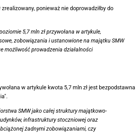
ł zrealizowany, ponieważ nie doprowadziłby do
oziomie 5,7 mln zł przywołana w artykule,
nsowe, zobowiązania i ustanowione na majątku SMW
ce możliwość prowadzenia działalności
ywołana w artykule kwota 5,7 mln zł jest bezpodstawna
ia".
iorstwa SMW jako całej struktury majątkowo-
udynków, infrastruktury stoczniowej oraz
obciążonej żadnymi zobowiązaniami, czy