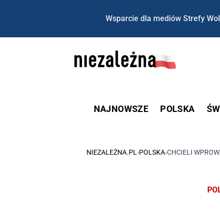
Wsparcie dla mediów Strefy Wol
NAJNOWSZE
POLSKA
ŚW
NIEZALEŻNA.PL
›
POLSKA
›
CHCIELI WPROWA
PO