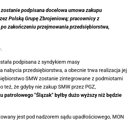
y zostanie podpisana docelowa umowa zakupu
rzez Polską Grupę Zbrojeniową; pracownicy z
o zakończeniu przejmowania przedsiębiorstwa,
.
ostała podpisana z syndykiem masy
bycia przedsiębiorstwa, a obecnie trwa realizacja jej
siębiorstwo SMW zostanie zintegrowane z podmiotami
o też, że gdyby nie zakup SMW przez PGZ,
u patrolowego "Ślązak" byłby dużo wyższy niż będzie
lizowany jest pod nadzorem sądu upadłościowego, MON