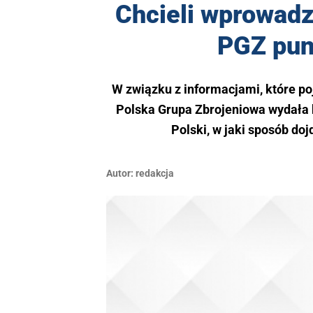
Chcieli wprowadzi
PGZ punk
W związku z informacjami, które poj
Polska Grupa Zbrojeniowa wydała 
Polski, w jaki sposób do
Autor:
redakcja