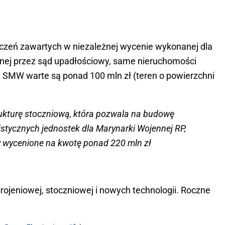
czeń zawartych w niezależnej wycenie wykonanej dla
onej przez sąd upadłościowy, same nieruchomości
 SMW warte są ponad 100 mln zł (teren o powierzchni
trukturę stoczniową, która pozwala na budowę
istycznych jednostek dla Marynarki Wojennej RP,
ły wycenione na kwotę ponad 220 mln zł
ojeniowej, stoczniowej i nowych technologii. Roczne