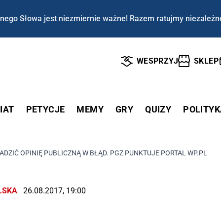
nego Słowa jest niezmiernie ważne! Razem ratujmy niezależn
WESPRZYJ
SKLEP
IAT
PETYCJE
MEMY
GRY
QUIZY
POLITYK
DZIĆ OPINIĘ PUBLICZNĄ W BŁĄD. PGZ PUNKTUJE PORTAL WP.PL
LSKA
26.08.2017, 19:00