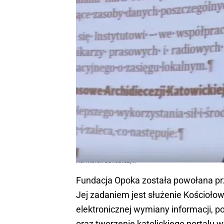
Ks. Marek Gancarczyk
Fundacja Opoka została powołana prz
Jej zadaniem jest służenie Kościoło
elektronicznej wymiany informacji, 
oraz tworzenie katolickiego portalu 