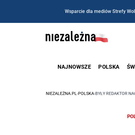
Wsparcie dla mediów Strefy Wol
NAJNOWSZE
POLSKA
ŚW
NIEZALEŻNA.PL
›
POLSKA
›
BYŁY REDAKTOR NAC
PO