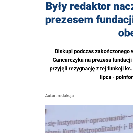
Były redaktor nac
prezesem fundacj
obe
Biskupi podczas zakończonego w
Gancarczyka na prezesa fundacji
przyjęli rezygnację z tej funkcji 
lipca - poinf
Autor:
redakcja