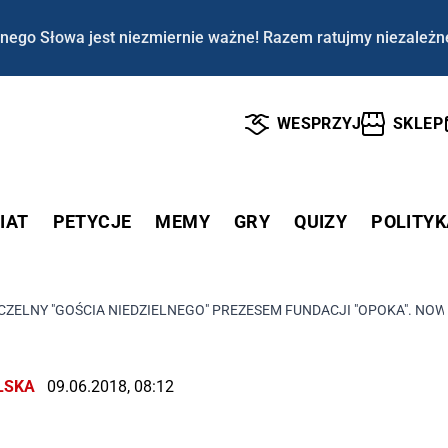
nego Słowa jest niezmiernie ważne! Razem ratujmy niezależn
WESPRZYJ
SKLEP
IAT
PETYCJE
MEMY
GRY
QUIZY
POLITYK
ZELNY "GOŚCIA NIEDZIELNEGO" PREZESEM FUNDACJI "OPOKA". NOW
LSKA
09.06.2018, 08:12