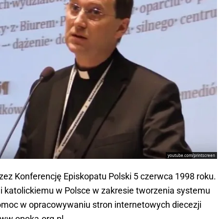
youtube.com/printscreen
ez Konferencję Episkopatu Polski 5 czerwca 1998 roku.
wi katolickiemu w Polsce w zakresie tworzenia systemu
pomoc w opracowywaniu stron internetowych diecezji
www.opoka.org.pl.