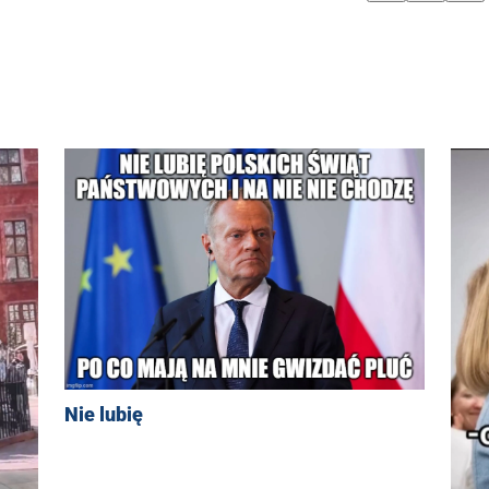
Nie lubię