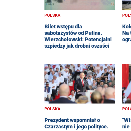
POL
POLSKA
Kol
Bilet wstępu dla
Na 
sabotażystów od Putina.
ogr
Wierzchołowski: Potencjalni
szpiedzy jak drobni oszuści
POLSKA
POL
Prezydent wspomniał o
"Wł
Czarzastym i jego polityce.
nie