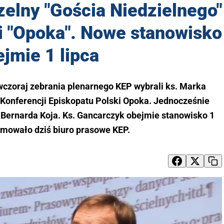
zelny "Gościa Niedzielnego"
i "Opoka". Nowe stanowisko
jmie 1 lipca
czoraj zebrania plenarnego KEP wybrali ks. Marka
 Konferencji Episkopatu Polski Opoka. Jednocześnie
ks. Bernarda Koja. Ks. Gancarczyk obejmie stanowisko 1
ormowało dziś biuro prasowe KEP.