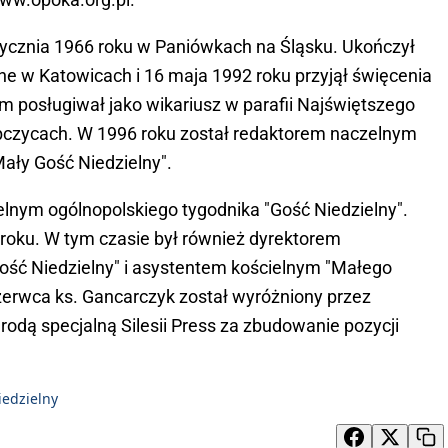
stycznia 1966 roku w Paniówkach na Śląsku. Ukończył
 w Katowicach i 16 maja 1992 roku przyjął święcenia
m posługiwał jako wikariusz w parafii Najświętszego
czycach. W 1996 roku został redaktorem naczelnym
Mały Gość Niedzielny".
lnym ogólnopolskiego tygodnika "Gość Niedzielny".
8 roku. W tym czasie był również dyrektorem
Gość Niedzielny" i asystentem kościelnym "Małego
zerwca ks. Gancarczyk został wyróżniony przez
rodą specjalną Silesii Press za zbudowanie pozycji
iedzielny