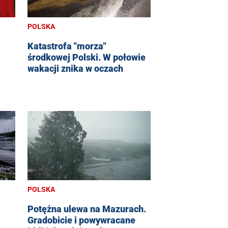
POLSKA
Katastrofa "morza"
środkowej Polski. W połowie
wakacji znika w oczach
POLSKA
Potężna ulewa na Mazurach.
Gradobicie i powywracane