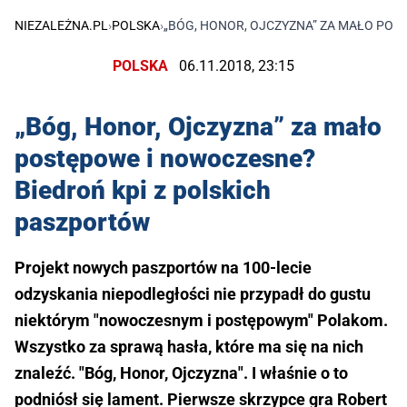
NIEZALEŻNA.PL
›
POLSKA
›
„BÓG, HONOR, OJCZYZNA” ZA MAŁO POS
POLSKA
06.11.2018, 23:15
„Bóg, Honor, Ojczyzna” za mało
postępowe i nowoczesne?
Biedroń kpi z polskich
paszportów
Projekt nowych paszportów na 100-lecie
odzyskania niepodległości nie przypadł do gustu
niektórym "nowoczesnym i postępowym" Polakom.
Wszystko za sprawą hasła, które ma się na nich
znaleźć. "Bóg, Honor, Ojczyzna". I właśnie o to
podniósł się lament. Pierwsze skrzypce gra Robert