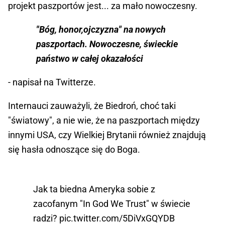
projekt paszportów jest... za mało nowoczesny.
"Bóg, honor,ojczyzna" na nowych
paszportach. Nowoczesne, świeckie
państwo w całej okazałości
- napisał na Twitterze.
Internauci zauważyli, że Biedroń, choć taki
"światowy", a nie wie, że na paszportach między
innymi USA, czy Wielkiej Brytanii również znajdują
się hasła odnoszące się do Boga.
Jak ta biedna Ameryka sobie z
zacofanym "In God We Trust" w świecie
radzi?
pic.twitter.com/5DiVxGQYDB