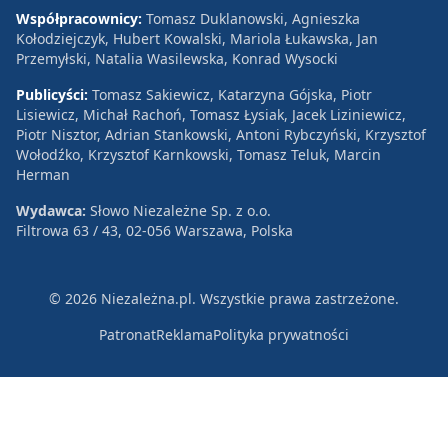
Współpracownicy:
Tomasz Duklanowski, Agnieszka
Kołodziejczyk, Hubert Kowalski, Mariola Łukawska, Jan
Przemyłski, Natalia Wasilewska, Konrad Wysocki
Publicyści:
Tomasz Sakiewicz, Katarzyna Gójska, Piotr
Lisiewicz, Michał Rachoń, Tomasz Łysiak, Jacek Liziniewicz,
Piotr Nisztor, Adrian Stankowski, Antoni Rybczyński, Krzysztof
Wołodźko, Krzysztof Karnkowski, Tomasz Teluk, Marcin
Herman
Wydawca:
Słowo Niezależne Sp. z o.o.
Filtrowa 63 / 43, 02-056 Warszawa, Polska
© 2026 Niezależna.pl. Wszystkie prawa zastrzeżone.
Patronat
Reklama
Polityka prywatności