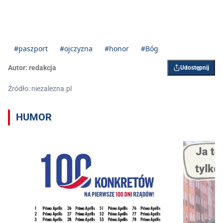
#paszport
#ojczyzna
#honor
#Bóg
Autor:
redakcja
Udostępnij
Źródło: niezalezna.pl
HUMOR