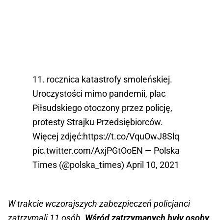
11. rocznica katastrofy smoleńskiej.
Uroczystości mimo pandemii, plac
Piłsudskiego otoczony przez policję,
protesty Strajku Przedsiębiorców.
Więcej zdjęć:
https://t.co/VquOwJ8Slq
pic.twitter.com/AxjPGtOoEN
— Polska
Times (@polska_times)
April 10, 2021
W trakcie wczorajszych zabezpieczeń policjanci
zatrzymali 11 osób.
Wśród zatrzymanych były osoby