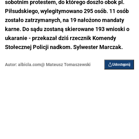
sobotnim protestem, do którego doszło obok pl.
Piłsudskiego, wylegitymowano 295 osób. 11 osób
zostało zatrzymanych, na 19 nałożono mandaty
karne. Do sądu zostaną skierowane 193 wnioski o
ukaranie - przekazał dziś rzecznik Komendy
Stołecznej Policji nadkom. Sylwester Marczak.
Autor:
albicla.com@ Mateusz Tomaszewski
Udostępnij