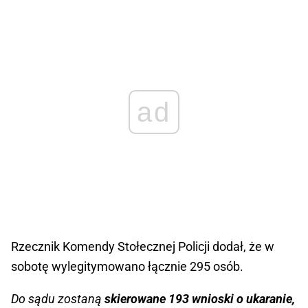
ad
Rzecznik Komendy Stołecznej Policji dodał, że w
sobotę wylegitymowano łącznie 295 osób.
Do sądu zostaną
skierowane 193 wnioski o ukaranie,