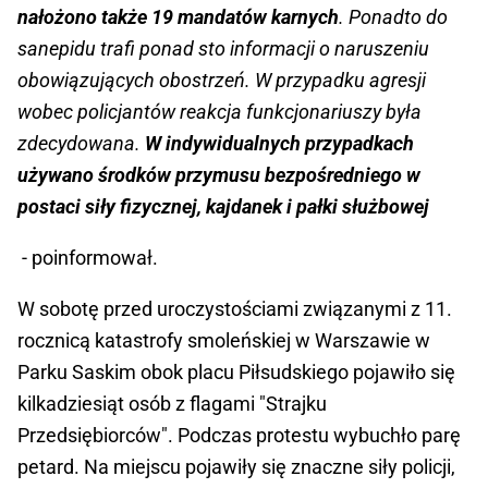
nałożono także 19 mandatów karnych
. Ponadto do
sanepidu trafi ponad sto informacji o naruszeniu
obowiązujących obostrzeń. W przypadku agresji
wobec policjantów reakcja funkcjonariuszy była
zdecydowana.
W indywidualnych przypadkach
używano środków przymusu bezpośredniego w
postaci siły fizycznej, kajdanek i pałki służbowej
- poinformował.
W sobotę przed uroczystościami związanymi z 11.
rocznicą katastrofy smoleńskiej w Warszawie w
Parku Saskim obok placu Piłsudskiego pojawiło się
kilkadziesiąt osób z flagami "Strajku
Przedsiębiorców". Podczas protestu wybuchło parę
petard. Na miejscu pojawiły się znaczne siły policji,