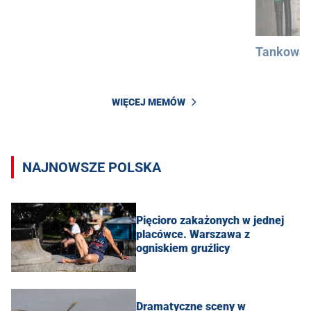
Tankowan
WIĘCEJ MEMÓW
NAJNOWSZE POLSKA
Pięcioro zakażonych w jednej
placówce. Warszawa z
ogniskiem gruźlicy
Dramatyczne sceny w