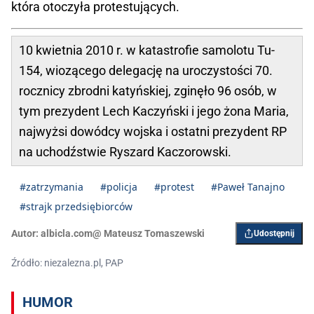
która otoczyła protestujących.
10 kwietnia 2010 r. w katastrofie samolotu Tu-
154, wiozącego delegację na uroczystości 70.
rocznicy zbrodni katyńskiej, zginęło 96 osób, w
tym prezydent Lech Kaczyński i jego żona Maria,
najwyżsi dowódcy wojska i ostatni prezydent RP
na uchodźstwie Ryszard Kaczorowski.
#zatrzymania
#policja
#protest
#Paweł Tanajno
#strajk przedsiębiorców
Autor:
albicla.com@ Mateusz Tomaszewski
Udostępnij
Źródło: niezalezna.pl, PAP
HUMOR