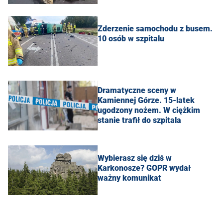
Zderzenie samochodu z busem.
10 osób w szpitalu
Dramatyczne sceny w
Kamiennej Górze. 15-latek
ugodzony nożem. W ciężkim
stanie trafił do szpitala
Wybierasz się dziś w
Karkonosze? GOPR wydał
ważny komunikat