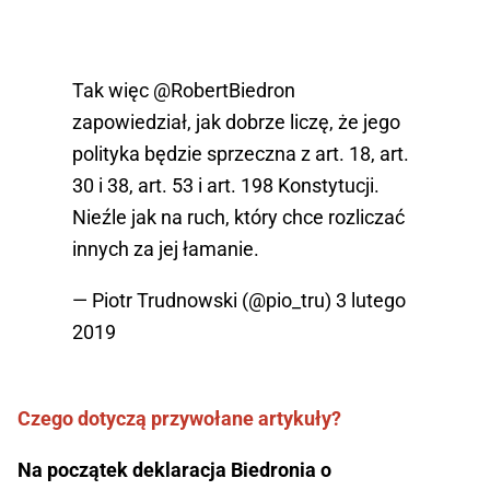
Tak więc
@RobertBiedron
zapowiedział, jak dobrze liczę, że jego
polityka będzie sprzeczna z art. 18, art.
30 i 38, art. 53 i art. 198 Konstytucji.
Nieźle jak na ruch, który chce rozliczać
innych za jej łamanie.
— Piotr Trudnowski (@pio_tru)
3 lutego
2019
Czego dotyczą przywołane artykuły?
Na początek deklaracja Biedronia o