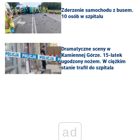
Zderzenie samochodu z busem.
10 osób w szpitalu
Dramatyczne sceny w
Kamiennej Górze. 15-latek
ugodzony nożem. W ciężkim
stanie trafił do szpitala
ad