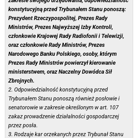
zakresie swojego urzędowania, odpowiedzialność
konstytucyjną przed Trybunałem Stanu ponoszą:
Prezydent Rzeczypospolitej, Prezes Rady
Ministrów, Prezes Najwyższej Izby Kontroli,
członkowie Krajowej Rady Radiofonii i Telewizji,
oraz członkowie Rady Ministrów, Prezes
Narodowego Banku Polskiego, osoby, którym
Prezes Rady Ministrów powierzył kierowanie
ministerstwem, oraz Naczelny Dowódca Sił
Zbrojnych.
2. Odpowiedzialność konstytucyjną przed
Trybunałem Stanu ponoszą również posłowie i
senatorowie w zakresie określonym w art. 107
zakaz prowadzenie działalności gospodarczej
przez posła.
3. Rodzaje kar orzekanych przez Trybunał Stanu