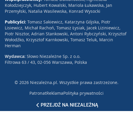
Kołodziejczyk, Hubert Kowalski, Mariola Łukawska, Jan
Przemyłski, Natalia Wasilewska, Konrad Wysocki
Publicyści:
Tomasz Sakiewicz, Katarzyna Gójska, Piotr
Lisiewicz, Michał Rachoń, Tomasz Łysiak, Jacek Liziniewicz,
Piotr Nisztor, Adrian Stankowski, Antoni Rybczyński, Krzysztof
Wołodźko, Krzysztof Karnkowski, Tomasz Teluk, Marcin
Herman
Wydawca:
Słowo Niezależne Sp. z o.o.
Filtrowa 63 / 43, 02-056 Warszawa, Polska
© 2026 Niezależna.pl. Wszystkie prawa zastrzeżone.
Patronat
Reklama
Polityka prywatności
PRZEJDŹ NA NIEZALEŻNĄ