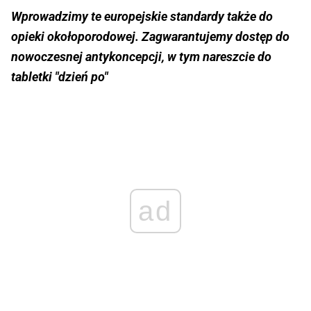
Wprowadzimy te europejskie standardy także do
opieki okołoporodowej. Zagwarantujemy dostęp do
nowoczesnej antykoncepcji, w tym nareszcie do
tabletki "dzień po"
ad