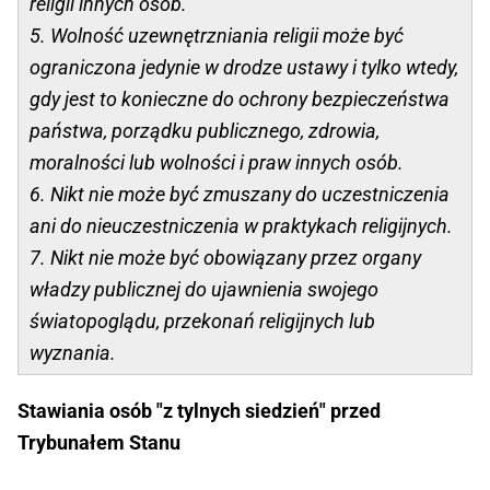
religii innych osób.
5. Wolność uzewnętrzniania religii może być
ograniczona jedynie w drodze ustawy i tylko wtedy,
gdy jest to konieczne do ochrony bezpieczeństwa
państwa, porządku publicznego, zdrowia,
moralności lub wolności i praw innych osób.
6. Nikt nie może być zmuszany do uczestniczenia
ani do nieuczestniczenia w praktykach religijnych.
7. Nikt nie może być obowiązany przez organy
władzy publicznej do ujawnienia swojego
światopoglądu, przekonań religijnych lub
wyznania.
Stawiania osób "z tylnych siedzień" przed
Trybunałem Stanu