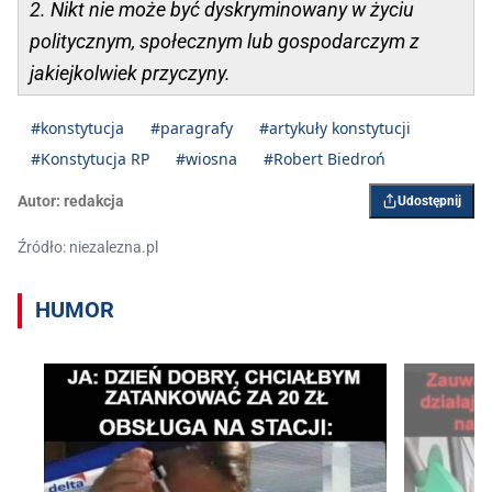
2. Nikt nie może być dyskryminowany w życiu
politycznym, społecznym lub gospodarczym z
jakiejkolwiek przyczyny.
#konstytucja
#paragrafy
#artykuły konstytucji
#Konstytucja RP
#wiosna
#Robert Biedroń
Autor:
redakcja
Udostępnij
Źródło: niezalezna.pl
HUMOR