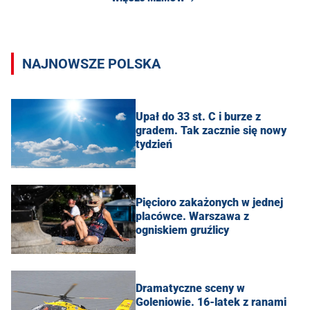
NAJNOWSZE POLSKA
Upał do 33 st. C i burze z
gradem. Tak zacznie się nowy
tydzień
Pięcioro zakażonych w jednej
placówce. Warszawa z
ogniskiem gruźlicy
Dramatyczne sceny w
Goleniowie. 16-latek z ranami