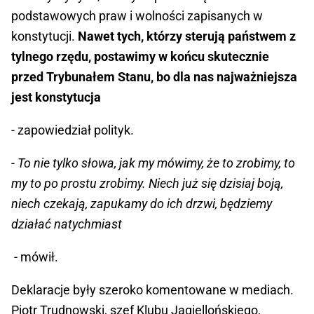
podstawowych praw i wolności zapisanych w
konstytucji.
Nawet tych, którzy sterują państwem z
tylnego rzędu, postawimy w końcu skutecznie
przed Trybunałem Stanu, bo dla nas najważniejsza
jest konstytucja
- zapowiedział polityk.
- To nie tylko słowa, jak my mówimy, że to zrobimy, to
my to po prostu zrobimy. Niech już się dzisiaj boją,
niech czekają, zapukamy do ich drzwi, będziemy
działać natychmiast
- mówił.
Deklaracje były szeroko komentowane w mediach.
Piotr Trudnowski, szef Klubu Jagiellońskiego,