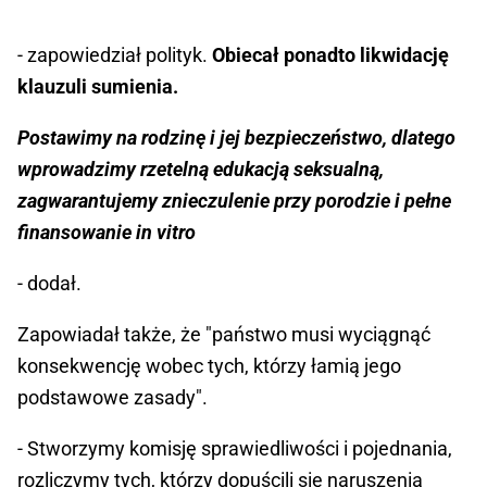
- zapowiedział polityk.
Obiecał ponadto likwidację
klauzuli sumienia.
Postawimy na rodzinę i jej bezpieczeństwo, dlatego
wprowadzimy rzetelną edukacją seksualną,
zagwarantujemy znieczulenie przy porodzie i pełne
finansowanie in vitro
- dodał.
Zapowiadał także, że "państwo musi wyciągnąć
konsekwencję wobec tych, którzy łamią jego
podstawowe zasady".
- Stworzymy komisję sprawiedliwości i pojednania,
rozliczymy tych, którzy dopuścili się naruszenia