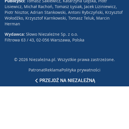
Publicyści:
Tomasz Sakiewicz, Katarzyna Gójska, Piotr
Lisiewicz, Michał Rachoń, Tomasz Łysiak, Jacek Liziniewicz,
Piotr Nisztor, Adrian Stankowski, Antoni Rybczyński, Krzysztof
Wołodźko, Krzysztof Karnkowski, Tomasz Teluk, Marcin
Herman
Wydawca:
Słowo Niezależne Sp. z o.o.
Filtrowa 63 / 43, 02-056 Warszawa, Polska
© 2026 Niezależna.pl. Wszystkie prawa zastrzeżone.
Patronat
Reklama
Polityka prywatności
PRZEJDŹ NA NIEZALEŻNĄ