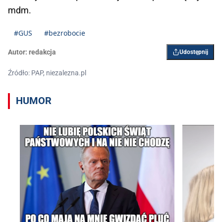
mdm.
#GUS
#bezrobocie
Autor:
redakcja
Udostępnij
Źródło: PAP, niezalezna.pl
HUMOR