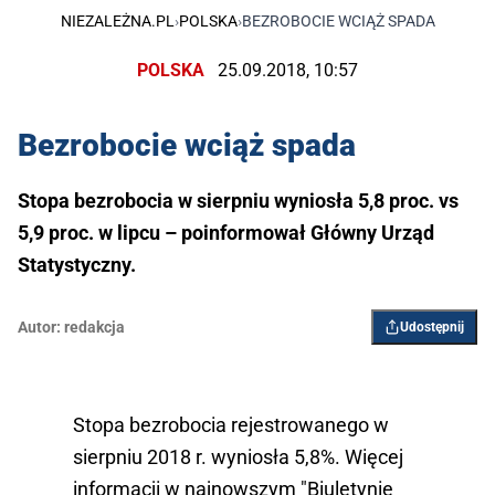
NIEZALEŻNA.PL
›
POLSKA
›
BEZROBOCIE WCIĄŻ SPADA
POLSKA
25.09.2018, 10:57
Bezrobocie wciąż spada
Stopa bezrobocia w sierpniu wyniosła 5,8 proc. vs
5,9 proc. w lipcu – poinformował Główny Urząd
Statystyczny.
Autor:
redakcja
Udostępnij
Stopa bezrobocia rejestrowanego w
sierpniu 2018 r. wyniosła 5,8%. Więcej
informacji w najnowszym "Biuletynie