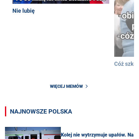
Nie lubię
Cóż szkod
WIĘCEJ MEMÓW
NAJNOWSZE POLSKA
Kolej nie wytrzymuje upałów. Na