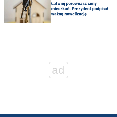
Łatwiej porównasz ceny
mieszkań. Prezydent podpisał
ważną nowelizację
ad