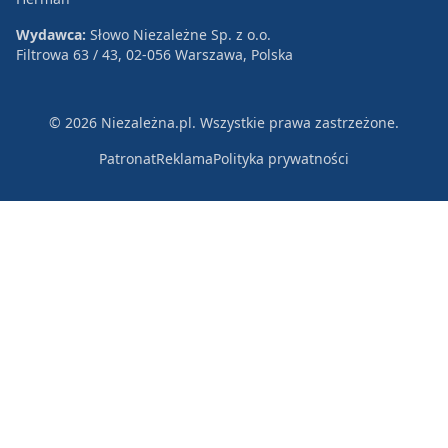
Wydawca:
Słowo Niezależne Sp. z o.o.
Filtrowa 63 / 43, 02-056 Warszawa, Polska
© 2026 Niezależna.pl. Wszystkie prawa zastrzeżone.
Patronat
Reklama
Polityka prywatności