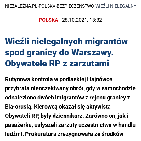
NIEZALEŻNA.PL
›
POLSKA
›
BEZPIECZEŃSTWO
›
WIEŹLI NIELEGALNYC
POLSKA
28.10.2021, 18:32
Wieźli nielegalnych migrantów
spod granicy do Warszawy.
Obywatele RP z zarzutami
Rutynowa kontrola w podlaskiej Hajnówce
przybrała nieoczekiwany obrót, gdy w samochodzie
odnaleziono dwóch imigrantów z rejonu granicy z
Białorusią. Kierowcą okazał się aktywista
Obywateli RP, były dziennikarz. Zarówno on, jak i
pasażerka, usłyszeli zarzuty uczestnictwa w handlu
ludźmi. Prokuratura zrezygnowała ze środków