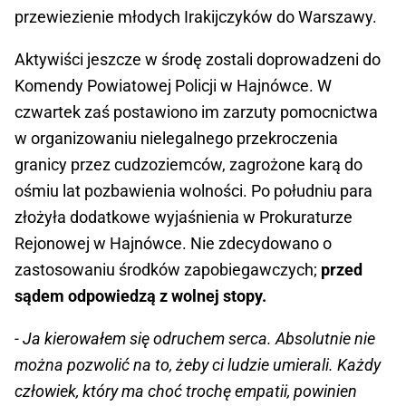
przewiezienie młodych Irakijczyków do Warszawy.
Aktywiści jeszcze w środę zostali doprowadzeni do
Komendy Powiatowej Policji w Hajnówce. W
czwartek zaś postawiono im zarzuty pomocnictwa
w organizowaniu nielegalnego przekroczenia
granicy przez cudzoziemców, zagrożone karą do
ośmiu lat pozbawienia wolności. Po południu para
złożyła dodatkowe wyjaśnienia w Prokuraturze
Rejonowej w Hajnówce. Nie zdecydowano o
zastosowaniu środków zapobiegawczych;
przed
sądem odpowiedzą z wolnej stopy.
- Ja kierowałem się odruchem serca. Absolutnie nie
można pozwolić na to, żeby ci ludzie umierali. Każdy
człowiek, który ma choć trochę empatii, powinien