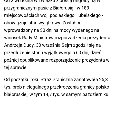
Od 2 września w związku z presją migracyjną w
przygranicznym pasie z Białorusią - w 183
miejscowościach woj. podlaskiego i lubelskiego -
obowiązuje stan wyjątkowy. Został on
wprowadzony na 30 dni na mocy wydanego na
wniosek Rady Ministrów rozporządzenia prezydenta
Andrzeja Dudy. 30 września Sejm zgodził się na
przedłużenie stanu wyjątkowego o 60 dni, dzień
później opublikowano rozporządzenie prezydenta w
tej sprawie.
Od początku roku Straż Graniczna zanotowała 26,3
tys. prób nielegalnego przekroczenia granicy polsko-
białoruskiej, w tym 14,7 tys. w samym październiku.