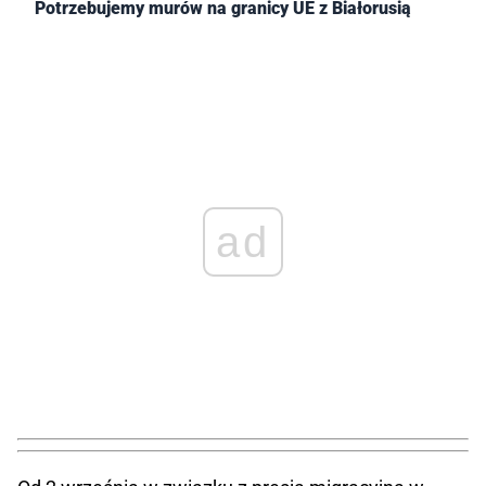
Potrzebujemy murów na granicy UE z Białorusią
ad