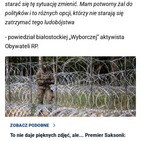
starać się tę sytuację zmienić. Mam potworny żal do
polityków i to różnych opcji, którzy nie starają się
zatrzymać tego ludobójstwa
- powiedział białostockiej „Wyborczej” aktywista
Obywateli RP.
ZOBACZ PODOBNE
To nie daje pięknych zdjęć, ale... Premier Saksonii: