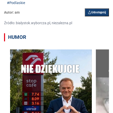
#Podlaskie
Autor:
am
Udostępnij
Źródło: bialystok.wyborcza.pl, niezalezna.pl
HUMOR