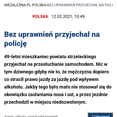
NIEZALEŻNA.PL
›
POLSKA
›
BEZ UPRAWNIEŃ PRZYJECHAŁ NA POLIC
POLSKA
12.02.2021, 10:49
Bez uprawnień przyjechał na
policję
49-letni mieszkaniec powiatu strzeleckiego
przyjechał na przesłuchanie samochodem. Nic w
tym dziwnego gdyby nie to, że mężczyzna dopiero
co stracił prawo jazdy za jazdę pod wpływem
alkoholu. Jakby tego było mało nie stosował się do
obowiązku zasłaniania nosa i ust, a przez jezdnie
przechodził w miejscu niedozwolonym.
Autor:
albicla.com@adriansiwek
Udostępnij