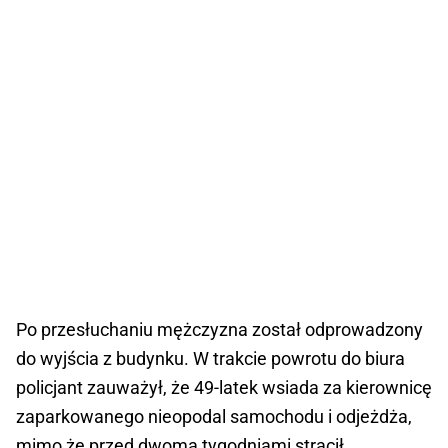
Po przesłuchaniu mężczyzna został odprowadzony
do wyjścia z budynku. W trakcie powrotu do biura
policjant zauważył, że 49-latek wsiada za kierownicę
zaparkowanego nieopodal samochodu i odjeżdża,
mimo że przed dwoma tygodniami stracił