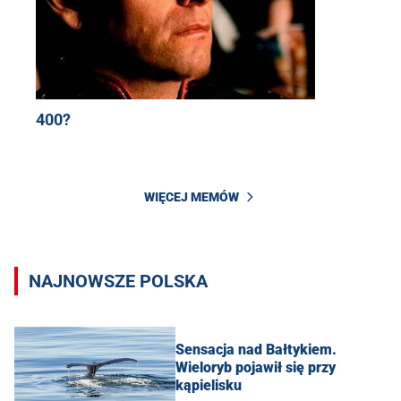
400?
WIĘCEJ MEMÓW
NAJNOWSZE POLSKA
Sensacja nad Bałtykiem.
Wieloryb pojawił się przy
kąpielisku