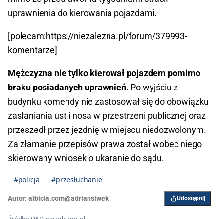
uprawnienia do kierowania pojazdami.
[polecam:https://niezalezna.pl/forum/379993-
komentarze]
Mężczyzna nie tylko kierował pojazdem pomimo
braku posiadanych uprawnień.
Po wyjściu z
budynku komendy nie zastosował się do obowiązku
zasłaniania ust i nosa w przestrzeni publicznej oraz
przeszedł przez jezdnię w miejscu niedozwolonym.
Za złamanie przepisów prawa został wobec niego
skierowany wniosek o ukaranie do sądu.
#policja
#przesłuchanie
Autor:
albicla.com@adriansiwek
Udostępnij
Źródło: PAP, niezalezna.pl