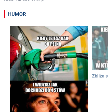
HUMOR
Zbliża się