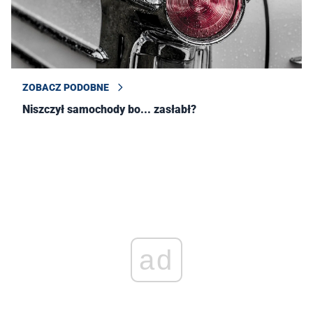
ZOBACZ PODOBNE
Niszczył samochody bo... zasłabł?
ad