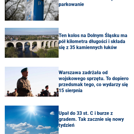
parkowanie
Ten kolos na Dolnym Śląsku ma
pół kilometra długości i składa
się z 35 kamiennych łuków
Warszawa zadrżała od
wojskowego sprzętu. To dopiero
przedsmak tego, co wydarzy się
15 sierpnia
Upał do 33 st. C i burze z
gradem. Tak zacznie się nowy
tydzień