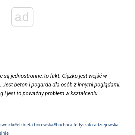
ad
 są jednostronne, to fakt. Ciężko jest wejść w
. Jest beton i pogarda dla osób z innymi poglądami.
og i jest to poważny problem w kształceniu
iwnicki
#elżbieta borowska
#barbara fedyszak radziejowska
elnie