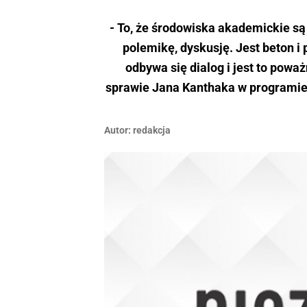
- To, że środowiska akademickie są 
polemikę, dyskusję. Jest beton i
odbywa się dialog i jest to powa
sprawie Jana Kanthaka w programie 
Autor:
redakcja