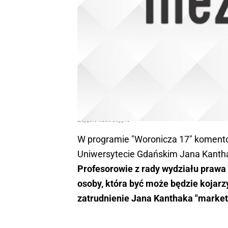
Zdjęcie ilustracyjne
W programie "Woronicza 17" koment
Uniwersytecie Gdańskim Jana Kanthak
Profesorowie z rady wydziału prawa tw
osoby, która być może będzie kojarz
zatrudnienie Jana Kanthaka "marketi