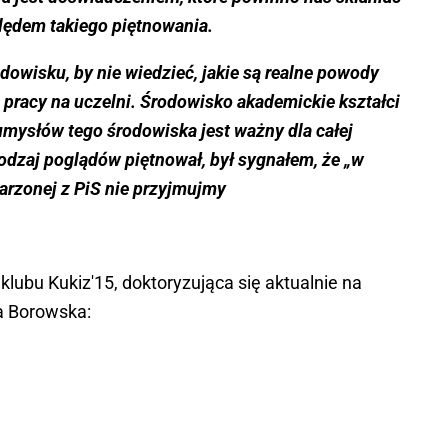
ędem takiego piętnowania.
dowisku, by nie wiedzieć, jakie są realne powody
 pracy na uczelni. Środowisko akademickie kształci
 umysłów tego środowiska jest ważny dla całej
rodzaj poglądów piętnował, był sygnałem, że „w
jarzonej z PiS nie przyjmujmy
 klubu Kukiz'15, doktoryzująca się aktualnie na
a Borowska: