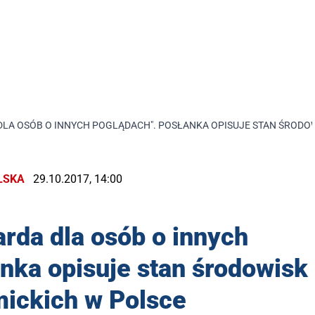
 DLA OSÓB O INNYCH POGLĄDACH". POSŁANKA OPISUJE STAN ŚRODO
LSKA
29.10.2017, 14:00
arda dla osób o innych
nka opisuje stan środowisk
ickich w Polsce