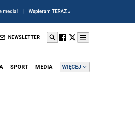
e media!
|
Wspieram TERAZ »
NEWSLETTER
A
SPORT
MEDIA
WIĘCEJ