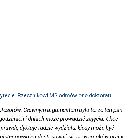
ytecie. Rzecznikowi MS odmówiono doktoratu
rofesorów. Głównym argumentem było to, że ten pan
 godzinach i dniach może prowadzić zajęcia. Chce
aprawdę dyktuje radzie wydziału, kiedy może być
gister powinien dostosować się do warunków pracy