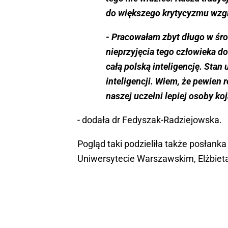
do większego krytycyzmu wzgl
- Pracowałam zbyt długo w śro
nieprzyjęcia tego człowieka do
całą polską inteligencję. Stan
inteligencji. Wiem, że pewien 
naszej uczelni lepiej osoby ko
- dodała dr Fedyszak-Radziejowska.
Pogląd taki podzieliła także posłanka
Uniwersytecie Warszawskim, Elżbiet