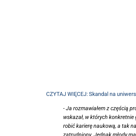
CZYTAJ WIĘCEJ: Skandal na uniwers
- Ja rozmawiałem z częścią p
wskazał, w których konkretnie
robić karierę naukową, a tak n
zatrudniony. Jednak młody ma