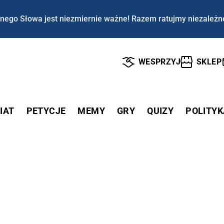
nego Słowa jest niezmiernie ważne! Razem ratujmy niezależn
WESPRZYJ
SKLEP
IAT
PETYCJE
MEMY
GRY
QUIZY
POLITYK