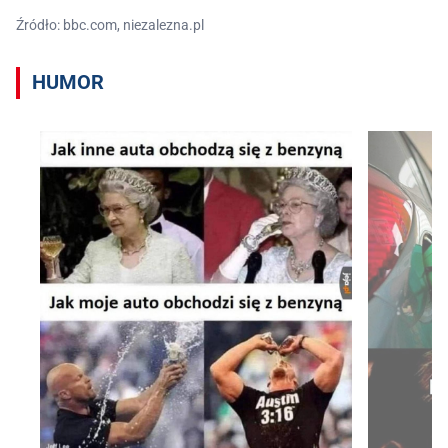
Źródło: bbc.com, niezalezna.pl
HUMOR