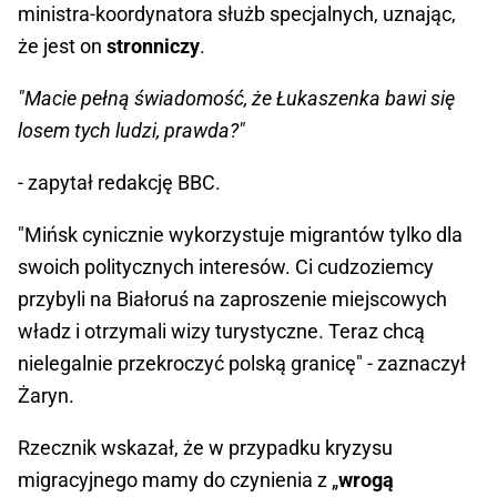
ministra-koordynatora służb specjalnych, uznając,
że jest on
stronniczy
.
"Macie pełną świadomość, że Łukaszenka bawi się
losem tych ludzi, prawda?"
- zapytał redakcję BBC.
"Mińsk cynicznie wykorzystuje migrantów tylko dla
swoich politycznych interesów. Ci cudzoziemcy
przybyli na Białoruś na zaproszenie miejscowych
władz i otrzymali wizy turystyczne. Teraz chcą
nielegalnie przekroczyć polską granicę" - zaznaczył
Żaryn.
Rzecznik wskazał, że w przypadku kryzysu
migracyjnego mamy do czynienia z „
wrogą