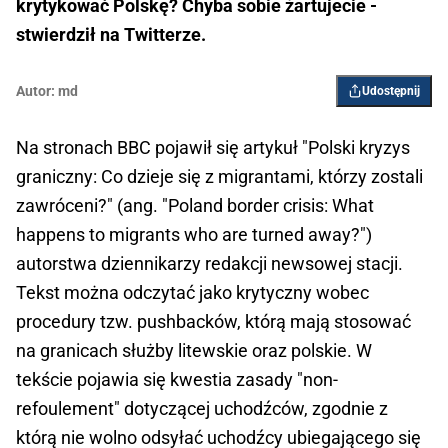
krytykować Polskę? Chyba sobie żartujecie -
stwierdził na Twitterze.
Autor:
md
Udostępnij
Na stronach BBC pojawił się artykuł "Polski kryzys
graniczny: Co dzieje się z migrantami, którzy zostali
zawróceni?" (ang. "Poland border crisis: What
happens to migrants who are turned away?")
autorstwa dziennikarzy redakcji newsowej stacji.
Tekst można odczytać jako krytyczny wobec
procedury tzw. pushbacków, którą mają stosować
na granicach służby litewskie oraz polskie. W
tekście pojawia się kwestia zasady "non-
refoulement" dotyczącej uchodźców, zgodnie z
którą nie wolno odsyłać uchodźcy ubiegającego się