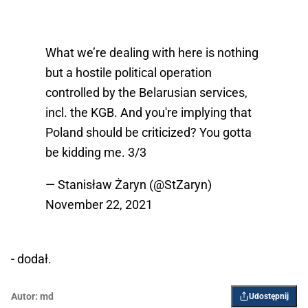
What we’re dealing with here is nothing
but a hostile political operation
controlled by the Belarusian services,
incl. the KGB. And you're implying that
Poland should be criticized? You gotta
be kidding me. 3/3
— Stanisław Żaryn (@StZaryn)
November 22, 2021
- dodał.
Autor:
md
Udostępnij