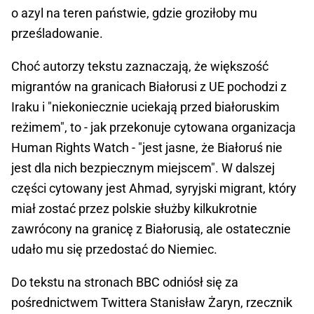
o azyl na teren państwie, gdzie groziłoby mu
prześladowanie.
Choć autorzy tekstu zaznaczają, że większość
migrantów na granicach Białorusi z UE pochodzi z
Iraku i "niekoniecznie uciekają przed białoruskim
reżimem", to - jak przekonuje cytowana organizacja
Human Rights Watch - "jest jasne, że Białoruś nie
jest dla nich bezpiecznym miejscem". W dalszej
części cytowany jest Ahmad, syryjski migrant, który
miał zostać przez polskie służby kilkukrotnie
zawrócony na granicę z Białorusią, ale ostatecznie
udało mu się przedostać do Niemiec.
Do tekstu na stronach BBC odniósł się za
pośrednictwem Twittera Stanisław Żaryn, rzecznik