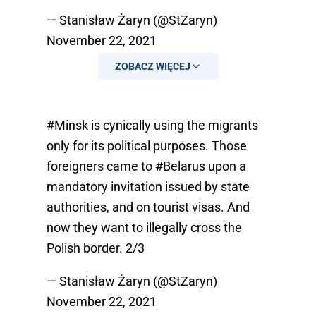
— Stanisław Żaryn (@StZaryn)
November 22, 2021
ZOBACZ WIĘCEJ
#Minsk
is cynically using the migrants
only for its political purposes. Those
foreigners came to
#Belarus
upon a
mandatory invitation issued by state
authorities, and on tourist visas. And
now they want to illegally cross the
Polish border. 2/3
— Stanisław Żaryn (@StZaryn)
November 22, 2021