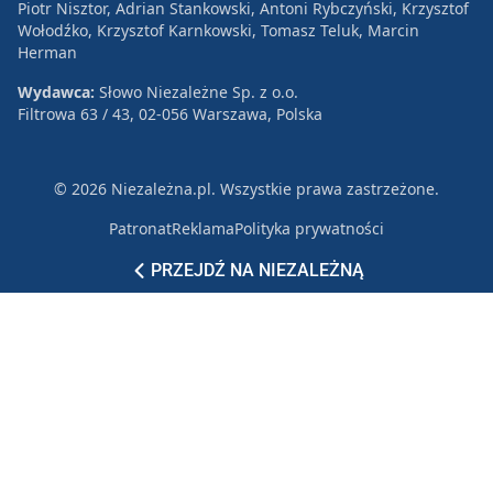
Piotr Nisztor, Adrian Stankowski, Antoni Rybczyński, Krzysztof
Wołodźko, Krzysztof Karnkowski, Tomasz Teluk, Marcin
Herman
Wydawca:
Słowo Niezależne Sp. z o.o.
Filtrowa 63 / 43, 02-056 Warszawa, Polska
© 2026 Niezależna.pl. Wszystkie prawa zastrzeżone.
Patronat
Reklama
Polityka prywatności
PRZEJDŹ NA NIEZALEŻNĄ