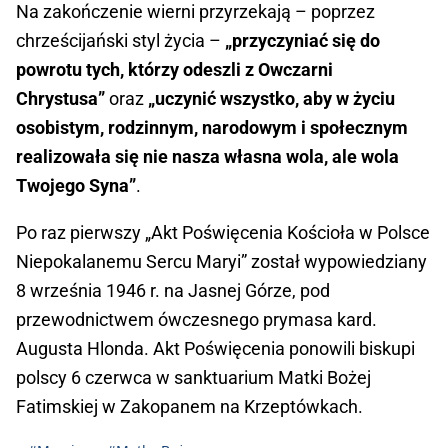
Na zakończenie wierni przyrzekają – poprzez
chrześcijański styl życia –
„przyczyniać się do
powrotu tych, którzy odeszli z Owczarni
Chrystusa”
oraz
„uczynić wszystko, aby w życiu
osobi­stym, rodzinnym, narodowym i społecznym
realizowała się nie nasza własna wola, ale wola
Twojego Syna”
.
Po raz pierwszy „Akt Poświęcenia Kościoła w Polsce
Niepokalanemu Sercu Maryi” został wypowiedziany
8 września 1946 r. na Jasnej Górze, pod
przewodnictwem ówczesnego prymasa kard.
Augusta Hlonda. Akt Poświęcenia ponowili biskupi
polscy 6 czerwca w sanktuarium Matki Bożej
Fatimskiej w Zakopanem na Krzeptówkach.