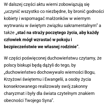
W dalszej części aktu wierni zobowiązują się
„uczynić wszystko co niezbędne, by bronić godności
kobiety i wspomagać małżonków w wier­nym
wytrwaniu w świętym związku sakramentalnym” a
także
„stać na straży poczętego życia, aby każdy
człowiek mógł wzrastać w pokoju i
bezpieczeństwie we własnej rodzinie”
.
W części poświęconej duchowieństwu czytamy, że
polscy biskupi będą dążyli do tego, by
„duchowieństwo dochowywało wierności Bogu,
Krzyżowi świętemu i Ewangelii, a osoby życia
konsekrowanego reali­zowały swój zakonny
charyzmat i były dla świata czytelnym znakiem
obecności Twojego Syna”.