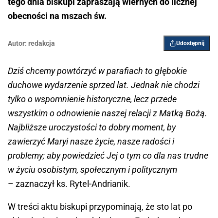
tego dnia biskupi zapraszają wiernych do licznej
obecności na mszach św.
Autor:
redakcja
Udostępnij
Dziś chcemy powtórzyć w parafiach to głębokie
duchowe wydarzenie sprzed lat. Jednak nie chodzi
tylko o wspomnienie historyczne, lecz przede
wszystkim o odnowienie naszej relacji z Matką Bożą.
Najbliższe uroczystości to dobry moment, by
zawierzyć Maryi nasze życie, nasze radości i
problemy; aby powiedzieć Jej o tym co dla nas trudne
w życiu osobistym, społecznym i politycznym
– zaznaczył ks. Rytel-Andrianik.
W treści aktu biskupi przypominają, że sto lat po