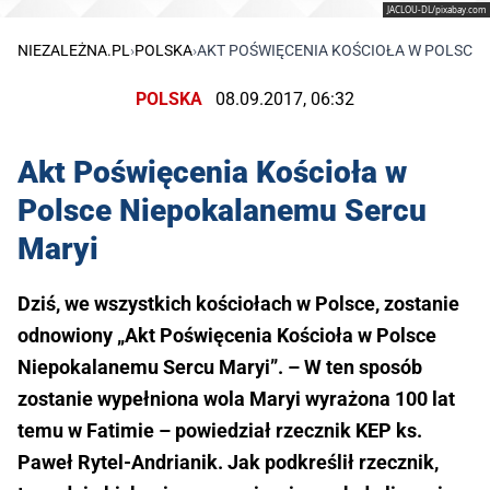
JACLOU-DL/pixabay.com
NIEZALEŻNA.PL
›
POLSKA
›
AKT POŚWIĘCENIA KOŚCIOŁA W POLSCE
POLSKA
08.09.2017, 06:32
Akt Poświęcenia Kościoła w
Polsce Niepokalanemu Sercu
Maryi
Dziś, we wszystkich kościołach w Polsce, zostanie
odnowiony „Akt Poświęcenia Kościoła w Polsce
Niepokalanemu Sercu Maryi”. – W ten sposób
zostanie wypełniona wola Maryi wyrażona 100 lat
temu w Fatimie – powiedział rzecznik KEP ks.
Paweł Rytel-Andrianik. Jak podkreślił rzecznik,