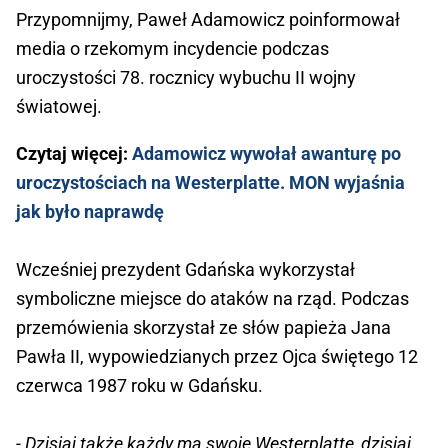
Przypomnijmy, Paweł Adamowicz poinformował
media o rzekomym incydencie podczas
uroczystości 78. rocznicy wybuchu II wojny
światowej.
Czytaj więcej:
Adamowicz wywołał awanturę po
uroczystościach na Westerplatte. MON wyjaśnia
jak było naprawdę
Wcześniej prezydent Gdańska wykorzystał
symboliczne miejsce do ataków na rząd. Podczas
przemówienia skorzystał ze słów papieża Jana
Pawła II, wypowiedzianych przez Ojca świętego 12
czerwca 1987 roku w Gdańsku.
- Dzisiaj także każdy ma swoje Westerplatte, dzisiaj