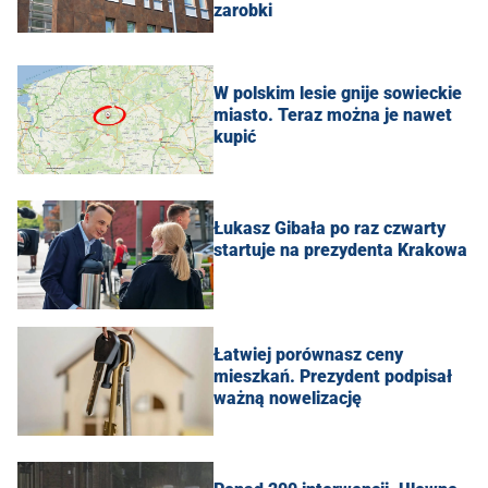
zarobki
W polskim lesie gnije sowieckie
miasto. Teraz można je nawet
kupić
Łukasz Gibała po raz czwarty
startuje na prezydenta Krakowa
Łatwiej porównasz ceny
mieszkań. Prezydent podpisał
ważną nowelizację