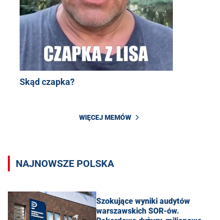
Skąd czapka?
WIĘCEJ MEMÓW
NAJNOWSZE POLSKA
Szokujące wyniki audytów
warszawskich SOR-ów.