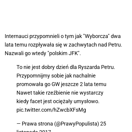
Internauci przypomnieli o tym jak "Wyborcza" dwa
lata temu rozpływała się w zachwytach nad Petru.
Nazwali go wtedy "polskim JFK".
To nie jest dobry dzień dla Ryszarda Petru.
Przypomnijmy sobie jak nachalnie
promowała go GW jeszcze 2 lata temu
Nawet takie rzeźbienie nie wystarczy
kiedy facet jest ociężały umysłowo.
pic.twitter.com/hZwcbXFsMg
— Prawa strona (@PrawyPopulista)
25