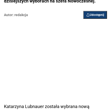
dzisiejszych wyborach na szefa Nowoczesnej.
Autor:
redakcja
Udostępnij
Katarzyna Lubnauer została wybrana nową