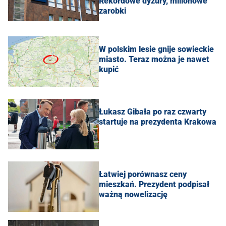
Rekordowe dyżury, milionowe
zarobki
W polskim lesie gnije sowieckie
miasto. Teraz można je nawet
kupić
Łukasz Gibała po raz czwarty
startuje na prezydenta Krakowa
Łatwiej porównasz ceny
mieszkań. Prezydent podpisał
ważną nowelizację