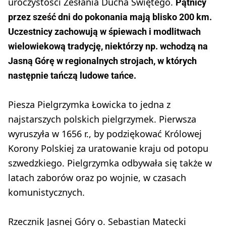
uroczystości Zesłania Ducha Świętego.
Pątnicy
przez sześć dni do pokonania mają blisko 200 km.
Uczestnicy zachowują w śpiewach i modlitwach
wielowiekową tradycję, niektórzy np. wchodzą na
Jasną Górę w regionalnych strojach, w których
następnie tańczą ludowe tańce.
Piesza Pielgrzymka Łowicka to jedna z
najstarszych polskich pielgrzymek. Pierwsza
wyruszyła w 1656 r., by podziękować Królowej
Korony Polskiej za uratowanie kraju od potopu
szwedzkiego. Pielgrzymka odbywała się także w
latach zaborów oraz po wojnie, w czasach
komunistycznych.
Rzecznik Jasnej Góry o. Sebastian Matecki