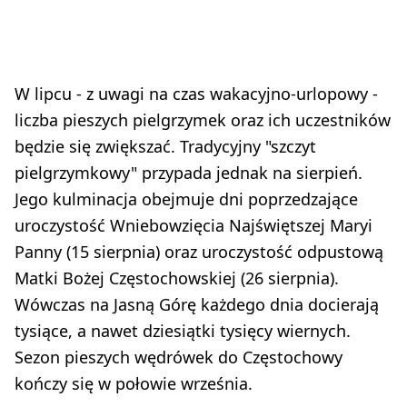
W lipcu - z uwagi na czas wakacyjno-urlopowy -
liczba pieszych pielgrzymek oraz ich uczestników
będzie się zwiększać. Tradycyjny "szczyt
pielgrzymkowy" przypada jednak na sierpień.
Jego kulminacja obejmuje dni poprzedzające
uroczystość Wniebowzięcia Najświętszej Maryi
Panny (15 sierpnia) oraz uroczystość odpustową
Matki Bożej Częstochowskiej (26 sierpnia).
Wówczas na Jasną Górę każdego dnia docierają
tysiące, a nawet dziesiątki tysięcy wiernych.
Sezon pieszych wędrówek do Częstochowy
kończy się w połowie września.