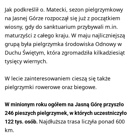
Jak podkreślił o. Matecki, sezon pielgrzymkowy
na Jasnej Górze rozpoczął się już z początkiem
wiosny, gdy do sanktuarium przybywali m.in.
maturzyści z całego kraju. W maju najliczniejszą
grupą była pielgrzymka środowiska Odnowy w
Duchu Świętym, która zgromadziła kilkadziesiąt
tysięcy wiernych.
W lecie zainteresowaniem cieszą się także
pielgrzymki rowerowe oraz biegowe.
W minionym roku ogółem na Jasną Górę przyszło
246 pieszych pielgrzymek, w których uczestniczyło
Najdłuższa trasa liczyła ponad 600
122 tys. osób.
km.