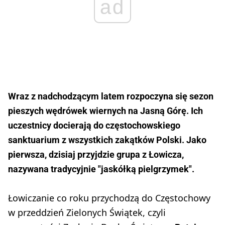
ad
Wraz z nadchodzącym latem rozpoczyna się sezon
pieszych wędrówek wiernych na Jasną Górę. Ich
uczestnicy docierają do częstochowskiego
sanktuarium z wszystkich zakątków Polski. Jako
pierwsza, dzisiaj przyjdzie grupa z Łowicza,
nazywana tradycyjnie "jaskółką pielgrzymek".
Łowiczanie co roku przychodzą do Częstochowy
w przeddzień Zielonych Świątek, czyli