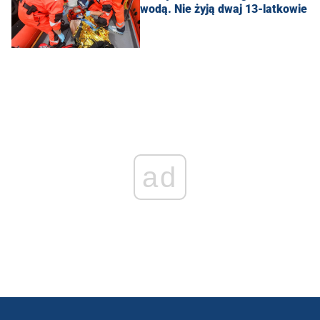
wodą. Nie żyją dwaj 13-latkowie
ad