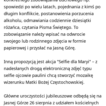
spowiedzi po wielu latach, pojednania z kimś po
długim konflikcie, postanowienia porzucenia
alkoholu, odmawiania codziennie dziesiątki
różańca, czytania Pisma Świętego. To
zobowiązanie należy wpisać na odwrocie
swojego lub rodzinnego zdjęcia w formie
papierowej i przysłać na Jasną Górę.
Inną propozycją jest akcja "Selfie dla Maryi" – z
nadesłanych drogą elektroniczną zdjęć typu
selfie ojcowie paulini chcą stworzyć mozaikę
wizerunku Matki Bożej Częstochowskiej.
Główne uroczystości jubileuszowe odbędą się na
Jasnej Górze 26 sierpnia z udziałem kościelnych