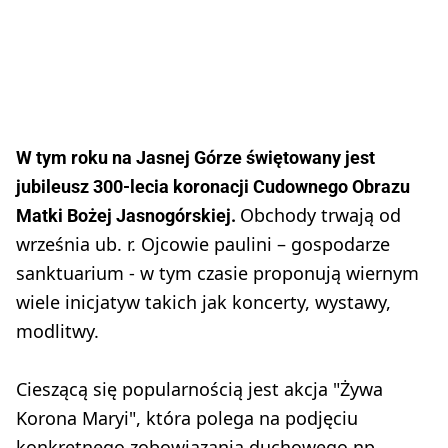
W tym roku na Jasnej Górze świętowany jest
jubileusz 300-lecia koronacji Cudownego Obrazu
Obchody trwają od
Matki Bożej Jasnogórskiej.
września ub. r. Ojcowie paulini – gospodarze
sanktuarium - w tym czasie proponują wiernym
wiele inicjatyw takich jak koncerty, wystawy,
modlitwy.
Cieszącą się popularnością jest akcja "Żywa
Korona Maryi", która polega na podjęciu
konkretnego zobowiązania duchowego np.