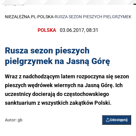
jasnagora.pl
NIEZALEŻNA.PL
›
POLSKA
›
RUSZA SEZON PIESZYCH PIELGRZYMEK N
POLSKA
03.06.2017, 08:31
Rusza sezon pieszych
pielgrzymek na Jasną Górę
Wraz z nadchodzącym latem rozpoczyna się sezon
pieszych wędrówek wiernych na Jasną Górę. Ich
uczestnicy docierają do częstochowskiego
sanktuarium z wszystkich zakątków Polski.
Autor:
gb
Udostępnij