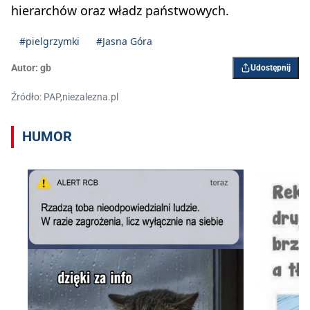
hierarchów oraz władz państwowych.
#pielgrzymki
#Jasna Góra
Autor:
gb
Udostępnij
Źródło: PAP,niezalezna.pl
HUMOR