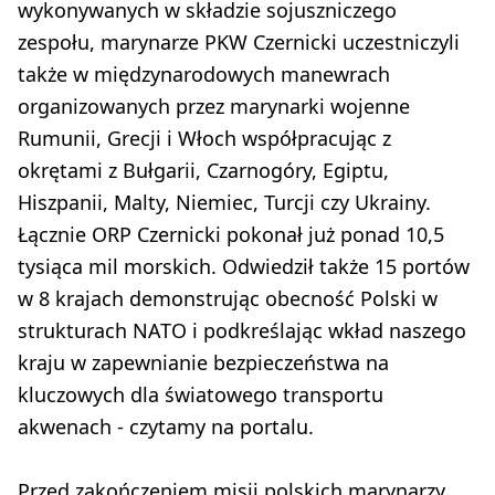
wykonywanych w składzie sojuszniczego
zespołu, marynarze PKW Czernicki uczestniczyli
także w międzynarodowych manewrach
organizowanych przez marynarki wojenne
Rumunii, Grecji i Włoch współpracując z
okrętami z Bułgarii, Czarnogóry, Egiptu,
Hiszpanii, Malty, Niemiec, Turcji czy Ukrainy.
Łącznie ORP Czernicki pokonał już ponad 10,5
tysiąca mil morskich. Odwiedził także 15 portów
w 8 krajach demonstrując obecność Polski w
strukturach NATO i podkreślając wkład naszego
kraju w zapewnianie bezpieczeństwa na
kluczowych dla światowego transportu
akwenach - czytamy na portalu.
Przed zakończeniem misji polskich marynarzy