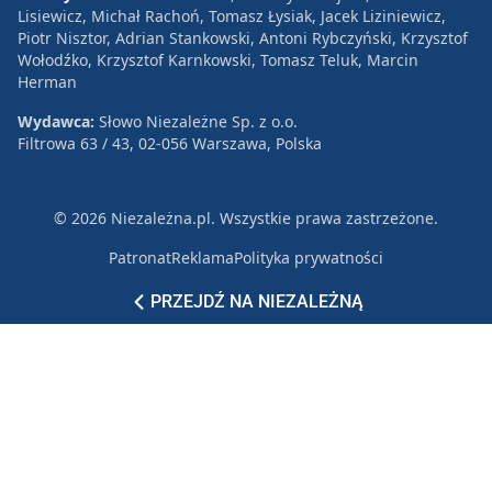
Lisiewicz, Michał Rachoń, Tomasz Łysiak, Jacek Liziniewicz,
Piotr Nisztor, Adrian Stankowski, Antoni Rybczyński, Krzysztof
Wołodźko, Krzysztof Karnkowski, Tomasz Teluk, Marcin
Herman
Wydawca:
Słowo Niezależne Sp. z o.o.
Filtrowa 63 / 43, 02-056 Warszawa, Polska
© 2026 Niezależna.pl. Wszystkie prawa zastrzeżone.
Patronat
Reklama
Polityka prywatności
PRZEJDŹ NA NIEZALEŻNĄ