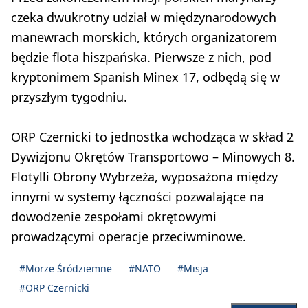
czeka dwukrotny udział w międzynarodowych
manewrach morskich, których organizatorem
będzie flota hiszpańska. Pierwsze z nich, pod
kryptonimem Spanish Minex 17, odbędą się w
przyszłym tygodniu.
ORP Czernicki to jednostka wchodząca w skład 2
Dywizjonu Okrętów Transportowo – Minowych 8.
Flotylli Obrony Wybrzeża, wyposażona między
innymi w systemy łączności pozwalające na
dowodzenie zespołami okrętowymi
prowadzącymi operacje przeciwminowe.
#Morze Śródziemne
#NATO
#Misja
#ORP Czernicki