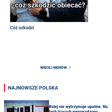
Cóż szkodzi
WIĘCEJ MEMÓW
NAJNOWSZE POLSKA
Kolej nie wytrzymuje upałów. Na
tych trasach wprowadzono