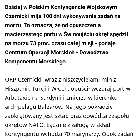
Dzisiaj w Polskim Kontyngencie Wojskowym
Czernicki mija 100 dni wykonywania zadań na
morzu. To oznacza, że od opuszczenia
macierzystego portu w Świnoujściu okręt spędził
na morzu 73 proc. czasu całej misji - podaje
Centrum Operacji Morskich - Dowództwo
Komponentu Morskiego.
ORP Czernicki, wraz z niszczycielami min z
Hiszpanii, Turcji i Włoch, opuścił wczoraj port w
Arbataxie na Sardynii i zmierza w kierunku
archipelagu Balearów. Na jego pokładzie
zaokrętowany jest sztab oraz dowódca zespołu
okrętów NATO. Łącznie z załogą w skład
kontyngentu wchodzi 70 marynarzy. Obok zadań