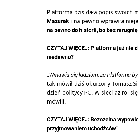
Platforma dziś dała popis swoich 
i na pewno wprawiła niej
Mazurek
na pewno do historii, bo bez mrugni
CZYTAJ WIĘCEJ: Platforma już nie c
niedawno?
„
Wmawia się ludziom, że Platforma by
tak mówił dziś oburzony Tomasz Si
dzień politycy PO. W sieci aż roi 
mówili.
CZYTAJ WIĘCEJ: Bezczelna wypowied
przyjmowaniem uchodźców"