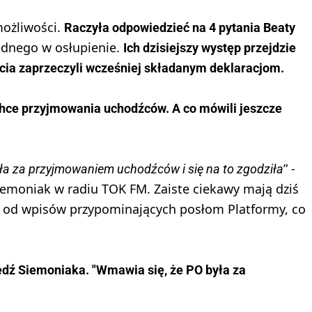
możliwości.
Raczyła odpowiedzieć na 4 pytania Beaty
ednego w osłupienie.
Ich dzisiejszy występ przejdzie
ęcia zaprzeczyli wcześniej składanym deklaracjom.
hce przyjmowania uchodźców. A co mówili jeszcze
” -
ła za przyjmowaniem uchodźców i się na to zgodziła
emoniak w radiu TOK FM. Zaiste ciekawy mają dziś
się od wpisów przypominających posłom Platformy, co
ź Siemoniaka. "Wmawia się, że PO była za