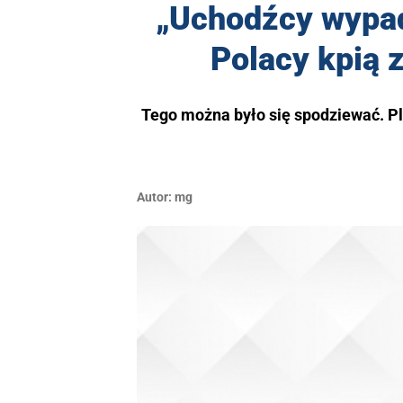
„Uchodźcy wypad
Polacy kpią 
Tego można było się spodziewać. P
Autor:
mg