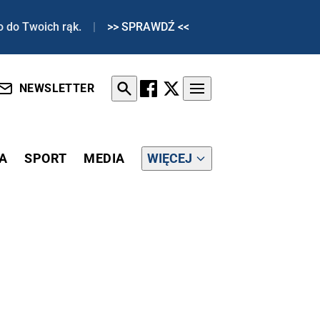
o do Twoich rąk.
|
>> SPRAWDŹ <<
NEWSLETTER
A
SPORT
MEDIA
WIĘCEJ