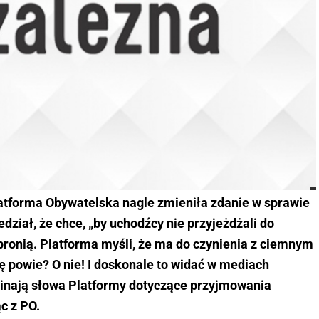
atforma Obywatelska nagle zmieniła zdanie w sprawie
ział, że chce, „by uchodźcy nie przyjeżdżali do
 bronią. Platforma myśli, że ma do czynienia z ciemnym
ę powie? O nie! I doskonale to widać w mediach
inają słowa Platformy dotyczące przyjmowania
c z PO.