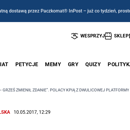
tną dostawą przez Paczkomat® InPost – już co tydzień, prost
WESPRZYJ
SKLEP
IAT
PETYCJE
MEMY
GRY
QUIZY
POLITYK
 GRZEŚ ZMIENIŁ ZDANIE”. POLACY KPIĄ Z DWULICOWEJ PLATFORMY
LSKA
10.05.2017, 12:29