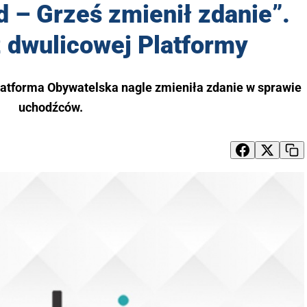
 – Grześ zmienił zdanie”.
z dwulicowej Platformy
latforma Obywatelska nagle zmieniła zdanie w sprawie
uchodźców.