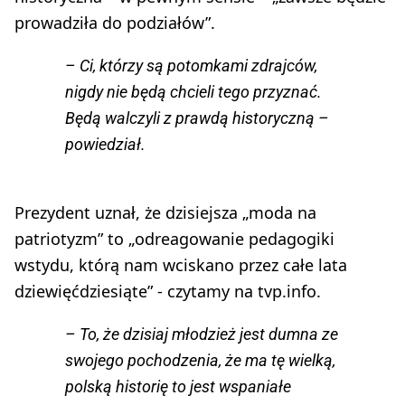
prowadziła do podziałów”.
– Ci, którzy są potomkami zdrajców,
nigdy nie będą chcieli tego przyznać.
Będą walczyli z prawdą historyczną –
powiedział.
Prezydent uznał, że dzisiejsza „moda na
patriotyzm” to „odreagowanie pedagogiki
wstydu, którą nam wciskano przez całe lata
dziewięćdziesiąte” - czytamy na tvp.info.
– To, że dzisiaj młodzież jest dumna ze
swojego pochodzenia, że ma tę wielką,
polską historię to jest wspaniałe