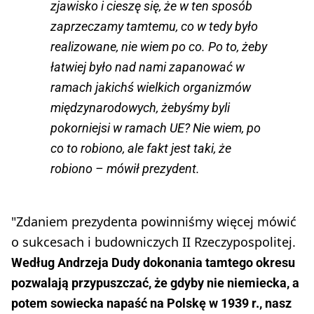
zjawisko i cieszę się, że w ten sposób
zaprzeczamy tamtemu, co w tedy było
realizowane, nie wiem po co. Po to, żeby
łatwiej było nad nami zapanować w
ramach jakichś wielkich organizmów
międzynarodowych, żebyśmy byli
pokorniejsi w ramach UE? Nie wiem, po
co to robiono, ale fakt jest taki, że
robiono – mówił prezydent.
"Zdaniem prezydenta powinniśmy więcej mówić
o sukcesach i budowniczych II Rzeczypospolitej.
Według Andrzeja Dudy dokonania tamtego okresu
pozwalają przypuszczać, że gdyby nie niemiecka, a
potem sowiecka napaść na Polskę w 1939 r., nasz