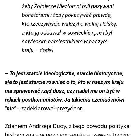
żeby Żołnierze Niezłomni byli nazywani
bohaterami i żeby pokazywać prawdę,
kto rzeczywiście walczył o wolną Polskę,
a kto ją oddawał w sowieckie ręce i był
sowieckim namiestnikiem w naszym
kraju – dodał.
– To jest starcie ideologiczne, starcie historyczne,
ale to jest starcie również o to, kto w naszym kraju
ma sprawować rząd dusz, czy nadal ma on być w
rękach postkomunistów. Ja takiemu czemuś mówi
– zadeklarował prezydent.
"nie"
Zdaniem Andrzeja Dudy, z tego powodu polityka
historyczna – w pewnym sensie – „zawsze będzie