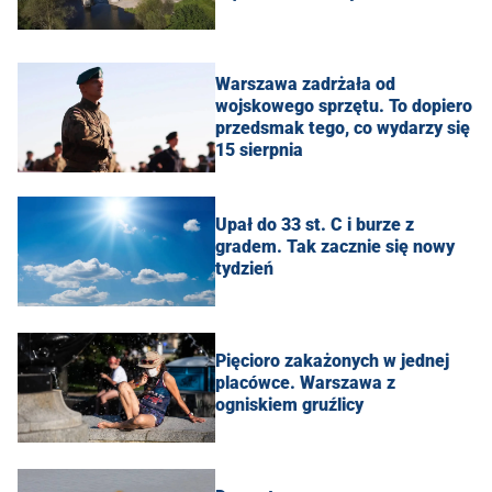
Warszawa zadrżała od
wojskowego sprzętu. To dopiero
przedsmak tego, co wydarzy się
15 sierpnia
Upał do 33 st. C i burze z
gradem. Tak zacznie się nowy
tydzień
Pięcioro zakażonych w jednej
placówce. Warszawa z
ogniskiem gruźlicy