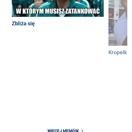
Zbliża się
Kropelka
WIĘCEJ MEMÓW