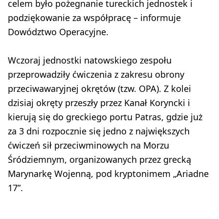
celem było pożegnanie tureckich jednostek i
podziękowanie za współpracę – informuje
Dowództwo Operacyjne.
Wczoraj jednostki natowskiego zespołu
przeprowadziły ćwiczenia z zakresu obrony
przeciwawaryjnej okrętów (tzw. OPA). Z kolei
dzisiaj okręty przeszły przez Kanał Koryncki i
kierują się do greckiego portu Patras, gdzie już
za 3 dni rozpocznie się jedno z największych
ćwiczeń sił przeciwminowych na Morzu
Śródziemnym, organizowanych przez grecką
Marynarkę Wojenną, pod kryptonimem „Ariadne
17”.