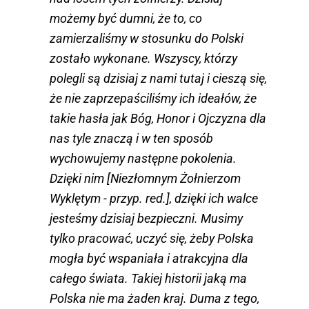
możemy być dumni, że to, co
zamierzaliśmy w stosunku do Polski
zostało wykonane. Wszyscy, którzy
polegli są dzisiaj z nami tutaj i cieszą się,
że nie zaprzepaściliśmy ich ideałów, że
takie hasła jak Bóg, Honor i Ojczyzna dla
nas tyle znaczą i w ten sposób
wychowujemy następne pokolenia.
Dzięki nim [Niezłomnym Żołnierzom
Wyklętym - przyp. red.], dzięki ich walce
jesteśmy dzisiaj bezpieczni. Musimy
tylko pracować, uczyć się, żeby Polska
mogła być wspaniała i atrakcyjna dla
całego świata. Takiej historii jaką ma
Polska nie ma żaden kraj. Duma z tego,