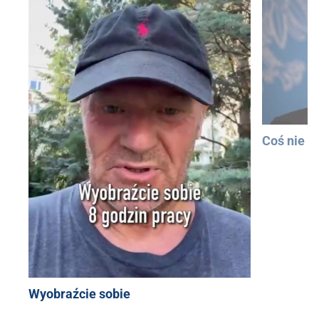
Coś nie t
Wyobraźcie sobie