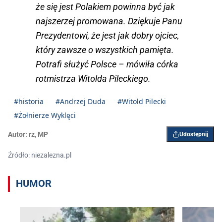
że się jest Polakiem powinna być jak
najszerzej promowana. Dziękuje Panu
Prezydentowi, że jest jak dobry ojciec,
który zawsze o wszystkich pamięta.
Potrafi służyć Polsce – mówiła córka
rotmistrza Witolda Pileckiego.
#historia
#Andrzej Duda
#Witold Pilecki
#Żołnierze Wyklęci
Autor:
rz
,
MP
Udostępnij
Źródło: niezalezna.pl
HUMOR