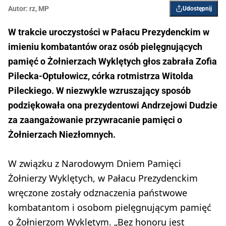
Autor:
rz
,
MP
Udostępnij
W trakcie uroczystości w Pałacu Prezydenckim w
imieniu kombatantów oraz osób pielęgnujących
pamięć o Żołnierzach Wyklętych głos zabrała Zofia
Pilecka-Optułowicz, córka rotmistrza Witolda
Pileckiego. W niezwykle wzruszający sposób
podziękowała ona prezydentowi Andrzejowi Dudzie
za zaangażowanie przywracanie pamięci o
Żołnierzach Niezłomnych.
W związku z Narodowym Dniem Pamięci
Żołnierzy Wyklętych, w Pałacu Prezydenckim
wręczone zostały odznaczenia państwowe
kombatantom i osobom pielęgnującym pamięć
o Żołnierzom Wyklętym. „Bez honoru jest