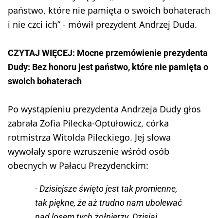
państwo, które nie pamięta o swoich bohaterach
i nie czci ich” - mówił prezydent Andrzej Duda.
CZYTAJ WIĘCEJ: Mocne przemówienie prezydenta
Dudy: Bez honoru jest państwo, które nie pamięta o
swoich bohaterach
Po wystąpieniu prezydenta Andrzeja Dudy głos
zabrała Zofia Pilecka-Optułowicz, córka
rotmistrza Witolda Pileckiego. Jej słowa
wywołały spore wzruszenie wśród osób
obecnych w Pałacu Prezydenckim:
- Dzisiejsze święto jest tak promienne,
tak piękne, że aż trudno nam ubolewać
nad losem tych żołnierzy. Dzisiaj