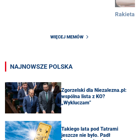
Rakieta
WIĘCEJ MEMÓW
NAJNOWSZE POLSKA
Zgorzelski dla Niezalezna.pl:
wspólna lista z KO?
„Wykluczam”
Takiego lata pod Tatrami
jeszcze nie było. Padł