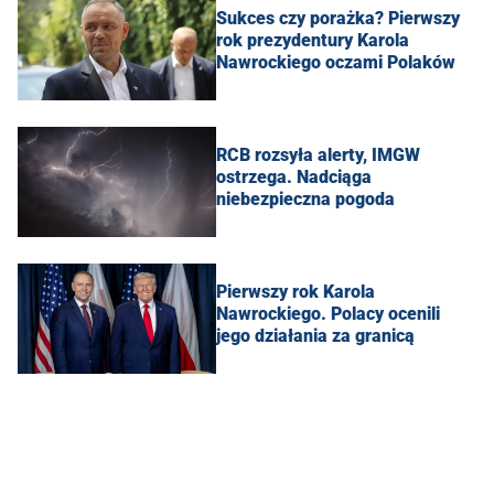
Sukces czy porażka? Pierwszy
rok prezydentury Karola
Nawrockiego oczami Polaków
RCB rozsyła alerty, IMGW
ostrzega. Nadciąga
niebezpieczna pogoda
Pierwszy rok Karola
Nawrockiego. Polacy ocenili
jego działania za granicą