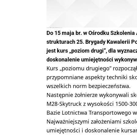
flickr.com
Do 15 maja br. w Ośrodku Szkoleni
strukturach 25. Brygady Kawalerii 
jest kurs „poziom drugi”, dla wyzna
doskonalenie umiejętności wykonyw
Kurs „poziomu drugiego” rozpoczął 
przypomniane aspekty techniki 
wszelkich norm bezpieczeństwa.
Następnie żołnierze wykonywali sk
M28-Skytruck z wysokości 1500-300
Bazie Lotnictwa Transportowego w
Najważniejszymi założeniami szkole
umiejętności i doskonalenie kurs