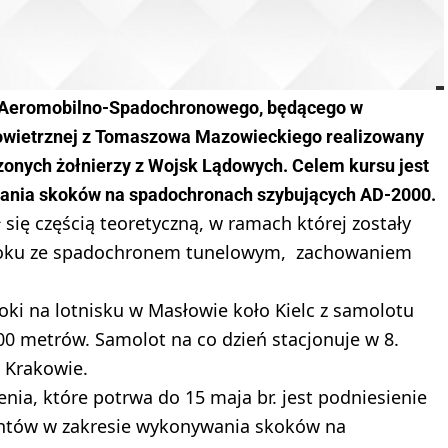
a Aeromobilno-Spadochronowego, będącego w
Powietrznej z Tomaszowa Mazowieckiego realizowany
czonych żołnierzy z Wojsk Lądowych. Celem kursu jest
ania skoków na spadochronach szybujących AD-2000.
się częścią teoretyczną, w ramach której zostały
skoku ze spadochronem tunelowym, zachowaniem
oki na lotnisku w Masłowie koło Kielc z samolotu
0 metrów. Samolot na co dzień stacjonuje w 8.
 Krakowie.
nia, które potrwa do 15 maja br. jest podniesienie
antów w zakresie wykonywania skoków na