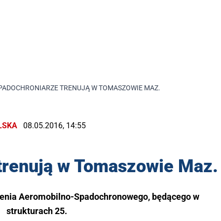
PADOCHRONIARZE TRENUJĄ W TOMASZOWIE MAZ.
LSKA
08.05.2016, 14:55
trenują w Tomaszowie Maz.
olenia Aeromobilno-Spadochronowego, będącego w
strukturach 25.