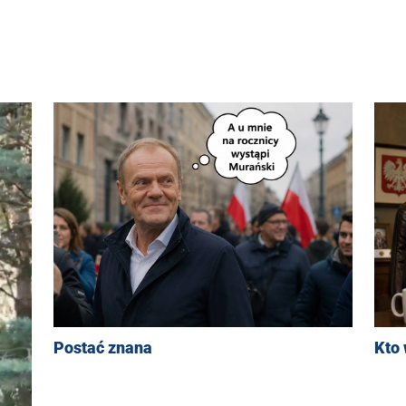
Postać znana
Kto 