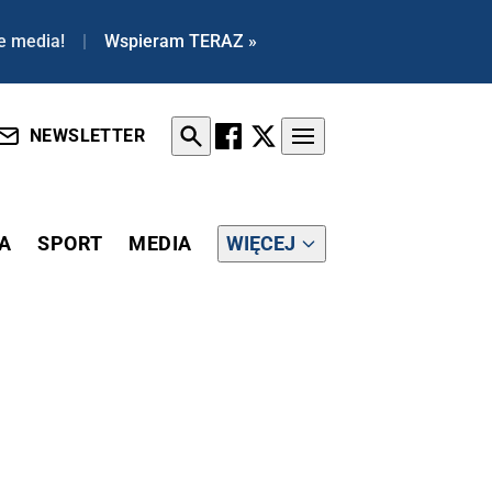
e media!
|
Wspieram TERAZ »
NEWSLETTER
A
SPORT
MEDIA
WIĘCEJ