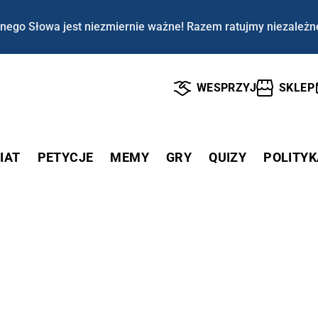
nego Słowa jest niezmiernie ważne! Razem ratujmy niezależn
WESPRZYJ
SKLEP
IAT
PETYCJE
MEMY
GRY
QUIZY
POLITYK