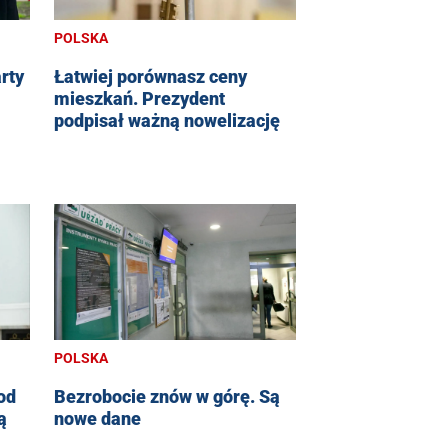
POLSKA
rty
Łatwiej porównasz ceny
mieszkań. Prezydent
podpisał ważną nowelizację
POLSKA
od
Bezrobocie znów w górę. Są
ą
nowe dane