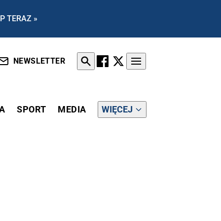
P TERAZ »
NEWSLETTER
A
SPORT
MEDIA
WIĘCEJ
CH NIEPODLEGŁOŚCI