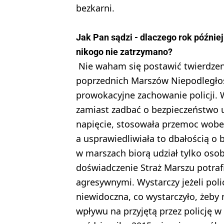
bezkarni.
Jak Pan sądzi - dlaczego rok późnie
nikogo nie zatrzymano?
Nie waham się postawić twierdzen
poprzednich Marszów Niepodległości
prowokacyjne zachowanie policji.
zamiast zadbać o bezpieczeństwo 
napięcie, stosowała przemoc wobe
a usprawiedliwiała to dbałością o 
w marszach biorą udział tylko oso
doświadczenie Straż Marszu potraf
agresywnymi. Wystarczy jeżeli poli
niewidoczna, co wystarczyło, żeby 
wpływu na przyjętą przez policję 