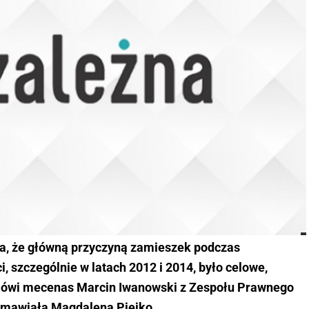
ia, że główną przyczyną zamieszek podczas
 szczególnie w latach 2012 i 2014, było celowe,
 mówi mecenas Marcin Iwanowski z Zespołu Prawnego
zmawiała Magdalena Piejko.