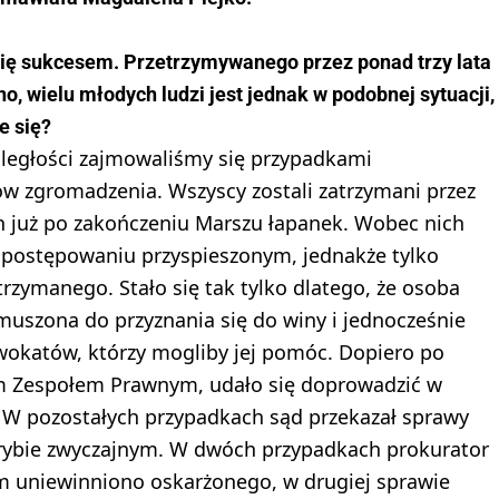
ię sukcesem. Przetrzymywanego przez ponad trzy lata
 wielu młodych ludzi jest jednak w podobnej sytuacji,
e się?
ległości zajmowaliśmy się przypadkami
ów zgromadzenia. Wszyscy zostali zatrzymani przez
h już po zakończeniu Marszu łapanek. Wobec nich
 postępowaniu przyspieszonym, jednakże tylko
rzymanego. Stało się tak tylko dlatego, że osoba
zmuszona do przyznania się do winy i jednocześnie
wokatów, którzy mogliby jej pomóc. Dopiero po
m Zespołem Prawnym, udało się doprowadzić w
a. W pozostałych przypadkach sąd przekazał sprawy
rybie zwyczajnym. W dwóch przypadkach prokurator
ym uniewinniono oskarżonego, w drugiej sprawie