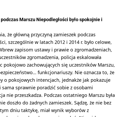
j podczas Marszu Niepodległości było spokojnie i
ia, że główną przyczyną zamieszek podczas
, szczególnie w latach 2012 i 2014 r. było celowe,
 Wbrew zapisom ustawy i prawie o zgromadzeniach,
uczestników zgromadzenia, policja eskalowała
c pokojowo zachowujących się uczestników Marszu,
bezpieczeństwo… funkcjonariuszy. Nie oznacza to, że
by o pokojowych intencjach, jednakże jak pokazuje
i sama sprawnie poradzić sobie z osobami
cja nie przeszkadza. Podczas ostatniego Marszu była
nie doszło do żadnych zamieszek. Sądzę, że nie bez
w tym dniu taktykę, miał wynik wyborów z