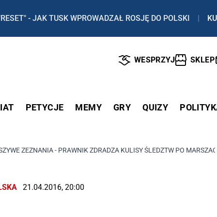
"RESET" - JAK TUSK WPROWADZAŁ ROSJĘ DO POLSKI
|
KU
WESPRZYJ
SKLEP
IAT
PETYCJE
MEMY
GRY
QUIZY
POLITYK
AŁSZYWE ZEZNANIA - PRAWNIK ZDRADZA KULISY ŚLEDZTW PO MARSZA
LSKA
21.04.2016, 20:00