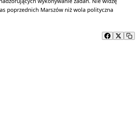
b nadzorujących wykonywanie zadań. Nie widzę
as poprzednich Marszów niż wola polityczna