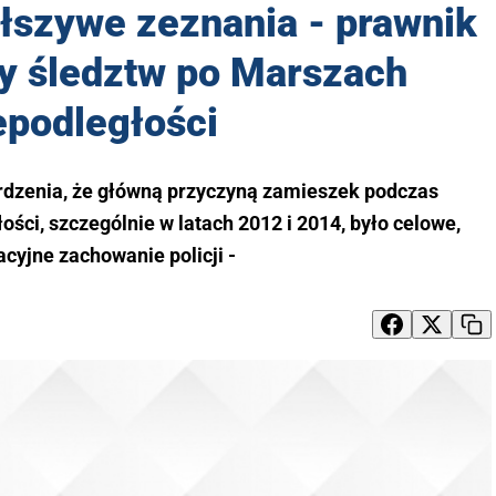
ałszywe zeznania - prawnik
sy śledztw po Marszach
epodległości
erdzenia, że główną przyczyną zamieszek podczas
ci, szczególnie w latach 2012 i 2014, było celowe,
cyjne zachowanie policji -