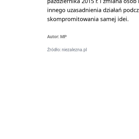
października 2015 r. i zmiana osó
innego uzasadnienia działań podcz
skompromitowania samej idei.
Autor:
MP
Źródło: niezalezna.pl