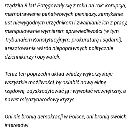
rządziła 8 lat! Potęgowały się z roku na rok: korupcja,
marnotrawienie państwowych pieniędzy, zamykanie
ust niewygodnym urzędnikom i zwalnianie ich z pracy,
manipulowanie wymiarem sprawiedliwości (w tym
Trybunałem Konstytucyjnym, prokuraturą i sądami),
aresztowania wśród niepoprawnych politycznie
dziennikarzy i obywateli.
Teraz ten poprzedni układ władzy wykorzystuje
wszystkie możliwości, by osłabić nową ekipę
rządową, zdyskredytować ją i wywołać wewnętrzny, a
nawet międzynarodowy kryzys.
Oni nie bronią demokracji w Polsce, oni bronią swoich
interesów!