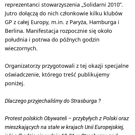
reprezentanci stowarzyszenia „Solidarni 2010”.
Jutro dołączą do nich członkowie kilku klubów
GP z całej Europy, m.in. z Paryża, Hamburga i
Berlina. Manifestacja rozpocznie się około
południa i potrwa do późnych godzin
wieczornych.
Organizatorzy przygotowali z tej okazji specjalne
oświadczenie, którego treść publikujemy
poniżej.
Dlaczego przyjechaliśmy do Strasburga ?
Protest polskich Obywateli – przybyłych z Polski oraz
mieszkających na stałe w krajach Unii Europejskiej,