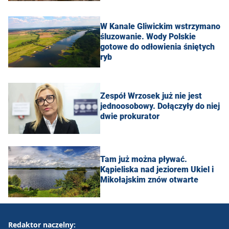
W Kanale Gliwickim wstrzymano
śluzowanie. Wody Polskie
gotowe do odłowienia śniętych
ryb
Zespół Wrzosek już nie jest
jednoosobowy. Dołączyły do niej
dwie prokurator
Tam już można pływać.
Kąpieliska nad jeziorem Ukiel i
Mikołajskim znów otwarte
Redaktor naczelny: