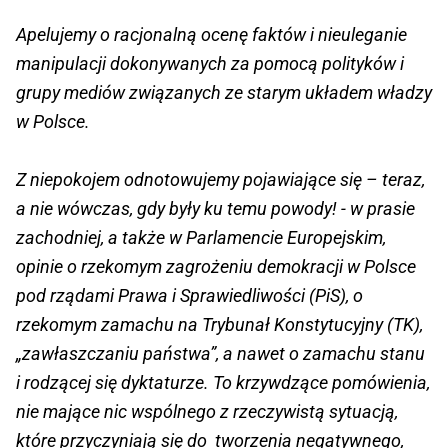
Apelujemy o racjonalną ocenę faktów i nieuleganie
manipulacji dokonywanych za pomocą polityków i
grupy mediów związanych ze starym układem władzy
w Polsce.
Z niepokojem odnotowujemy pojawiające się – teraz,
a nie wówczas, gdy były ku temu powody! - w prasie
zachodniej, a także w Parlamencie Europejskim,
opinie o rzekomym zagrożeniu demokracji w Polsce
pod rządami Prawa i Sprawiedliwości (PiS), o
rzekomym zamachu na Trybunał Konstytucyjny (TK),
„zawłaszczaniu państwa”, a nawet o zamachu stanu
i rodzącej się dyktaturze. To krzywdzące pomówienia,
nie mające nic wspólnego z rzeczywistą sytuacją,
które przyczyniają się do tworzenia negatywnego,