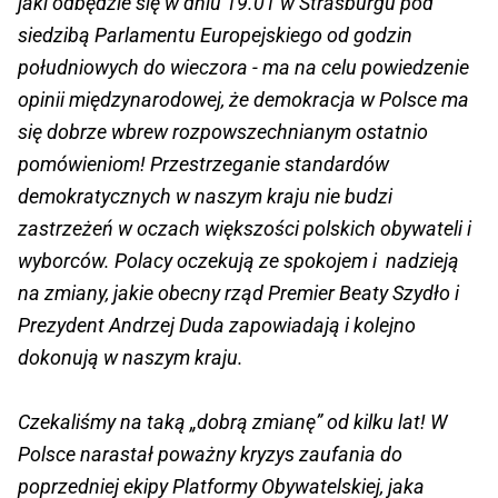
jaki odbędzie się w dniu 19.01 w Strasburgu pod
siedzibą Parlamentu Europejskiego od godzin
południowych do wieczora - ma na celu powiedzenie
opinii międzynarodowej, że demokracja w Polsce ma
się dobrze wbrew rozpowszechnianym ostatnio
pomówieniom! Przestrzeganie standardów
demokratycznych w naszym kraju nie budzi
zastrzeżeń w oczach większości polskich obywateli i
wyborców. Polacy oczekują ze spokojem i nadzieją
na zmiany, jakie obecny rząd Premier Beaty Szydło i
Prezydent Andrzej Duda zapowiadają i kolejno
dokonują w naszym kraju.
Czekaliśmy na taką „dobrą zmianę” od kilku lat! W
Polsce narastał poważny kryzys zaufania do
poprzedniej ekipy Platformy Obywatelskiej, jaka