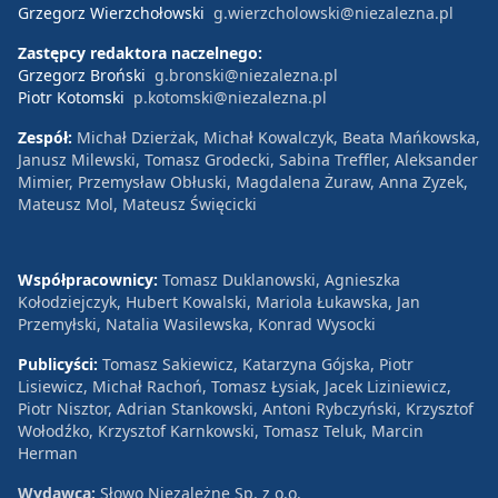
Grzegorz Wierzchołowski
g.wierzcholowski@niezalezna.pl
Zastępcy redaktora naczelnego:
Grzegorz Broński
g.bronski@niezalezna.pl
Piotr Kotomski
p.kotomski@niezalezna.pl
Zespół:
Michał Dzierżak, Michał Kowalczyk, Beata Mańkowska,
Janusz Milewski, Tomasz Grodecki, Sabina Treffler, Aleksander
Mimier, Przemysław Obłuski, Magdalena Żuraw, Anna Zyzek,
Mateusz Mol, Mateusz Święcicki
Współpracownicy:
Tomasz Duklanowski, Agnieszka
Kołodziejczyk, Hubert Kowalski, Mariola Łukawska, Jan
Przemyłski, Natalia Wasilewska, Konrad Wysocki
Publicyści:
Tomasz Sakiewicz, Katarzyna Gójska, Piotr
Lisiewicz, Michał Rachoń, Tomasz Łysiak, Jacek Liziniewicz,
Piotr Nisztor, Adrian Stankowski, Antoni Rybczyński, Krzysztof
Wołodźko, Krzysztof Karnkowski, Tomasz Teluk, Marcin
Herman
Wydawca:
Słowo Niezależne Sp. z o.o.