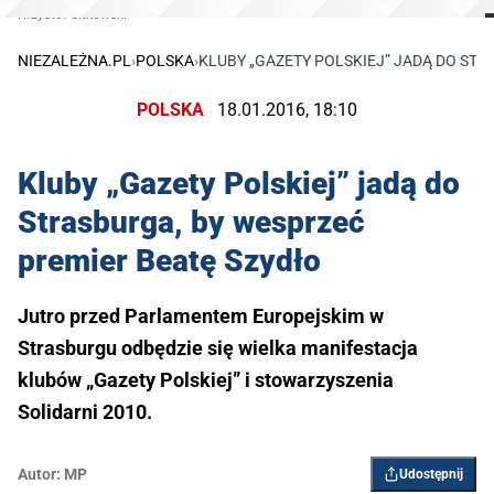
Krzystof Sitkowski
NIEZALEŻNA.PL
›
POLSKA
›
KLUBY „GAZETY POLSKIEJ” JADĄ DO ST
POLSKA
18.01.2016, 18:10
Kluby „Gazety Polskiej” jadą do
Strasburga, by wesprzeć
premier Beatę Szydło
Jutro przed Parlamentem Europejskim w
Strasburgu odbędzie się wielka manifestacja
klubów „Gazety Polskiej” i stowarzyszenia
Solidarni 2010.
Autor:
MP
Udostępnij