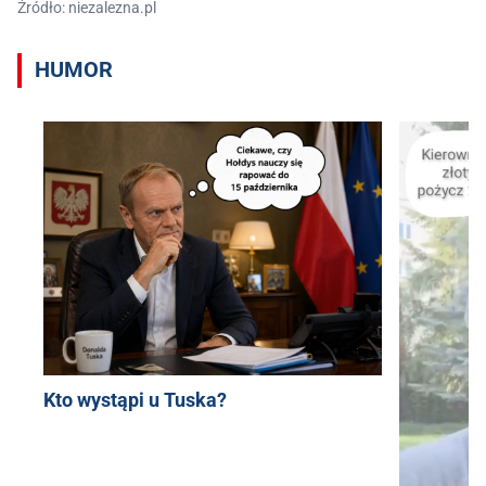
Źródło: niezalezna.pl
HUMOR
Kto wystąpi u Tuska?