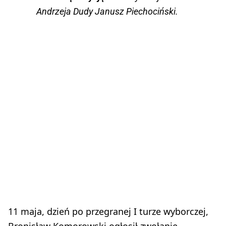
Andrzeja Dudy Janusz Piechociński.
11 maja, dzień po przegranej I turze wyborczej,
Bronisław Komorowski ogłosił zwołanie