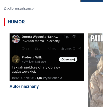
Źródło: niezalezna.pl
HUMOR
Autor nieznany