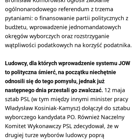
ogólnonarodowego referendum z trzema
pytaniami: o finansowanie partii politycznych z
budżetu, wprowadzenie jednomandatowych
okręgów wyborczych oraz rozstrzyganie
wątpliwości podatkowych na korzyść podatnika.
Ludowcy, dla których wprowadzenie systemu JOW
to polityczna śmierć, na początku niechętnie
odnosili się do tego pomysłu, jednak już
12 maja
następnego dnia przestali go zwalczać.
sztab PSL (w tym między innymi minister pracy
Władysław Kosiniak-Kamysz) dołączył do sztabu
wyborczego kandydata PO. Również Naczelny
Komitet Wykonawczy PSL zdecydował, że w
drugiej turze wyborów ludowcy poprą