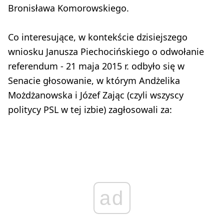
Bronisława Komorowskiego.
Co interesujące, w kontekście dzisiejszego
wniosku Janusza Piechocińskiego o odwołanie
referendum - 21 maja 2015 r. odbyło się w
Senacie głosowanie, w którym Andżelika
Możdżanowska i Józef Zając (czyli wszyscy
politycy PSL w tej izbie) zagłosowali za:
ad