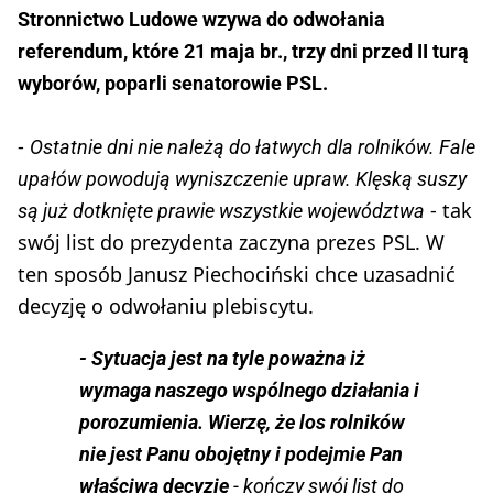
Stronnictwo Ludowe wzywa do odwołania
referendum, które 21 maja br., trzy dni przed II turą
wyborów, poparli senatorowie PSL.
-
Ostatnie dni nie należą do łatwych dla rolników. Fale
upałów powodują wyniszczenie upraw. Klęską suszy
- tak
są już dotknięte prawie wszystkie województwa
swój list do prezydenta zaczyna prezes PSL. W
ten sposób Janusz Piechociński chce uzasadnić
decyzję o odwołaniu plebiscytu.
- Sytuacja jest na tyle poważna iż
wymaga naszego wspólnego działania i
porozumienia. Wierzę, że los rolników
nie jest Panu obojętny i podejmie Pan
właściwą decyzję
- kończy swój list do