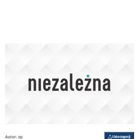
Autor:
sp
Udostępnij