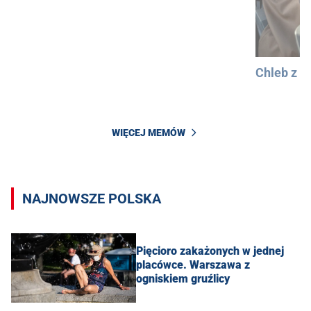
Chleb z 
WIĘCEJ MEMÓW
NAJNOWSZE POLSKA
Pięcioro zakażonych w jednej
placówce. Warszawa z
ogniskiem gruźlicy