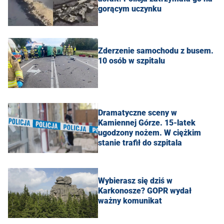
gorącym uczynku
Zderzenie samochodu z busem.
10 osób w szpitalu
Dramatyczne sceny w
Kamiennej Górze. 15-latek
ugodzony nożem. W ciężkim
stanie trafił do szpitala
Wybierasz się dziś w
Karkonosze? GOPR wydał
ważny komunikat