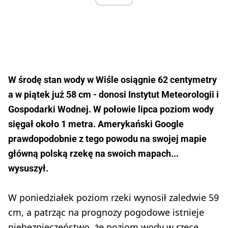
W środę stan wody w Wiśle osiągnie 62 centymetry
a w piątek już 58 cm - donosi Instytut Meteorologii i
Gospodarki Wodnej. W połowie lipca poziom wody
sięgał około 1 metra. Amerykański Google
prawdopodobnie z tego powodu na swojej mapie
główną polską rzekę na swoich mapach...
wysuszył.
W poniedziałek poziom rzeki wynosił zaledwie 59
cm, a patrząc na prognozy pogodowe istnieje
niebezpieczeństwo, że poziom wody w rzece