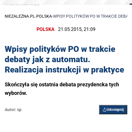
twitter.com/samueljrp
NIEZALEŻNA.PL
›
POLSKA
›
WPISY POLITYKÓW PO W TRAKCIE DEBATY
POLSKA
21.05.2015, 21:09
Wpisy polityków PO w trakcie
debaty jak z automatu.
Realizacja instrukcji w praktyce
Skończyła się ostatnia debata prezydencka tych
wyborów.
Autor:
sp
Udostępnij