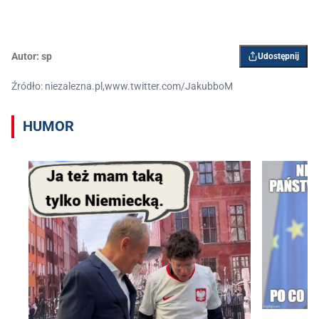
Autor:
sp
Udostępnij
Źródło: niezalezna.pl,www.twitter.com/JakubboM
HUMOR