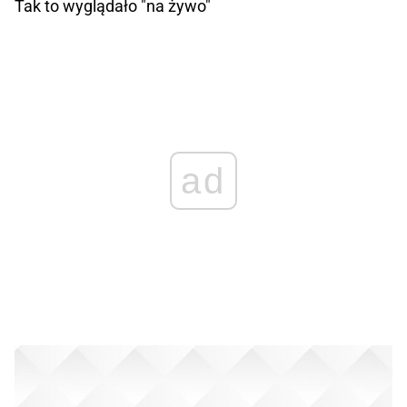
Tak to wyglądało "na żywo"
ad