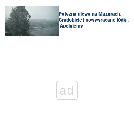
Potężna ulewa na Mazurach.
Gradobicie i powywracane łódki.
"Apelujemy"
ad