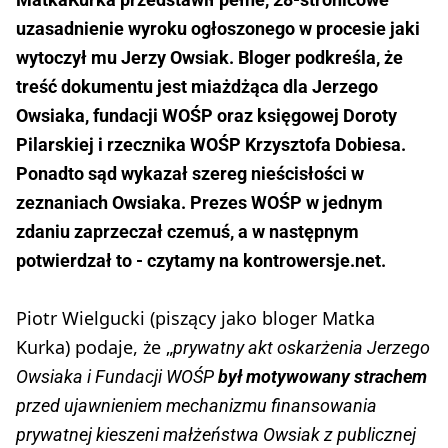
uzasadnienie wyroku ogłoszonego w procesie jaki
wytoczył mu Jerzy Owsiak. Bloger podkreśla, że
treść dokumentu jest miażdżąca dla Jerzego
Owsiaka, fundacji WOŚP oraz księgowej Doroty
Pilarskiej i rzecznika WOŚP Krzysztofa Dobiesa.
Ponadto sąd wykazał szereg nieścisłości w
zeznaniach Owsiaka. Prezes WOŚP w jednym
zdaniu zaprzeczał czemuś, a w następnym
potwierdzał to - czytamy na kontrowersje.net.
Piotr Wielgucki (piszący jako bloger Matka
Kurka) podaje, że „
prywatny akt oskarżenia Jerzego
Owsiaka i Fundacji WOŚP
był motywowany strachem
przed ujawnieniem mechanizmu finansowania
prywatnej kieszeni małżeństwa Owsiak z publicznej