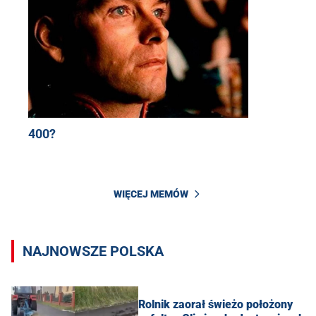
400?
WIĘCEJ MEMÓW
NAJNOWSZE POLSKA
Rolnik zaorał świeżo położony