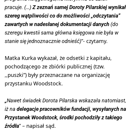
pracuje. (…)
Z zeznań samej Doroty Pilarskiej wynikał
szereg wątpliwości co do możliwości „odczytania”
zawartych w nadesłanej dokumentacji danych
(do
szeregu kwestii sama główna księgowa nie była w
”- czytamy.
stanie się jednoznacznie odnieść)
Matka Kurka wykazał, że odsetki z kapitału,
pochodzącego ze zbiórki publicznej (tzw.
,,puszki”) były przeznaczane na organizację
przystanku Woodstock.
„
Nawet świadek Dorota Pilarska wskazała natomiast,
iż na
delegacje pracowników fundacji, wysyłanych na
Przystanek Woodstock, środki pochodziły z takiego
” – napisał sąd.
źródła