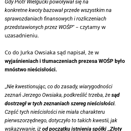
Gdy Piotr Wielgucki powoływał się na
konkretne kwoty bazował przede wszystkim na
sprawozdaniach finansowych i rozliczeniach
” – czytamy w
przedstawionych przez WOŚP
uzasadnieniu.
Co do Jurka Owsiaka sąd napisał, że w
wyjaśnieniach i tłumaczeniach prezesa WOŚP było
mnóstwo nieścisłości.
„
Nie kwestionując, co do zasady, wiarygodności
zeznań Jerzego Owsiaka, podkreślić trzeba, że
sąd
dostrzegł w tych zeznaniach szereg nieścisłości
.
Część tych nieścisłości nie miała charakteru
pierwszorzędnego, dotyczyło to takich kwestii, jak
wskazywanie, iż
od początku istnienia spółki ,,Złoty