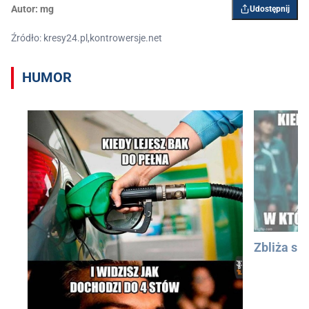
Autor:
mg
Udostępnij
Źródło: kresy24.pl,kontrowersje.net
HUMOR
Zbliża się