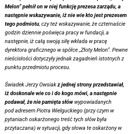
Melon” pełnił on w niej funkcję prezesa zarządu, a
następnie wskazywanie, iż nie wie kto jest prezesem
tego podmiotu
, czy też wskazywanie, że czternaście
godzin dziennie poświęca pracy w fundacji, a
następnie, iż całą swoją siłę wkłada w pracę
dyrektora graficznego w spółce ,,Złoty Melon”. Pewne
nieścisłości dotyczyły jednak zagadnień istotnych z
punktu przedmiotu procesu.
Świadek Jerzy Owsiak
z jednej strony przedstawiał,
iż doskonale wie co i do kogo mówi, a następnie
podawał, że nie pamięta słów
wypowiadanych
pod adresem Piotra Wielguckiego (przy czym w
pytaniach oskarżonego treść tych słów była
przytaczana) w sytuacji, gdy słowa te oskarżony w