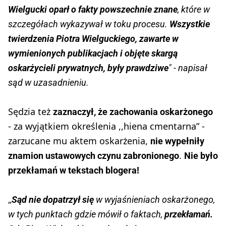
Wielgucki oparł o fakty powszechnie znane
, które w
szczegółach wykazywał w toku procesu.
Wszystkie
twierdzenia Piotra Wielguckiego, zawarte w
wymienionych publikacjach i objęte skargą
oskarżycieli prywatnych, były prawdziwe
" - napisał
sąd w uzasadnieniu.
Sędzia też
zaznaczył, że zachowania oskarżonego
- za wyjątkiem określenia ,,hiena cmentarna” -
zarzucane mu aktem oskarżenia,
nie wypełniły
.
znamion ustawowych czynu zabronionego
Nie było
przekłamań w tekstach blogera!
„
Sąd
nie dopatrzył się
w wyjaśnieniach oskarżonego,
w tych punktach gdzie mówił o faktach,
przekłamań.