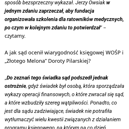
sposób bezsprzeczny wykazał. Jerzy Owsiak
w
jednym zdaniu zaprzeczał, aby fundacja
organizowała szkolenia dla ratowników medycznych,
” –
po czym w kolejnym zdaniu to potwierdzał
czytamy.
A jak sąd ocenił wiarygodność księgowej WOŚP i
„Złotego Melona” Doroty Pilarskiej?
„
Do zeznań tego świadka sąd podszedł jednak
ostrożnie
, gdyż świadek był osobą, która sporządzała
wykazy operacji finansowych, o które zwracał się sąd,
a które wzbudziły szereg wątpliwości. Ponadto, co
jest dla sądu zadziwiające, świadek nie potrafiła
wytłumaczyć wielu kwestii związanych z działaniem
programu księgowego, na którym na co dzień