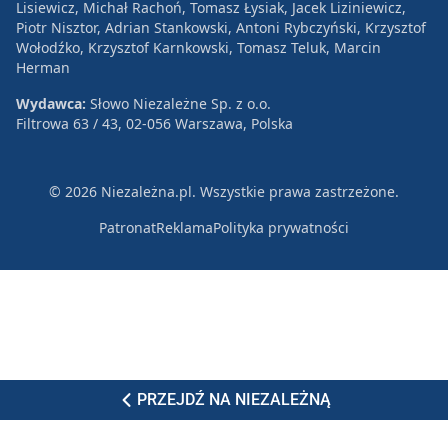
Lisiewicz, Michał Rachoń, Tomasz Łysiak, Jacek Liziniewicz,
Piotr Nisztor, Adrian Stankowski, Antoni Rybczyński, Krzysztof
Wołodźko, Krzysztof Karnkowski, Tomasz Teluk, Marcin
Herman
Wydawca:
Słowo Niezależne Sp. z o.o.
Filtrowa 63 / 43, 02-056 Warszawa, Polska
© 2026 Niezależna.pl. Wszystkie prawa zastrzeżone.
Patronat
Reklama
Polityka prywatności
PRZEJDŹ NA NIEZALEŻNĄ