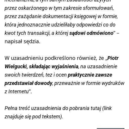
przez oskarżonego w tym zakresie sformułowań,
przez zażądanie dokumentacji księgowej w formie,
która jednoznacznie udzieliłaby odpowiedzi co do
” –
kwot tych transakcji, a której
sądowi odmówiono
napisał sędzia.
W uzasadnieniu podkreślono również, że „
Piotr
Wielgucki, składając wyjaśnienia
, na uzasadnienie
swoich twierdzeń, tez i ocen
praktycznie zawsze
przedstawiał dowody
, przeważnie w formie wydruków
”.
z Internetu
Pełna treść uzasadnienia do pobrania tutaj
(link
znajduje się pod tekstem).