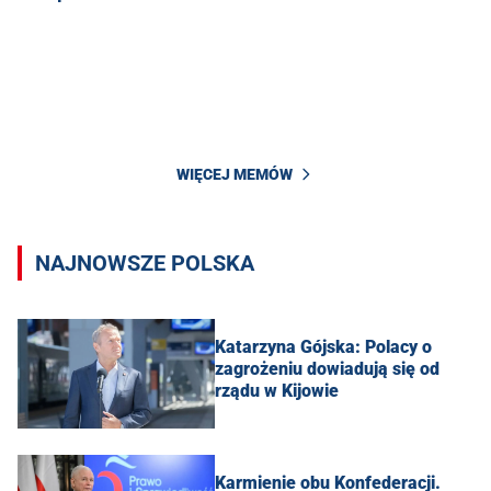
WIĘCEJ MEMÓW
NAJNOWSZE POLSKA
Katarzyna Gójska: Polacy o
zagrożeniu dowiadują się od
rządu w Kijowie
Karmienie obu Konfederacji.