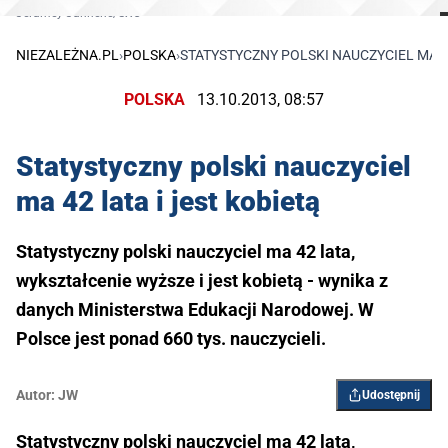
Jeramey Jannene/SXC
NIEZALEŻNA.PL
›
POLSKA
›
STATYSTYCZNY POLSKI NAUCZYCIEL MA 42
POLSKA
13.10.2013, 08:57
Statystyczny polski nauczyciel
ma 42 lata i jest kobietą
Statystyczny polski nauczyciel ma 42 lata,
wykształcenie wyższe i jest kobietą - wynika z
danych Ministerstwa Edukacji Narodowej. W
Polsce jest ponad 660 tys. nauczycieli.
Autor:
JW
Udostępnij
Statystyczny polski nauczyciel ma 42 lata,