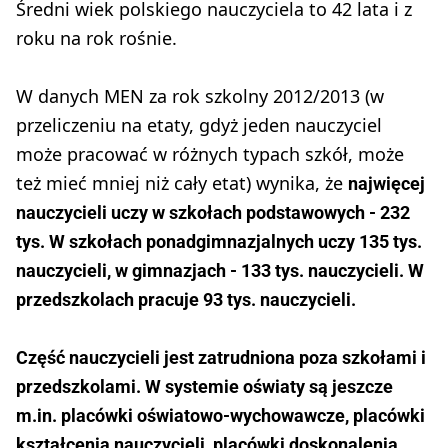
Średni wiek polskiego nauczyciela to 42 lata i z
roku na rok rośnie.
W danych MEN za rok szkolny 2012/2013 (w
przeliczeniu na etaty, gdyż jeden nauczyciel
może pracować w różnych typach szkół, może
też mieć mniej niż cały etat) wynika, że
najwięcej
nauczycieli uczy w szkołach podstawowych - 232
tys. W szkołach ponadgimnazjalnych uczy 135 tys.
nauczycieli, w gimnazjach - 133 tys. nauczycieli. W
przedszkolach pracuje 93 tys. nauczycieli.
Część nauczycieli jest zatrudniona poza szkołami i
przedszkolami. W systemie oświaty są jeszcze
m.in. placówki oświatowo-wychowawcze, placówki
kształcenia nauczycieli, placówki doskonalenia