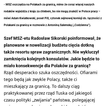
- MSZ oszczędza na Polakach za granicą, mimo że coraz więcej naszych
rodaków wyjeżdża z kraju za chlebem, bo nie mogą znaleźć w Polsce pracy –
mówi Adam Kwiatkowski, poseł PiS, członek sejmowej komisji ds. łączności z
Polakami za granicą w rozmowie z Antoniną Salemską („Codzienna”).
Szef MSZ-etu Radosław Sikorski poinformował, że
planowane w nowelizacji budżetu cięcia dotkną
także resortu spraw zagranicznych. Nie wykluczył
zamknięcia kolejnych konsulatów. Jakie będzie to
miało konsekwencje dla Polaków za granicą?
Rząd desperacko szuka oszczędności. Ofiarami
tego będą jak zwykle Polacy, także ci
mieszkający za granicą. To dalszy ciąg
praktykowanej przez rząd Tuska od jakiegoś
czasu polityki „zwijania" państwa, polegającej