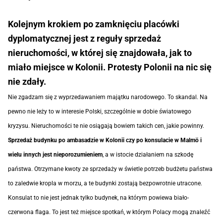
Kolejnym krokiem po zamknięciu placówki
dyplomatycznej jest z reguły sprzedaż
nieruchomości, w której się znajdowała, jak to
miało miejsce w Kolonii. Protesty Polonii na nic się
nie zdały.
Nie zgadzam się z wyprzedawaniem majątku narodowego. To skandal. Na
pewno nie leży to w interesie Polski, szczególnie w dobie światowego
kryzysu. Nieruchomości te nie osiągają bowiem takich cen, jakie powinny.
Sprzedaż budynku po ambasadzie w Kolonii czy po konsulacie w Malmö i
wielu innych jest nieporozumieniem
, a w istocie działaniem na szkodę
państwa. Otrzymane kwoty ze sprzedaży w świetle potrzeb budżetu państwa
to zaledwie kropla w morzu, a te budynki zostają bezpowrotnie utracone.
Konsulat to nie jest jednak tylko budynek, na którym powiewa biało-
czerwona flaga. To jest też miejsce spotkań, w którym Polacy mogą znaleźć