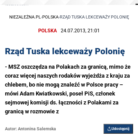
facebook.com
NIEZALEŻNA.PL
›
POLSKA
›
​RZĄD TUSKA LEKCEWAŻY POLONIĘ
POLSKA
24.07.2013, 21:01
​Rząd Tuska lekceważy Polonię
- MSZ oszczędza na Polakach za granicą, mimo że
coraz więcej naszych rodaków wyjeżdża z kraju za
chlebem, bo nie mogą znaleźć w Polsce pracy –
mówi Adam Kwiatkowski, poseł PiS, członek
sejmowej komisji ds. łączności z Polakami za
granicą w rozmowie z
Autor:
Antonina Salemska
Udostępnij