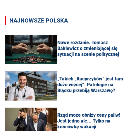
NAJNOWSZE POLSKA
Nowe rozdanie. Tomasz
Sakiewicz o zmieniającej się
sytuacji na scenie politycznej
„Takich „Kacprzyków” jest tam
dużo więcej”. Patologie na
Śląsku przebiją Warszawę?
Rząd może obniży ceny paliw!
Jest jedno ale... Tylko na
końcówkę wakacji