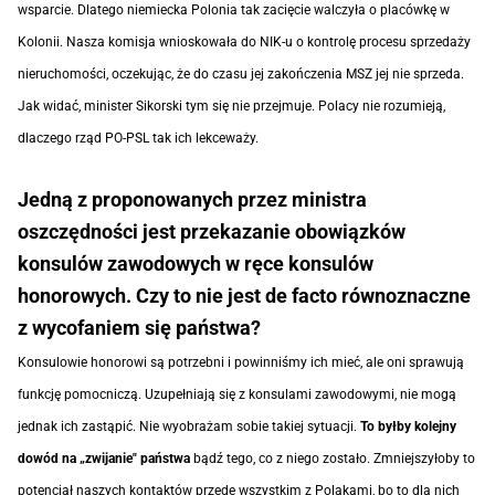
wsparcie. Dlatego niemiecka Polonia tak zacięcie walczyła o placówkę w
Kolonii. Nasza komisja wnioskowała do NIK-u o kontrolę procesu sprzedaży
nieruchomości, oczekując, że do czasu jej zakończenia MSZ jej nie sprzeda.
Jak widać, minister Sikorski tym się nie przejmuje. Polacy nie rozumieją,
dlaczego rząd PO-PSL tak ich lekceważy.
Jedną z proponowanych przez ministra
oszczędności jest przekazanie obowiązków
konsulów zawodowych w ręce konsulów
honorowych. Czy to nie jest de facto równoznaczne
z wycofaniem się państwa?
Konsulowie honorowi są potrzebni i powinniśmy ich mieć, ale oni sprawują
funkcję pomocniczą. Uzupełniają się z konsulami zawodowymi, nie mogą
jednak ich zastąpić. Nie wyobrażam sobie takiej sytuacji.
To byłby kolejny
dowód na „zwijanie" państwa
bądź tego, co z niego zostało. Zmniejszyłoby to
potencjał naszych kontaktów przede wszystkim z Polakami, bo to dla nich