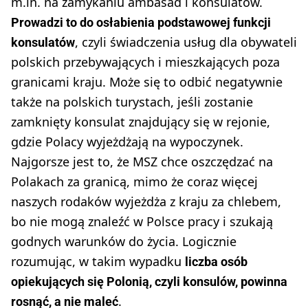
m.in. na zamykaniu ambasad i konsulatów.
Prowadzi to do osłabienia podstawowej funkcji
, czyli świadczenia usług dla obywateli
konsulatów
polskich przebywających i mieszkających poza
granicami kraju. Może się to odbić negatywnie
także na polskich turystach, jeśli zostanie
zamknięty konsulat znajdujący się w rejonie,
gdzie Polacy wyjeżdżają na wypoczynek.
Najgorsze jest to, że MSZ chce oszczędzać na
Polakach za granicą, mimo że coraz więcej
naszych rodaków wyjeżdża z kraju za chlebem,
bo nie mogą znaleźć w Polsce pracy i szukają
godnych warunków do życia. Logicznie
rozumując, w takim wypadku
liczba osób
opiekujących się Polonią, czyli konsulów, powinna
.
rosnąć, a nie maleć