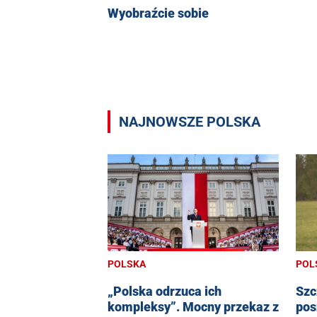
Wyobraźcie sobie
NAJNOWSZE POLSKA
POLSKA
POL
„Polska odrzuca ich
Szc
kompleksy”. Mocny przekaz z
pos