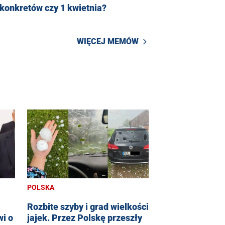
konkretów czy 1 kwietnia?
WIĘCEJ MEMÓW
POLSKA
Rozbite szyby i grad wielkości
i o
jajek. Przez Polskę przeszły