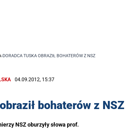
A
›
DORADCA TUSKA OBRAZIŁ BOHATERÓW Z NSZ
LSKA
04.09.2012, 15:37
obraził bohaterów z NSZ
ierzy NSZ oburzyły słowa prof.