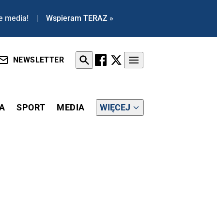
e media!
|
Wspieram TERAZ »
NEWSLETTER
A
SPORT
MEDIA
WIĘCEJ