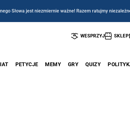
nego Słowa jest niezmiernie ważne! Razem ratujmy niezależn
WESPRZYJ
SKLEP
IAT
PETYCJE
MEMY
GRY
QUIZY
POLITYK