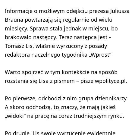
Informacje o możliwym odejściu prezesa Juliusza
Brauna powtarzają się regularnie od wielu
miesięcy. Sprawa stała jednak w miejscu, bo
brakowało następcy. Teraz następca jest -
Tomasz Lis, właśnie wyrzucony z posady
redaktora naczelnego tygodnika „Wprost”
Warto spojrzeć w tym kontekście na sposób
rozstania się Lisa z pismem – pisze wpolityce.pl.
Po pierwsze, odchodzi z nim grupa dziennikarzy.
A skoro odchodzą, to znaczy, że mają jakieś
„widoki” na pracę na coraz trudniejszym rynku.
Po drugie, Lis swoje wyrzucenie ewidentnie