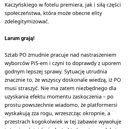
Kaczyńskiego w fotelu premiera, jak i siłą części
społeczeństwa, która może obecne elity
zdelegitymizować.
Larum grają!
Sztab PO żmudnie pracuje nad nastraszeniem
wyborców PiS-em i czyni to doprawdy z uporem
godnym lepszej sprawy. Sytuację utrudnia
znacznie to, że wszyscy doskonale wiedzą, iż PO
musi straszyć. Nie ma zatem niezbędnego dla
uzyskania efektu momentu zaskoczenia – po
prostu powszechnie wiadomo, że platformersi
wyskakują zza rogu, wrzeszcząc okropnie, a
przestrach kogokolwiek w tej zabawie wywołuje