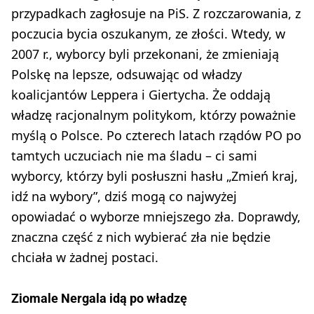
przypadkach zagłosuje na PiS. Z rozczarowania, z
poczucia bycia oszukanym, ze złości. Wtedy, w
2007 r., wyborcy byli przekonani, że zmieniają
Polskę na lepsze, odsuwając od władzy
koalicjantów Leppera i Giertycha. Że oddają
władzę racjonalnym politykom, którzy poważnie
myślą o Polsce. Po czterech latach rządów PO po
tamtych uczuciach nie ma śladu – ci sami
wyborcy, którzy byli posłuszni hasłu „Zmień kraj,
idź na wybory”, dziś mogą co najwyżej
opowiadać o wyborze mniejszego zła. Doprawdy,
znaczna część z nich wybierać zła nie będzie
chciała w żadnej postaci.
Ziomale Nergala idą po władzę