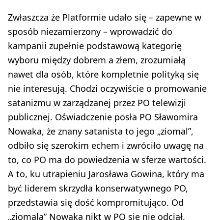
Zwłaszcza że Platformie udało się – zapewne w
sposób niezamierzony – wprowadzić do
kampanii zupełnie podstawową kategorię
wyboru między dobrem a złem, zrozumiałą
nawet dla osób, które kompletnie polityką się
nie interesują. Chodzi oczywiście o promowanie
satanizmu w zarządzanej przez PO telewizji
publicznej. Oświadczenie posła PO Sławomira
Nowaka, że znany satanista to jego „ziomal”,
odbiło się szerokim echem i zwróciło uwagę na
to, co PO ma do powiedzenia w sferze wartości.
A to, ku utrapieniu Jarosława Gowina, który ma
być liderem skrzydła konserwatywnego PO,
przedstawia się dość kompromitująco. Od
„ziomala” Nowaka nikt w PO się nie odciął.