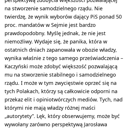
na stworzenie samodzielnego rządu. Nie
twierdzę, że wynik wyborów dający PiS ponad 50
proc. mandatów w Sejmie jest bardzo
prawdopodobny. Myślę jednak, że nie jest
niemożliwy. Wydaje się, że panika, która w
ostatnich dniach zapanowała w obozie władzy,
wynika właśnie z tego samego przeświadczenia –
Kaczyński może zdobyć większość pozwalającą
mu na stworzenie stabilnego i samodzielnego
rządu. I może w tym zwycięstwie oprzeć się na
tych Polakach, którzy są całkowicie odporni na
przekaz elit i opiniotwórczych mediów. Tych, nad
którymi nie mają władzy różnej maści
„autorytety”. Lęk, który obserwujemy, może być
wywołany zarówno perspektywą Jarosława