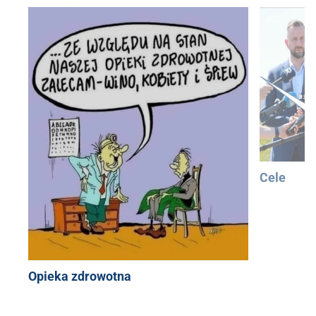
Cele
Opieka zdrowotna