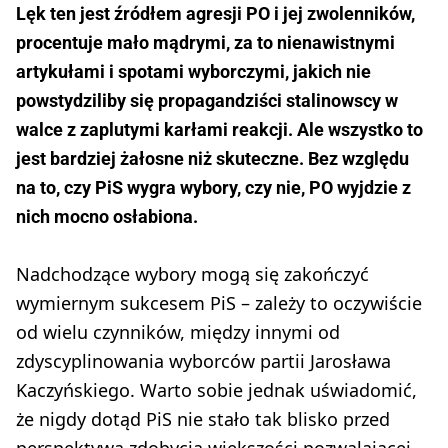
Lęk ten jest źródłem agresji PO i jej zwolenników,
procentuje mało mądrymi, za to nienawistnymi
artykułami i spotami wyborczymi, jakich nie
powstydziliby się propagandziści stalinowscy w
walce z zaplutymi karłami reakcji. Ale wszystko to
jest bardziej żałosne niż skuteczne. Bez względu
na to, czy PiS wygra wybory, czy nie, PO wyjdzie z
nich mocno osłabiona.
Nadchodzące wybory mogą się zakończyć
wymiernym sukcesem PiS – zależy to oczywiście
od wielu czynników, między innymi od
zdyscyplinowania wyborców partii Jarosława
Kaczyńskiego. Warto sobie jednak uświadomić,
że nigdy dotąd PiS nie stało tak blisko przed
perspektywą zdobycia większości pozwalającej