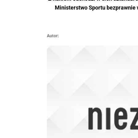
Ministerstwo Sportu bezprawnie 
Autor: