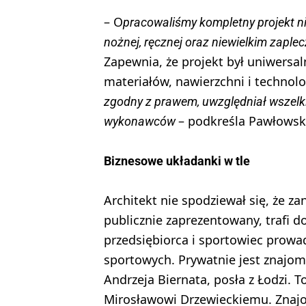
– O
pracowaliśmy kompletny projekt n
nożnej, ręcznej oraz niewielkim zapl
Zapewnia, że projekt był uniwersal
materiałów, nawierzchni i technolo
zgodny z prawem, uwzględniał wszelki
– podkreśla Pawłowsk
wykonawców
Biznesowe układanki w tle
Architekt nie spodziewał się, że za
publicznie zaprezentowany, trafi d
przedsiębiorca i sportowiec prowad
sportowych. Prywatnie jest znajo
Andrzeja Biernata, posła z Łodzi. 
Mirosławowi Drzewieckiemu. Znajom