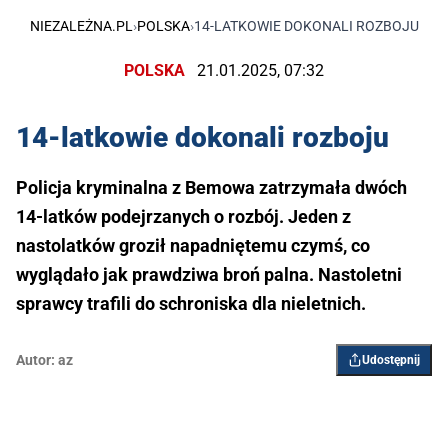
NIEZALEŻNA.PL
›
POLSKA
›
14-LATKOWIE DOKONALI ROZBOJU
POLSKA
21.01.2025, 07:32
14-latkowie dokonali rozboju
Policja kryminalna z Bemowa zatrzymała dwóch
14-latków podejrzanych o rozbój. Jeden z
nastolatków groził napadniętemu czymś, co
wyglądało jak prawdziwa broń palna. Nastoletni
sprawcy trafili do schroniska dla nieletnich.
Autor:
az
Udostępnij