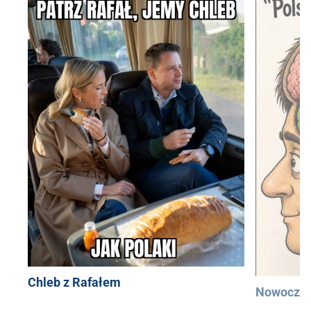
Chleb z Rafałem
Nowocześ