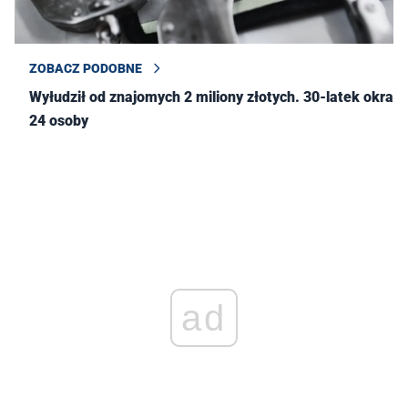
ZOBACZ PODOBNE
Wyłudził od znajomych 2 miliony złotych. 30-latek okradł
24 osoby
ad