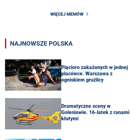
WIĘCEJ MEMÓW
NAJNOWSZE POLSKA
Pięcioro zakażonych w jednej
placówce. Warszawa z
ogniskiem gruźlicy
Dramatyczne sceny w
Goleniowie. 16-latek z ranami
kłutymi