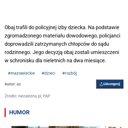
Obaj trafili do policyjnej izby dziecka. Na podstawie
zgromadzonego materiału dowodowego, policjanci
doprowadzili zatrzymanych chłopców do sądu
rodzinnego. Jego decyzją obaj zostali umieszczeni
w schronisku dla nieletnich na dwa miesiące.
#mazowieckie
#dzieci
#rozbój
Autor:
az
Udostępnij
Źródło: niezalezna.pl, PAP
HUMOR