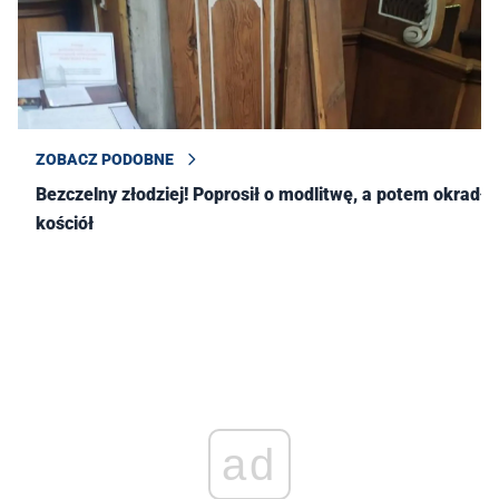
ZOBACZ PODOBNE
Bezczelny złodziej! Poprosił o modlitwę, a potem okradł
kościół
ad