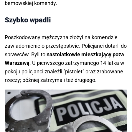
bemowskiej komendy.
Szybko wpadli
Poszkodowany mężczyzna złożył na komendzie
zawiadomienie o przestępstwie. Policjanci dotarli do
sprawców. Byli to
nastolatkowie mieszkający poza
Warszawą
. U pierwszego zatrzymanego 14-latka w
pokoju policjanci znaleźli "pistolet" oraz zrabowane
rzeczy; później zatrzymali też drugiego.