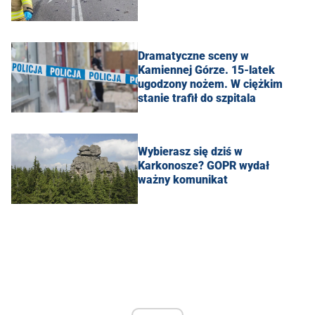
Dramatyczne sceny w
Kamiennej Górze. 15-latek
ugodzony nożem. W ciężkim
stanie trafił do szpitala
Wybierasz się dziś w
Karkonosze? GOPR wydał
ważny komunikat