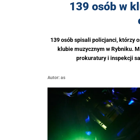
139 osób w k
139 osób spisali policjanci, którz
klubie muzycznym w Rybniku. Ma
prokuratury i inspekcji s
Autor:
as