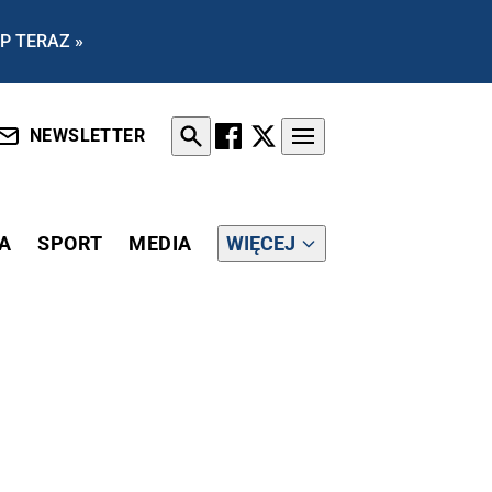
P TERAZ »
NEWSLETTER
A
SPORT
MEDIA
WIĘCEJ