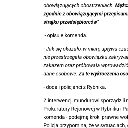
obowiązujących obostrzeniach.
Mężcz
zgodnie z obowiązującymi przepisami 
strajku przedsiębiorców"
- opisuje komenda.
- Jak się okazało, w miarę upływu czas
nie przestrzegała obowiązku zakrywan
zakazem oraz próbowała wprowadzić i
dane osobowe.
Za te wykroczenia os
- dodali policjanci z Rybnika.
Z interwencji mundurowi sporządzili 
Prokuratury Rejonowej w Rybniku i Pań
komenda - podejmą kroki prawne wob
Policja przypomina, że w sytuacjach