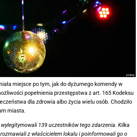
pixabay
a miała miejsce po tym, jak do dyżurnego komendy w
żliwości popełnienia przestępstwa z art. 165 Kodeksu
eczeństwa dla zdrowia albo życia wielu osób. Chodziło
um miasta.
rzy wylegitymowali 139 uczestników tego zdarzenia. Kilka
ozmawiali z właścicielem lokalu i poinformowali go o