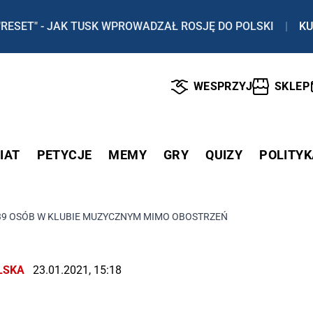
"RESET" - JAK TUSK WPROWADZAŁ ROSJĘ DO POLSKI
|
KU
WESPRZYJ
SKLEP
IAT
PETYCJE
MEMY
GRY
QUIZY
POLITYK
39 OSÓB W KLUBIE MUZYCZNYM MIMO OBOSTRZEŃ
LSKA
23.01.2021, 15:18