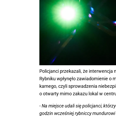
Policjanci przekazali, że interwencj
Rybniku wpłynęło zawiadomienie o mo
karnego, czyli sprowadzenia niebezpi
o otwarty mimo zakazu lokal w centr
- Na miejsce udali się policjanci, któ
godzin wcześniej rybniccy mundurowi r