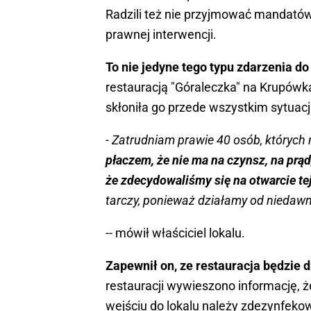
Radzili też nie przyjmować mandatów 
prawnej interwencji.
To nie jedyne tego typu zdarzenia do
restauracją "Góraleczka" na Krupówka
skłoniła go przede wszystkim sytuac
- Zatrudniam prawie 40 osób, których 
płaczem, że nie ma na czynsz, na prąd
że zdecydowaliśmy się na otwarcie tej
tarczy, ponieważ działamy od niedawn
-- mówił właściciel lokalu.
Zapewnił on, ze restauracja będzie 
restauracji wywieszono informację, 
wejściu do lokalu należy zdezynfekow