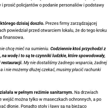
i prosić policjantów o podanie personaliów i podstawy
 którego dzisiaj doszło.
Prezes firmy zarządzającej
ch powiedział przed otwarciem lokalu, że do tego kroku
ja finansowa.
nie chcę mieć na sumieniu.
Codziennie ktoś przychodzi z
, na wodę i to są te czynniki ludzkie, które spowodowały,
 restauracji.
My nie dostaliśmy żadnego wsparcia, żadnej
a i nie możemy dłużej czekać, musimy płacić rachunki
działała w pełnym reżimie sanitarnym.
Na drzwiach
że wejść można tylko w maseczkach ochronnych, a po
ać dłonie. Ponadto stoły i ławy są na bieżąco