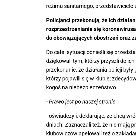
reżimu sanitarnego, przedstawiciele 
Policjanci przekonują, że ich dział
rozprzestrzeniania się koronawirusa
do obowiązujących obostrzeń oraz za
Do całej sytuacji odnieśli się przed
dziękowali tym, którzy przyszli do ich
przekonanie, że działania policji były 
którzy pojawili się w klubie; zdecydo
kogoś na niebezpieczeństwo.
- Prawo jest po naszej stronie
- oświadczyli, deklarując, że chcą wr
dniach. Zaznaczali też, że nie mają p
klubowiczów apelowali też o zakłada