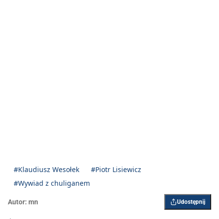
#Klaudiusz Wesołek
#Piotr Lisiewicz
#Wywiad z chuliganem
Autor:
mn
Udostępnij