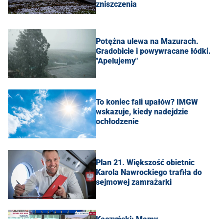
zniszczenia
Potężna ulewa na Mazurach.
Gradobicie i powywracane łódki.
"Apelujemy"
To koniec fali upałów? IMGW
wskazuje, kiedy nadejdzie
ochłodzenie
Plan 21. Większość obietnic
Karola Nawrockiego trafiła do
sejmowej zamrażarki