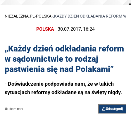
arch.
NIEZALEŻNA.PL
›
POLSKA
›
„KAŻDY DZIEŃ ODKŁADANIA REFORM W S
POLSKA
30.07.2017, 16:24
„Każdy dzień odkładania reform
w sądownictwie to rodzaj
pastwienia się nad Polakami”
- Doświadczenie podpowiada nam, że w takich
sytuacjach reformy odkładane są na święty nigdy.
Autor:
mn
Udostępnij