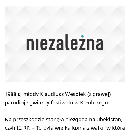
1988 r., młody Klaudiusz Wesołek (z prawej)
parodiuje gwiazdy festiwalu w Kołobrzegu
Na przeszkodzie stanęła niezgoda na ubekistan,
czyli III RP. – To była wielka kpina z walki, w którą