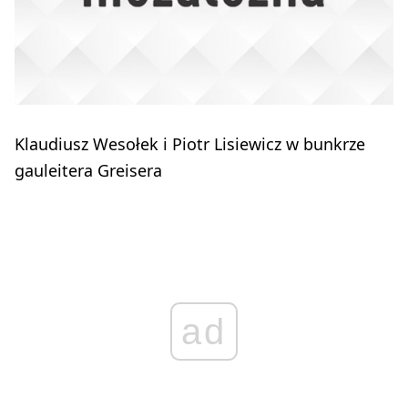
Klaudiusz Wesołek i Piotr Lisiewicz w bunkrze
gauleitera Greisera
ad