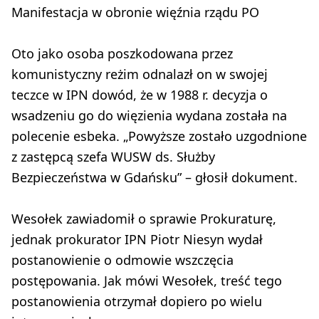
Manifestacja w obronie więźnia rządu PO
Oto jako osoba poszkodowana przez
komunistyczny reżim odnalazł on w swojej
teczce w IPN dowód, że w 1988 r. decyzja o
wsadzeniu go do więzienia wydana została na
polecenie esbeka. „Powyższe zostało uzgodnione
z zastępcą szefa WUSW ds. Służby
Bezpieczeństwa w Gdańsku” – głosił dokument.
Wesołek zawiadomił o sprawie Prokuraturę,
jednak prokurator IPN Piotr Niesyn wydał
postanowienie o odmowie wszczęcia
postępowania. Jak mówi Wesołek, treść tego
postanowienia otrzymał dopiero po wielu