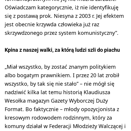
Oświadczam kategorycznie, iż nie identyfikuję
się z postawą prok. Niesyna z 2003 r. Jej efektem
jest obecnie krzywda człowieka już raz
skrzywdzonego przez system komunistyczny”.
Kpina z naszej walki, za którą ludzi szli do piachu
„Miał wszystko, by zostać znanym politykiem
albo bogatym prawnikiem. I przez 20 lat zrobił
wszystko, by tak się nie stało” – nie mógł się
nadziwić kilka lat temu historią Klaudiusza
Wesołka magazyn Gazety Wyborczej Duży
Format. Bo faktycznie – młody opozycjonista z
kresowym rodowodem rodzinnym, który za
komuny działał w Federacji Młodzieży Walczącej i