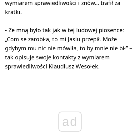
wymiarem sprawiedliwości i znów… trafił za
kratki.
- Ze mną było tak jak w tej ludowej piosence:
„Com se zarobiła, to mi Jasiu przepił. Może
gdybym mu nic nie mówiła, to by mnie nie bił” –
tak opisuje swoje kontakty z wymiarem
sprawiedliwości Klaudiusz Wesołek.
ad