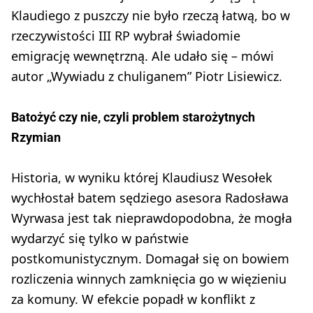
Klaudiego z puszczy nie było rzeczą łatwą, bo w
rzeczywistości III RP wybrał świadomie
emigrację wewnętrzną. Ale udało się – mówi
autor „Wywiadu z chuliganem” Piotr Lisiewicz.
Batożyć czy nie, czyli problem starożytnych
Rzymian
Historia, w wyniku której Klaudiusz Wesołek
wychłostał batem sędziego asesora Radosława
Wyrwasa jest tak nieprawdopodobna, że mogła
wydarzyć się tylko w państwie
postkomunistycznym. Domagał się on bowiem
rozliczenia winnych zamknięcia go w więzieniu
za komuny. W efekcie popadł w konflikt z