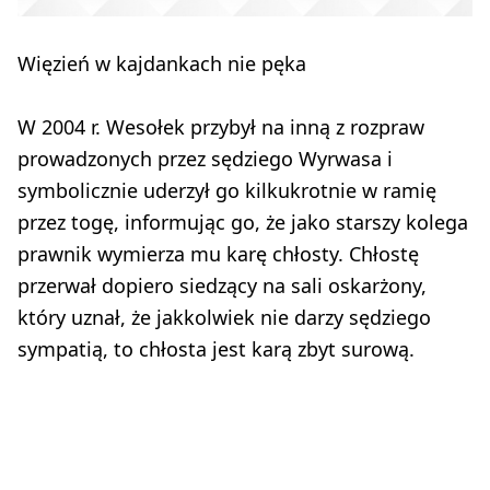
Więzień w kajdankach nie pęka
W 2004 r. Wesołek przybył na inną z rozpraw
prowadzonych przez sędziego Wyrwasa i
symbolicznie uderzył go kilkukrotnie w ramię
przez togę, informując go, że jako starszy kolega
prawnik wymierza mu karę chłosty. Chłostę
przerwał dopiero siedzący na sali oskarżony,
który uznał, że jakkolwiek nie darzy sędziego
sympatią, to chłosta jest karą zbyt surową.