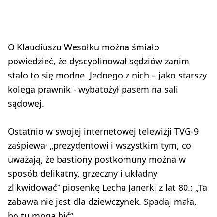
O Klaudiuszu Wesołku można śmiało
powiedzieć, że dyscyplinował sędziów zanim
stało to się modne. Jednego z nich – jako starszy
kolega prawnik - wybatożył pasem na sali
sądowej.
Ostatnio w swojej internetowej telewizji TVG-9
zaśpiewał „prezydentowi i wszystkim tym, co
uważają, że bastiony postkomuny można w
sposób delikatny, grzeczny i układny
zlikwidować” piosenkę Lecha Janerki z lat 80.: „Ta
zabawa nie jest dla dziewczynek. Spadaj mała,
bo tu mogą bić”.