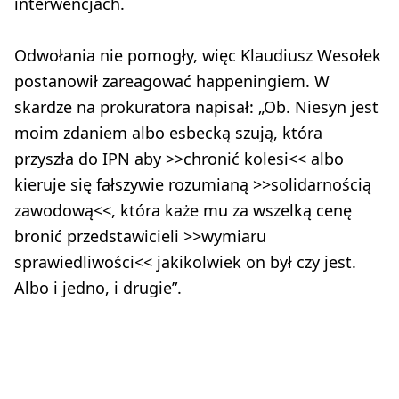
interwencjach.
Odwołania nie pomogły, więc Klaudiusz Wesołek
postanowił zareagować happeningiem. W
skardze na prokuratora napisał: „Ob. Niesyn jest
moim zdaniem albo esbecką szują, która
przyszła do IPN aby >>chronić kolesi<< albo
kieruje się fałszywie rozumianą >>solidarnością
zawodową<<, która każe mu za wszelką cenę
bronić przedstawicieli >>wymiaru
sprawiedliwości<< jakikolwiek on był czy jest.
Albo i jedno, i drugie”.