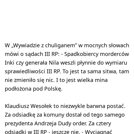
W „Wywiadzie z chuliganem” w mocnych słowach
mówi o sądach III RP: - Spadkobiercy morderców
Inki czy generała Nila weszli płynnie do wymiaru
sprawiedliwości III RP. To jest ta sama sitwa, tam
nie zmieniło się nic. I to jest wielka mina
podłożona pod Polskę.
Klaudiusz Wesołek to niezwykle barwna postać.
Za odsiadkę za komuny dostał od tego samego
prezydenta Andrzeja Dudy order. Za cztery
odsiadki w III RP - jeszcze nie. - Wyciągnąć