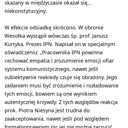
skazany w międzyczasie okazał się…
niekonstytucyjny.
W efekcie odsiadkę skrócono. W obronie
Wesołka wystąpił wówczas śp. prof. Janusz
Kurtyka, Prezes IPN. Napisał on w specjalnym
oświadczeniu: „Pracownika IPN powinna
cechować empatia i zrozumienie emocji ofiar
systemu komunistycznego, nawet jeśli
subiektywnie niekiedy czuje się obrażony. Jego
zadaniem musi być zrozumienie i rozładowanie
tych emocji, bowiem są one wynikiem
autentycznej krzywdy. Z tych względów reakcja
prok. Piotra Niesyna jest trudna do
zaakceptowania, nawet jeśli pod względem
formalnoprawnym nic jej nie można zarzucić.