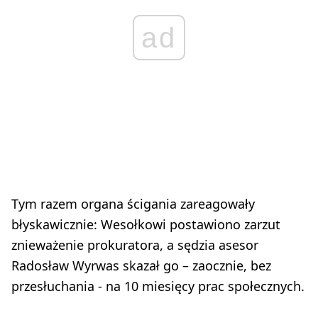
ad
Tym razem organa ścigania zareagowały
błyskawicznie: Wesołkowi postawiono zarzut
znieważenie prokuratora, a sędzia asesor
Radosław Wyrwas skazał go – zaocznie, bez
przesłuchania - na 10 miesięcy prac społecznych.