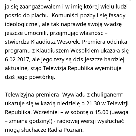
ja się zaangażowałem i w imię której wielu ludzi
poszło do piachu. Komuniści pozbyli się fasady
ideologicznej, ale tak naprawdę swoją władzę
jeszcze umocnili, przejmując własność –
stwierdza Klaudiusz Wesołek. Premiera odcinka
programu z Klaudiuszem Wesołkiem ukazała się
6.02.2017, ale jego tezy są dziś jeszcze bardziej
aktualne, stąd Telewizja Republika wyemituje
dziś jego powtórkę.
Telewizyjna premiera „Wywiadu z chuliganem”
ukazuje się w każdą niedzielę o 21.30 w Telewizji
Republika. Wcześniej – w sobotę o 15.00 (uwaga
– zmiana godziny!) - radiowej wersji wysłuchać
mogą słuchacze Radia Poznań.