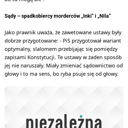
Sądy – spadkobiercy morderców „Inki” i „Nila”
Jako prawnik uważa, że zawetowane ustawy były
dobrze przygotowane: - PiS przygotował wariant
optymalny, slalomem przebijając się pomiędzy
zapisami Konstytucji. Te ustawy w żaden sposób
jej nie naruszały. Miały zmieniać sądownictwo od
głowy i to ma sens, bo ryba psuje się od głowy.