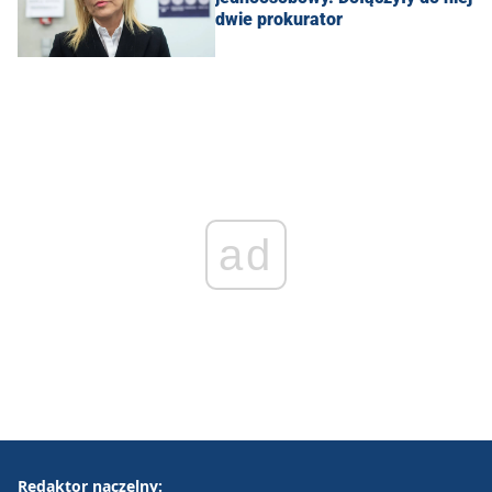
dwie prokurator
ad
Redaktor naczelny: