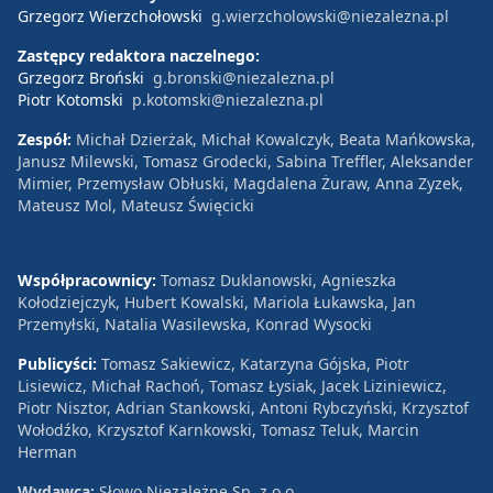
Grzegorz Wierzchołowski
g.wierzcholowski@niezalezna.pl
Zastępcy redaktora naczelnego:
Grzegorz Broński
g.bronski@niezalezna.pl
Piotr Kotomski
p.kotomski@niezalezna.pl
Zespół:
Michał Dzierżak, Michał Kowalczyk, Beata Mańkowska,
Janusz Milewski, Tomasz Grodecki, Sabina Treffler, Aleksander
Mimier, Przemysław Obłuski, Magdalena Żuraw, Anna Zyzek,
Mateusz Mol, Mateusz Święcicki
Współpracownicy:
Tomasz Duklanowski, Agnieszka
Kołodziejczyk, Hubert Kowalski, Mariola Łukawska, Jan
Przemyłski, Natalia Wasilewska, Konrad Wysocki
Publicyści:
Tomasz Sakiewicz, Katarzyna Gójska, Piotr
Lisiewicz, Michał Rachoń, Tomasz Łysiak, Jacek Liziniewicz,
Piotr Nisztor, Adrian Stankowski, Antoni Rybczyński, Krzysztof
Wołodźko, Krzysztof Karnkowski, Tomasz Teluk, Marcin
Herman
Wydawca:
Słowo Niezależne Sp. z o.o.