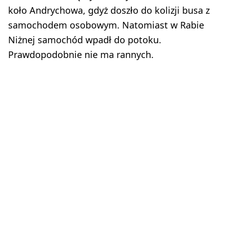
koło Andrychowa, gdyż doszło do kolizji busa z
samochodem osobowym. Natomiast w Rabie
Niżnej samochód wpadł do potoku.
Prawdopodobnie nie ma rannych.