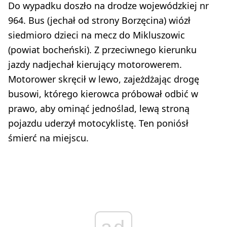
Do wypadku doszło na drodze wojewódzkiej nr
964. Bus (jechał od strony Borzęcina) wiózł
siedmioro dzieci na mecz do Mikluszowic
(powiat bocheński). Z przeciwnego kierunku
jazdy nadjechał kierujący motorowerem.
Motorower skręcił w lewo, zajeżdżając drogę
busowi, którego kierowca próbował odbić w
prawo, aby ominąć jednoślad, lewą stroną
pojazdu uderzył motocyklistę. Ten poniósł
śmierć na miejscu.