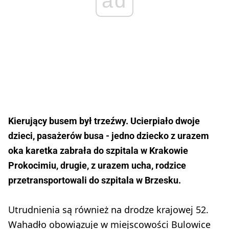
ad
Kierujący busem był trzeźwy. Ucierpiało dwoje
dzieci, pasażerów busa - jedno dziecko z urazem
oka karetka zabrała do szpitala w Krakowie
Prokocimiu, drugie, z urazem ucha, rodzice
przetransportowali do szpitala w Brzesku.
Utrudnienia są również na drodze krajowej 52.
Wahadło obowiązuje w miejscowości Bulowice