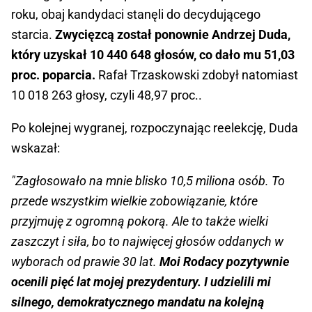
roku, obaj kandydaci stanęli do decydującego
starcia.
Zwycięzcą został ponownie Andrzej Duda,
który uzyskał 10 440 648 głosów, co dało mu 51,03
proc. poparcia.
Rafał Trzaskowski zdobył natomiast
10 018 263 głosy, czyli 48,97 proc..
Po kolejnej wygranej, rozpoczynając reelekcję, Duda
wskazał:
"Zagłosowało na mnie blisko 10,5 miliona osób. To
przede wszystkim wielkie zobowiązanie, które
przyjmuję z ogromną pokorą. Ale to także wielki
zaszczyt i siła, bo to najwięcej głosów oddanych w
wyborach od prawie 30 lat.
Moi Rodacy pozytywnie
ocenili pięć lat mojej prezydentury. I udzielili mi
silnego, demokratycznego mandatu na kolejną