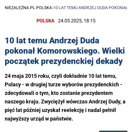
NIEZALEŻNA.PL
›
POLSKA
›
10 LAT TEMU ANDRZEJ DUDA POKONAŁ 
POLSKA
24.05.2025, 18:15
10 lat temu Andrzej Duda
pokonał Komorowskiego. Wielki
początek prezydenckiej dekady
24 maja 2015 roku, czyli dokładnie 10 lat temu,
Polacy - w drugiej turze wyborów prezydenckich -
zdecydowali o tym, kto zostanie prezydentem
naszego kraju. Zwyciężył wówczas Andrzej Dudy, a
pięć lat później uzyskał reelekcję i nadal pełnił
najwyższy urząd w państwie.