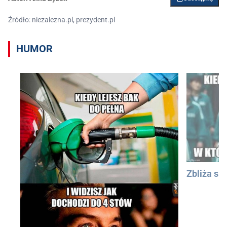
Źródło: niezalezna.pl, prezydent.pl
HUMOR
Zbliża się