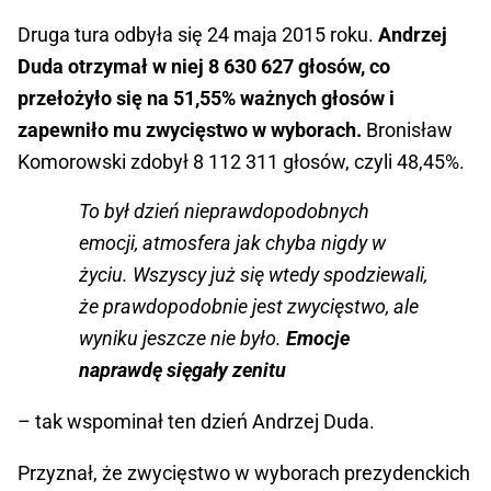
Druga tura odbyła się 24 maja 2015 roku.
Andrzej
Duda otrzymał w niej 8 630 627 głosów, co
przełożyło się na 51,55% ważnych głosów i
zapewniło mu zwycięstwo w wyborach.
Bronisław
Komorowski zdobył 8 112 311 głosów, czyli 48,45%.
To był dzień nieprawdopodobnych
emocji, atmosfera jak chyba nigdy w
życiu. Wszyscy już się wtedy spodziewali,
że prawdopodobnie jest zwycięstwo, ale
wyniku jeszcze nie było.
Emocje
naprawdę sięgały zenitu
– tak wspominał ten dzień Andrzej Duda.
Przyznał, że zwycięstwo w wyborach prezydenckich