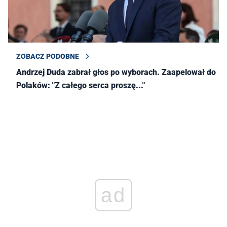
ZOBACZ PODOBNE
Andrzej Duda zabrał głos po wyborach. Zaapelował do
Polaków: "Z całego serca proszę..."
ad