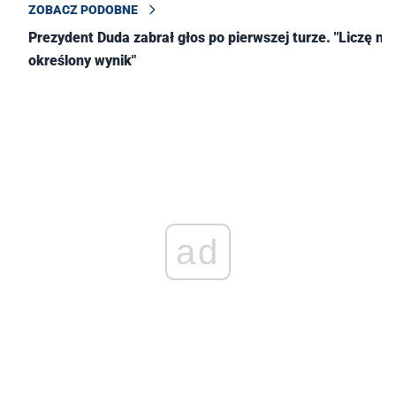
ZOBACZ PODOBNE
Prezydent Duda zabrał głos po pierwszej turze. "Liczę na
określony wynik"
ad