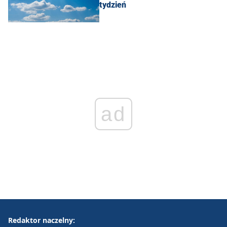
tydzień
ad
Redaktor naczelny: