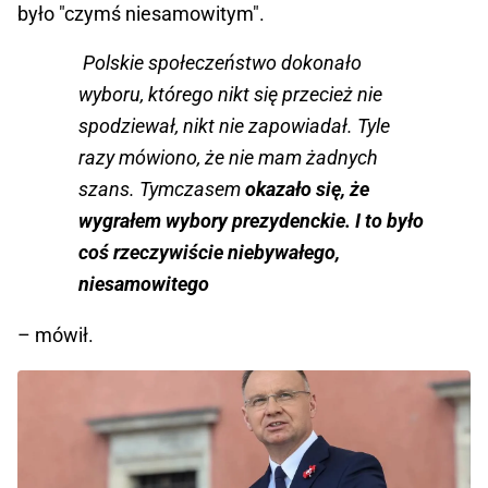
było "czymś niesamowitym".
Polskie społeczeństwo dokonało
wyboru, którego nikt się przecież nie
spodziewał, nikt nie zapowiadał. Tyle
razy mówiono, że nie mam żadnych
szans. Tymczasem
okazało się, że
wygrałem wybory prezydenckie. I to było
coś rzeczywiście niebywałego,
niesamowitego
– mówił.