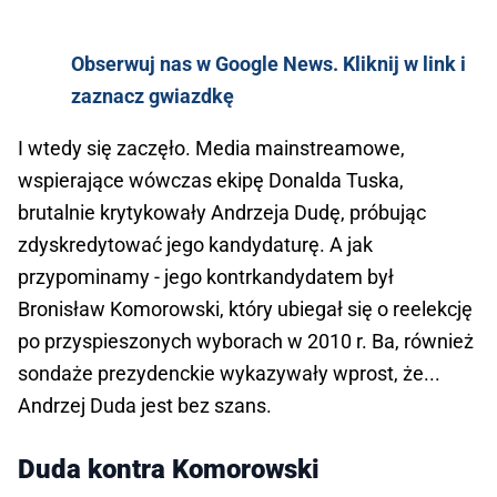
Obserwuj nas w Google News. Kliknij w link i
zaznacz gwiazdkę
I wtedy się zaczęło. Media mainstreamowe,
wspierające wówczas ekipę Donalda Tuska,
brutalnie krytykowały Andrzeja Dudę, próbując
zdyskredytować jego kandydaturę. A jak
przypominamy - jego kontrkandydatem był
Bronisław Komorowski, który ubiegał się o reelekcję
po przyspieszonych wyborach w 2010 r. Ba, również
sondaże prezydenckie wykazywały wprost, że...
Andrzej Duda jest bez szans.
Duda kontra Komorowski