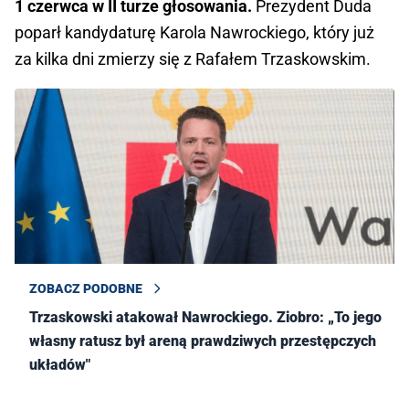
1 czerwca w II turze głosowania.
Prezydent Duda
poparł kandydaturę Karola Nawrockiego, który już
za kilka dni zmierzy się z Rafałem Trzaskowskim.
ZOBACZ PODOBNE
Trzaskowski atakował Nawrockiego. Ziobro: „To jego
własny ratusz był areną prawdziwych przestępczych
układów"