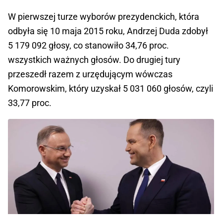
W pierwszej turze wyborów prezydenckich, która
odbyła się 10 maja 2015 roku, Andrzej Duda zdobył
5 179 092 głosy, co stanowiło 34,76 proc.
wszystkich ważnych głosów. Do drugiej tury
przeszedł razem z urzędującym wówczas
Komorowskim, który uzyskał 5 031 060 głosów, czyli
33,77 proc.