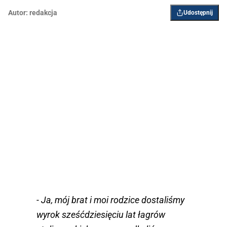
Autor:
redakcja
Udostępnij
- Ja, mój brat i moi rodzice dostaliśmy
wyrok sześćdziesięciu lat łagrów