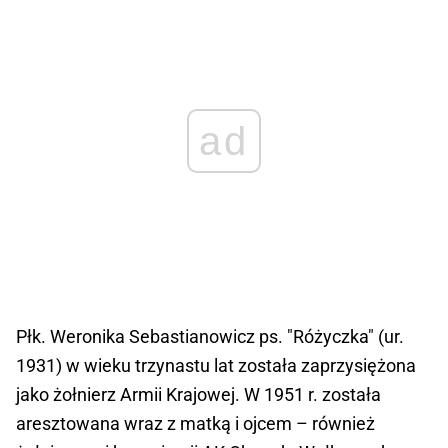
ad
Płk. Weronika Sebastianowicz ps. "Różyczka" (ur.
1931) w wieku trzynastu lat została zaprzysiężona
jako żołnierz Armii Krajowej. W 1951 r. została
aresztowana wraz z matką i ojcem – również