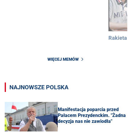
Rakieta
WIĘCEJ MEMÓW
NAJNOWSZE POLSKA
Manifestacja poparcia przed
Pałacem Prezydenckim. "Żadna
decyzja nas nie zawiodła"