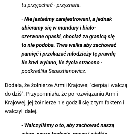
tu przyjechać - przyznała.
-
Nie jesteśmy zarejestrowani, a jednak
ubieramy się w mundury i biało-
czerwone opaski, chociaż za granicą się
to nie podoba. Trwa walka aby zachować
pamięć i przekazać młodzieży tę prawdę
ile krwi wylano, ile życia stracono
-
podkreśliła Sebastianowicz.
Dodała, że żołnierze Armii Krajowej "cierpią i walczą
do dziś". Przypomniała, że po rozwiązaniu Armii
Krajowej, jej żołnierze nie godzili się z tym faktem i
walczyli dalej.
-
Walczyliśmy o to, aby zachować naszą
wiarę, nasze tradycje, mowę i wielkie