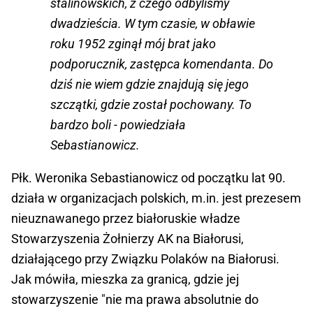
stalinowskich, z czego odbyliśmy
dwadzieścia. W tym czasie, w obławie
roku 1952 zginął mój brat jako
podporucznik, zastępca komendanta. Do
dziś nie wiem gdzie znajdują się jego
szczątki, gdzie został pochowany. To
bardzo boli - powiedziała
Sebastianowicz.
Płk. Weronika Sebastianowicz od początku lat 90.
działa w organizacjach polskich, m.in. jest prezesem
nieuznawanego przez białoruskie władze
Stowarzyszenia Żołnierzy AK na Białorusi,
działającego przy Związku Polaków na Białorusi.
Jak mówiła, mieszka za granicą, gdzie jej
stowarzyszenie "nie ma prawa absolutnie do