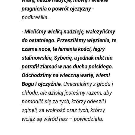
pragnienia o powrót ojczyzny
-
podkreśliła.
-
Mieliśmy wielką nadzieję, walczyliśmy
do ostatniego. Przeszliśmy więzienia, te
czarne noce, te łamania kości, łagry
stalinowskie, Syberię, a jednak nikt nie
potrafił złamać w nas ducha polskiego.
Odchodzimy na wieczną wartę, wierni
Bogu i ojczyźnie.
Umieraliśmy z głodu i
chłodu, ale dzisiaj jesteśmy razem, aby
pomodlić się za tych, którzy odeszli i
zginęli, za wolność oraz tych, którzy
wciąż są wśród nas – powiedziała.