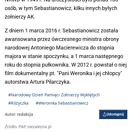
osób, w tym Sebastianowicz, kilku innych byłych
żołnierzy AK.
Z dniem 1 marca 2016 r. Sebastianowicz została
awansowana przez ówczesnego ministra obrony
narodowej Antoniego Macierewicza do stopnia
majora w stanie spoczynku, a 1 marca następnego
roku do stopnia pułkownika. W 2012 r. powstał o niej
film dokumentalny pt. "Pani Weronika i jej chłopcy"
autorstwa Artura Pilarczyka.
#Narodowy Dzień Pamięci Żołnierzy Wyklętych
#Różyczka
#Weronika Sebastianowicz
Autor:
redakcja
Udostępnij
Źródło: PAP, niezalezna.pl