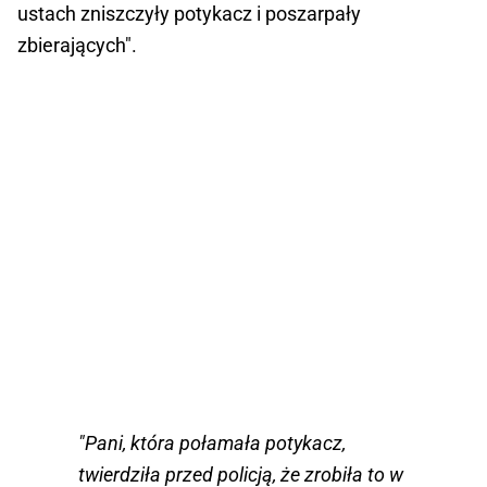
ustach zniszczyły potykacz i poszarpały
zbierających".
"Pani, która połamała potykacz,
twierdziła przed policją, że zrobiła to w