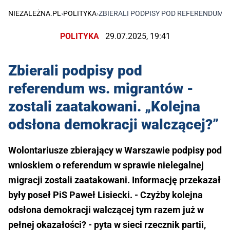
NIEZALEŻNA.PL
›
POLITYKA
›
ZBIERALI PODPISY POD REFERENDUM 
POLITYKA
29.07.2025, 19:41
Zbierali podpisy pod
referendum ws. migrantów -
zostali zaatakowani. „Kolejna
odsłona demokracji walczącej?”
Wolontariusze zbierający w Warszawie podpisy pod
wnioskiem o referendum w sprawie nielegalnej
migracji zostali zaatakowani. Informację przekazał
były poseł PiS Paweł Lisiecki. - Czyżby kolejna
odsłona demokracji walczącej tym razem już w
pełnej okazałości? - pyta w sieci rzecznik partii,