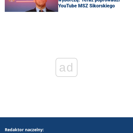
YouTube MSZ Sikorskiego
ad
Redaktor naczelny: