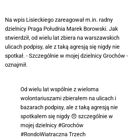
Na wpis Lisieckiego zareagował m.in. radny
dzielnicy Praga Południa Marek Borowski. Jak
stwierdził, od wielu lat zbiera na warszawskich
ulicach podpisy, ale z taką agresją się nigdy nie
spotkał. - Szczególnie w mojej dzielnicy Grochów -
oznajmił.
Od wielu lat wspólnie z wieloma
wolontariuszami zbierałem na ulicach i
bazarach podpisy, ale z taką agresją nie
spotkałem się nigdy 😞 szczególnie w
mojej dzielnicy
#Grochów
#RondoWiatraczna
Trzech