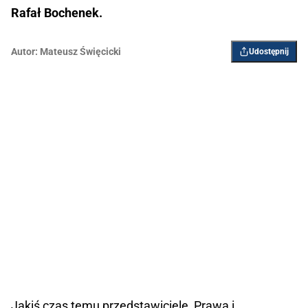
Rafał Bochenek.
Autor:
Mateusz Święcicki
Udostępnij
Jakiś czas temu przedstawiciele Prawa i