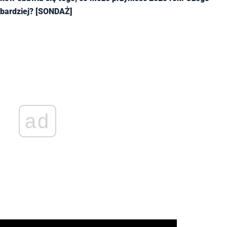
jbardziej? [SONDAŻ]
ad