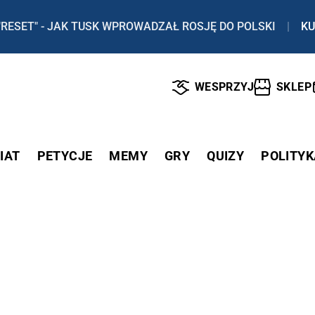
"RESET" - JAK TUSK WPROWADZAŁ ROSJĘ DO POLSKI
|
KU
WESPRZYJ
SKLEP
IAT
PETYCJE
MEMY
GRY
QUIZY
POLITYK