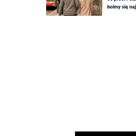
boimy się na