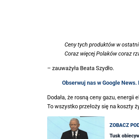
Ceny tych produktów w ostatn
Coraz więcej Polaków coraz rz
– zauważyła Beata Szydło.
Obserwuj nas w Google News. K
Dodała, że rosną ceny gazu, energii el
To wszystko przełoży się na koszty ż
ZOBACZ PO
Tusk obiecywa