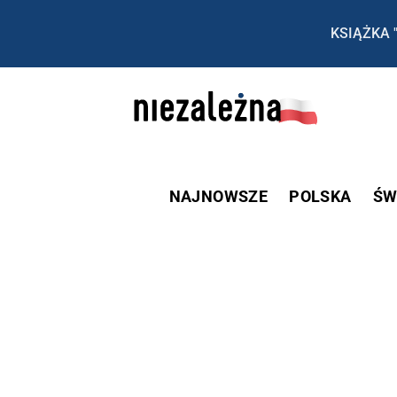
KSIĄŻKA 
NAJNOWSZE
POLSKA
ŚW