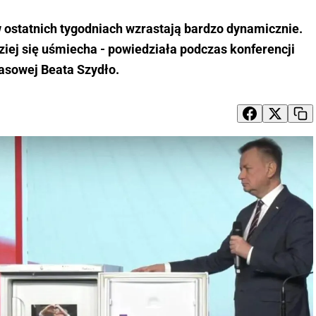
ostatnich tygodniach wzrastają bardzo dynamicznie.
iej się uśmiecha - powiedziała podczas konferencji
asowej Beata Szydło.