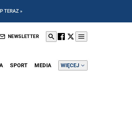
P TERAZ »
NEWSLETTER
A
SPORT
MEDIA
WIĘCEJ