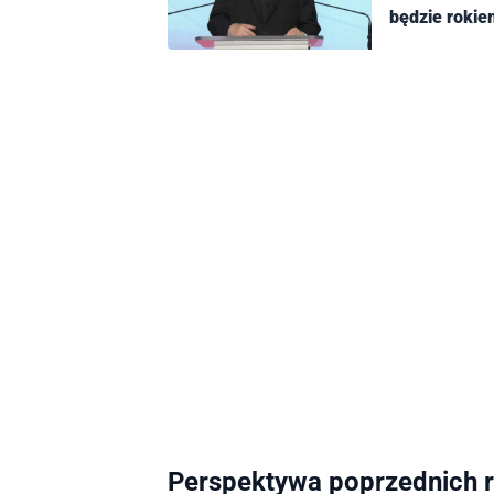
będzie rokie
Perspektywa poprzednich 