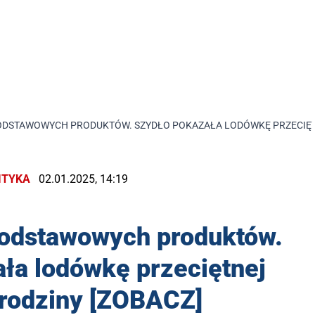
ODSTAWOWYCH PRODUKTÓW. SZYDŁO POKAZAŁA LODÓWKĘ PRZECIĘTN
ITYKA
02.01.2025, 14:19
podstawowych produktów.
ła lodówkę przeciętnej
 rodziny [ZOBACZ]