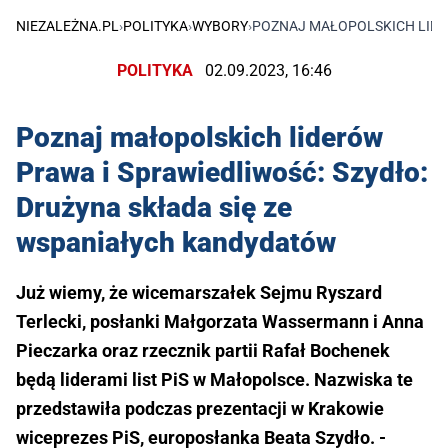
NIEZALEŻNA.PL
›
POLITYKA
›
WYBORY
›
POZNAJ MAŁOPOLSKICH LIDE
POLITYKA
02.09.2023, 16:46
Poznaj małopolskich liderów
Prawa i Sprawiedliwość: Szydło:
Drużyna składa się ze
wspaniałych kandydatów
Już wiemy, że wicemarszałek Sejmu Ryszard
Terlecki, posłanki Małgorzata Wassermann i Anna
Pieczarka oraz rzecznik partii Rafał Bochenek
będą liderami list PiS w Małopolsce. Nazwiska te
przedstawiła podczas prezentacji w Krakowie
wiceprezes PiS, europosłanka Beata Szydło. -