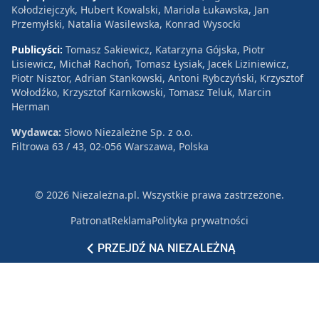
Kołodziejczyk, Hubert Kowalski, Mariola Łukawska, Jan
Przemyłski, Natalia Wasilewska, Konrad Wysocki
Publicyści:
Tomasz Sakiewicz, Katarzyna Gójska, Piotr
Lisiewicz, Michał Rachoń, Tomasz Łysiak, Jacek Liziniewicz,
Piotr Nisztor, Adrian Stankowski, Antoni Rybczyński, Krzysztof
Wołodźko, Krzysztof Karnkowski, Tomasz Teluk, Marcin
Herman
Wydawca:
Słowo Niezależne Sp. z o.o.
Filtrowa 63 / 43, 02-056 Warszawa, Polska
© 2026 Niezależna.pl. Wszystkie prawa zastrzeżone.
Patronat
Reklama
Polityka prywatności
PRZEJDŹ NA NIEZALEŻNĄ