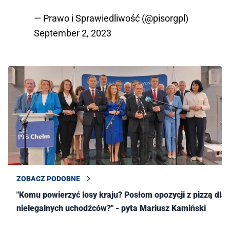
— Prawo i Sprawiedliwość (@pisorgpl)
September 2, 2023
ZOBACZ PODOBNE
"Komu powierzyć losy kraju? Posłom opozycji z pizzą dla
nielegalnych uchodźców?" - pyta Mariusz Kamiński