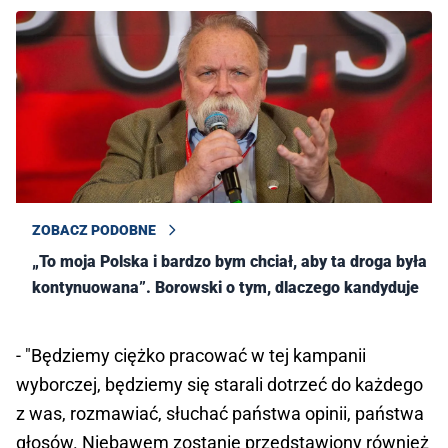
ZOBACZ PODOBNE
„To moja Polska i bardzo bym chciał, aby ta droga była
kontynuowana”. Borowski o tym, dlaczego kandyduje
- "Będziemy ciężko pracować w tej kampanii
wyborczej, będziemy się starali dotrzeć do każdego
z was, rozmawiać, słuchać państwa opinii, państwa
głosów. Niebawem zostanie przedstawiony również