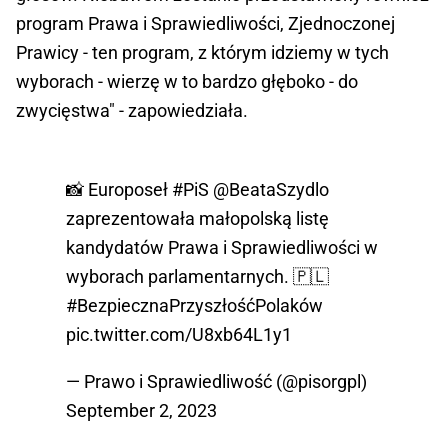
program Prawa i Sprawiedliwości, Zjednoczonej
Prawicy - ten program, z którym idziemy w tych
wyborach - wierzę w to bardzo głęboko - do
zwycięstwa" - zapowiedziała.
📸 Europoseł
#PiS
@BeataSzydlo
zaprezentowała małopolską listę
kandydatów Prawa i Sprawiedliwości w
wyborach parlamentarnych. 🇵🇱
#BezpiecznaPrzyszłośćPolaków
pic.twitter.com/U8xb64L1y1
— Prawo i Sprawiedliwość (@pisorgpl)
September 2, 2023