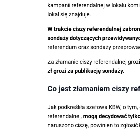
kampanii referendalnej w lokalu komi
lokal się znajduje.
W trakcie ciszy referendalnej zabro
sondaży dotyczących przewidywany
referendum oraz sondaży przeprowa
Za złamanie ciszy referendalnej groz
zł grozi za publikację sondaży.
Co jest złamaniem ciszy re
Jak podkreśliła szefowa KBW, o tym,
referendalnej,
mogą decydować tylko 
naruszono ciszę, powinien to zgłosić 