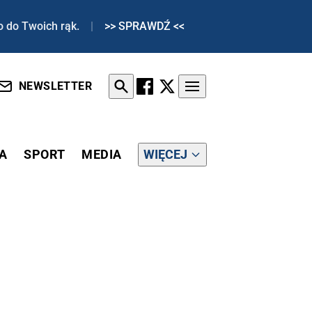
o do Twoich rąk.
|
>> SPRAWDŹ <<
NEWSLETTER
A
SPORT
MEDIA
WIĘCEJ
KU REFERENDUM?