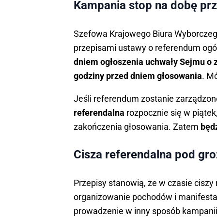
Kampania stop na dobę pr
Szefowa Krajowego Biura Wyborczego
przepisami ustawy o referendum og
dniem ogłoszenia uchwały Sejmu o z
godziny przed dniem głosowania
. M
Jeśli referendum zostanie zarządzon
referendalna
rozpocznie się w piątek
zakończenia głosowania. Zatem
będz
Cisza referendalna pod gro
Przepisy stanowią, że w czasie cisz
organizowanie pochodów i manifestac
prowadzenie w inny sposób kampanii 