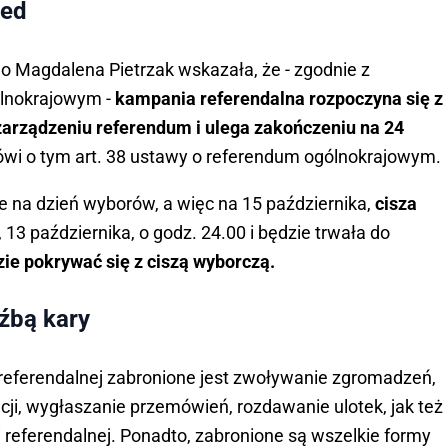
zed
 Magdalena Pietrzak wskazała, że - zgodnie z
ólnokrajowym -
kampania referendalna rozpoczyna się z
arządzeniu referendum i ulega zakończeniu na 24
ówi o tym art. 38 ustawy o referendum ogólnokrajowym.
e na dzień wyborów, a więc na 15 października,
cisza
, 13 października, o godz. 24.00 i będzie trwała do
ie pokrywać się z ciszą wyborczą.
źbą kary
y referendalnej zabronione jest zwoływanie zgromadzeń,
ji, wygłaszanie przemówień, rozdawanie ulotek, jak też
referendalnej. Ponadto, zabronione są wszelkie formy