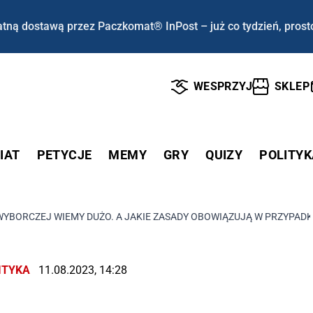
tną dostawą przez Paczkomat® InPost – już co tydzień, prost
WESPRZYJ
SKLEP
IAT
PETYCJE
MEMY
GRY
QUIZY
POLITYK
 WYBORCZEJ WIEMY DUŻO. A JAKIE ZASADY OBOWIĄZUJĄ W PRZYPAD
ITYKA
11.08.2023, 14:28