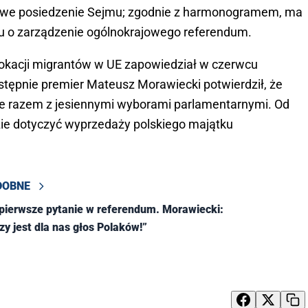
niowe posiedzenie Sejmu; zgodnie z harmonogramem, ma
ku o zarządzenie ogólnokrajowego referendum.
okacji migrantów w UE zapowiedział w czerwcu
tępnie premier Mateusz Morawiecki potwierdził, że
e razem z jesiennymi wyborami parlamentarnymi. Od
zie dotyczyć wyprzedaży polskiego majątku
DOBNE
 pierwsze pytanie w referendum. Morawiecki:
zy jest dla nas głos Polaków!”