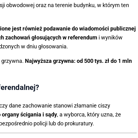
sji obwodowej oraz na terenie budynku, w którym ten
nione jest również podawanie do wiadomości publicznej
ch zachowań głosujących w referendum
i wyników
dzonych w dniu głosowania.
i grzywna.
Najwyższa grzywna: od 500 tys. zł do 1 mln
ferendalnej?
 czy dane zachowanie stanowi złamanie ciszy
organy ścigania i sądy
, a wyborca, który uzna, że
bezpośrednio policji lub do prokuratury.