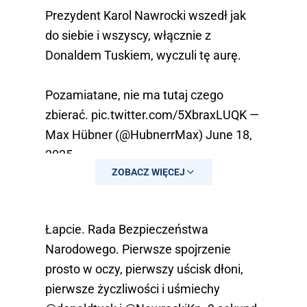
Prezydent Karol Nawrocki wszedł jak
do siebie i wszyscy, włącznie z
Donaldem Tuskiem, wyczuli tę aurę.
Pozamiatane, nie ma tutaj czego
zbierać.
pic.twitter.com/5XbraxLUQK
—
Max Hübner (@HubnerrMax)
June 18,
2025
ZOBACZ WIĘCEJ
Łapcie. Rada Bezpieczeństwa
Narodowego. Pierwsze spojrzenie
prosto w oczy, pierwszy uścisk dłoni,
pierwsze życzliwości i uśmiechy