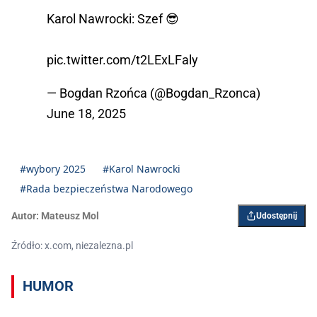
Karol Nawrocki: Szef 😎
pic.twitter.com/t2LExLFaly
— Bogdan Rzońca (@Bogdan_Rzonca)
June 18, 2025
#wybory 2025
#Karol Nawrocki
#Rada bezpieczeństwa Narodowego
Autor:
Mateusz Mol
Udostępnij
Źródło: x.com, niezalezna.pl
HUMOR