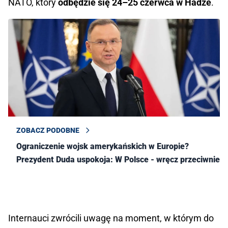
NATO, który
odbędzie się 24–25 czerwca w Hadze
.
ZOBACZ PODOBNE
Ograniczenie wojsk amerykańskich w Europie?
Prezydent Duda uspokoja: W Polsce - wręcz przeciwnie!
Internauci zwrócili uwagę na moment, w którym do