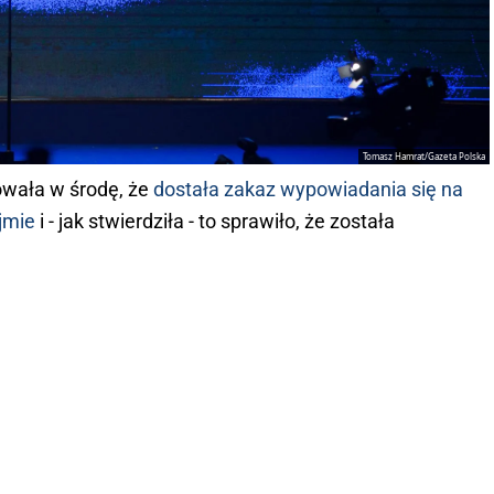
Tomasz Hamrat/Gazeta Polska
wała w środę, że
dostała zakaz wypowiadania się na
jmie
i - jak stwierdziła - to sprawiło, że została