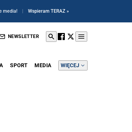
e media!
|
Wspieram TERAZ »
NEWSLETTER
A
SPORT
MEDIA
WIĘCEJ