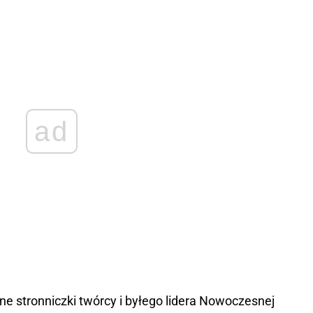
ad
jne stronniczki twórcy i byłego lidera Nowoczesnej