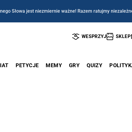
nego Słowa jest niezmiernie ważne! Razem ratujmy niezależn
WESPRZYJ
SKLEP
IAT
PETYCJE
MEMY
GRY
QUIZY
POLITYK