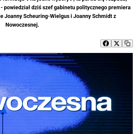
" - powiedział dziś szef gabinetu politycznego premiera
ie Joanny Scheuring-Wielgus i Joanny Schmidt z
Nowoczesnej.