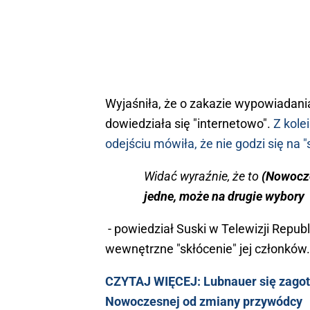
Wyjaśniła, że o zakazie wypowiadania
dowiedziała się "internetowo".
Z kole
odejściu mówiła, że nie godzi się na 
Widać wyraźnie, że to
(Nowocze
jedne, może na drugie wybory
- powiedział Suski w Telewizji Republi
wewnętrzne "skłócenie" jej członków.
CZYTAJ WIĘCEJ: Lubnauer się zagoto
Nowoczesnej od zmiany przywódcy