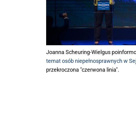
Joanna Scheuring-Wielgus poinformo
temat osób niepełnosprawnych w Se
przekroczona "czerwona linia".