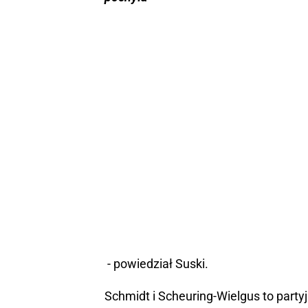
- powiedział Suski.
Schmidt i Scheuring-Wielgus to party