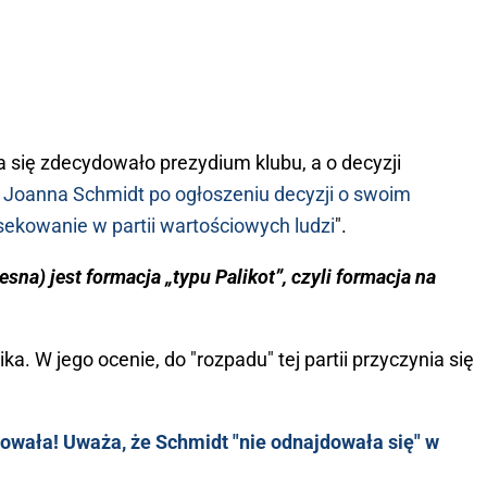
 się zdecydowało prezydium klubu, a o decyzji
i Joanna Schmidt po ogłoszeniu decyzji o swoim
"sekowanie w partii wartościowych ludzi
".
sna) jest formacja „typu Palikot”, czyli formacja na
ka. W jego ocenie, do "rozpadu" tej partii przyczynia się
wała! Uważa, że Schmidt "nie odnajdowała się" w