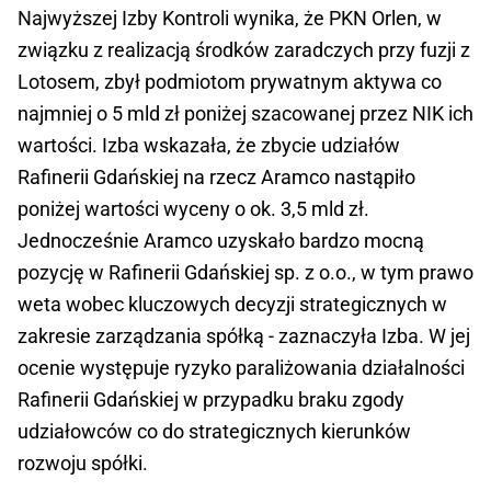
Najwyższej Izby Kontroli wynika, że PKN Orlen, w
związku z realizacją środków zaradczych przy fuzji z
Lotosem, zbył podmiotom prywatnym aktywa co
najmniej o 5 mld zł poniżej szacowanej przez NIK ich
wartości. Izba wskazała, że zbycie udziałów
Rafinerii Gdańskiej na rzecz Aramco nastąpiło
poniżej wartości wyceny o ok. 3,5 mld zł.
Jednocześnie Aramco uzyskało bardzo mocną
pozycję w Rafinerii Gdańskiej sp. z o.o., w tym prawo
weta wobec kluczowych decyzji strategicznych w
zakresie zarządzania spółką - zaznaczyła Izba. W jej
ocenie występuje ryzyko paraliżowania działalności
Rafinerii Gdańskiej w przypadku braku zgody
udziałowców co do strategicznych kierunków
rozwoju spółki.