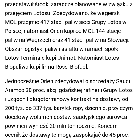
przedstawił środki zaradcze planowane w związku z
przejęciem Lotosu. Zdecydowano, że węgierski
MOL przejmie 417 stacji paliw sieci Grupy Lotos w
Polsce, natomiast Orlen kupi od MOL 144 stacje
paliw na Węgrzech oraz 41 stacji paliw na Słowacji.
Obszar logistyki paliw i asfaltu w ramach spółki
Lotos Terminale kupi Unimot. Natomiast Lotos
Biopaliwa kupi firma Rossi Biofuel.
Jednocześnie Orlen zdecydował o sprzedaży Saudi
Aramco 30 proc. akcji gdańskiej rafinerii Grupy Lotos
i uzgodnił długoterminowy kontrakt na dostawy od
200 tys. do 337 tys. baryłek ropy dziennie, przy czym
docelowy wolumen dostaw saudyjskiego surowca
powinien wynieść 20 mln ton rocznie. Koncern
ocenił, że dostawy te mogą zaspokajać do 45 proc.