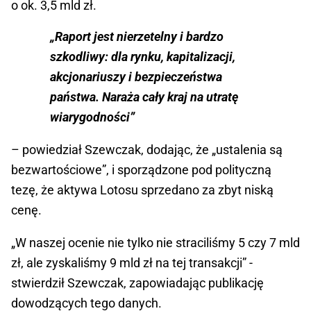
o ok. 3,5 mld zł.
„Raport jest nierzetelny i bardzo
szkodliwy: dla rynku, kapitalizacji,
akcjonariuszy i bezpieczeństwa
państwa. Naraża cały kraj na utratę
wiarygodności”
– powiedział Szewczak, dodając, że „ustalenia są
bezwartościowe”, i sporządzone pod polityczną
tezę, że aktywa Lotosu sprzedano za zbyt niską
cenę.
„W naszej ocenie nie tylko nie straciliśmy 5 czy 7 mld
zł, ale zyskaliśmy 9 mld zł na tej transakcji” -
stwierdził Szewczak, zapowiadając publikację
dowodzących tego danych.