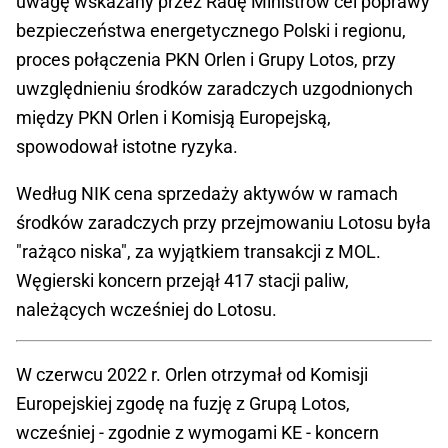
uwagę wskazany przez Radę Ministrów cel poprawy
bezpieczeństwa energetycznego Polski i regionu,
proces połączenia PKN Orlen i Grupy Lotos, przy
uwzględnieniu środków zaradczych uzgodnionych
między PKN Orlen i Komisją Europejską,
spowodował istotne ryzyka.
Według NIK cena sprzedaży aktywów w ramach
środków zaradczych przy przejmowaniu Lotosu była
"rażąco niska", za wyjątkiem transakcji z MOL.
Węgierski koncern przejął 417 stacji paliw,
należących wcześniej do Lotosu.
W czerwcu 2022 r. Orlen otrzymał od Komisji
Europejskiej zgodę na fuzję z Grupą Lotos,
wcześniej - zgodnie z wymogami KE - koncern