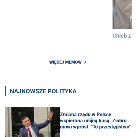
Chleb z 
WIĘCEJ MEMÓW
NAJNOWSZE POLITYKA
Zmiana rządu w Polsce
wspierana unijną kasą. Ziobro
mówi wprost. "To przestępstwo"