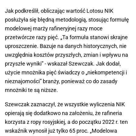
Jak podkreślił, obliczając wartość Lotosu NIK
posłużyła się błędną metodologią, stosując formułę
modelowej marży rafineryjnej razy moce
przetwórcze razy pięć. „Ta formuła stanowi skrajne
uproszczenie. Bazuje na danych historycznych, nie
uwzględnia kosztów przyszłych, zmian i wpływu na
przyszłe wyniki” - wskazał Szewczak. Jak dodał,
użycie mnożnika pięć świadczy o „niekompetencji i
nieznajomości” branży, ponieważ co do zasady
mnożniki te są niższe.
Szewczak zaznaczył, że wszystkie wyliczenia NIK
opierają się dodatkowo na założeniu, że rafineria
korzysta z ropy rosyjskiej, a do początku 2022 r. ten
wskaźnik wynosił już tylko 65 proc. „Modelowa