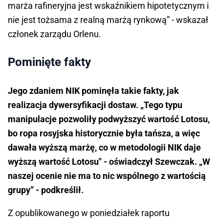
marża rafineryjna jest wskaźnikiem hipotetycznym i
nie jest tożsama z realną marżą rynkową” - wskazał
członek zarządu Orlenu.
Pominięte fakty
Jego zdaniem NIK pominęła takie fakty, jak
realizacja dywersyfikacji dostaw. „Tego typu
manipulacje pozwoliły podwyższyć wartość Lotosu,
bo ropa rosyjska historycznie była tańsza, a więc
dawała wyższą marżę, co w metodologii NIK daje
wyższą wartość Lotosu" - oświadczył Szewczak. „W
naszej ocenie nie ma to nic wspólnego z wartością
grupy” - podkreślił.
Z opublikowanego w poniedziałek raportu