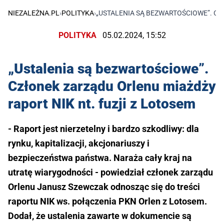
NIEZALEŻNA.PL
›
POLITYKA
›
„USTALENIA SĄ BEZWARTOŚCIOWE”. CZ
POLITYKA
05.02.2024, 15:52
„Ustalenia są bezwartościowe”.
Członek zarządu Orlenu miażdży
raport NIK nt. fuzji z Lotosem
- Raport jest nierzetelny i bardzo szkodliwy: dla
rynku, kapitalizacji, akcjonariuszy i
bezpieczeństwa państwa. Naraża cały kraj na
utratę wiarygodności - powiedział członek zarządu
Orlenu Janusz Szewczak odnosząc się do treści
raportu NIK ws. połączenia PKN Orlen z Lotosem.
Dodał, że ustalenia zawarte w dokumencie są