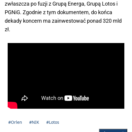
zwłaszcza po fuzji z Grupą Energa, Grupą Lotos i
PGNiG. Zgodnie z tym dokumentem, do końca
dekady koncern ma zainwestować ponad 320 mld
zł.
#Orlen
#NIK
#Lotos