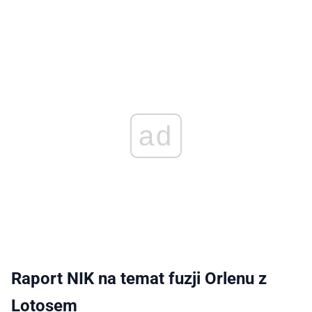
ad
Raport NIK na temat fuzji Orlenu z
Lotosem