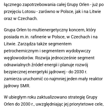
łącznego zapotrzebowania całej Grupy Orlen - już po
przejęciu Lotosu - zarówno w Polsce, jak i na Litwie
oraz w Czechach.
Grupa Orlen to multienergetyczny koncern, który
posiada m.in. rafinerie w Polsce, w Czechach i na
Litwie. Zarządza także segmentem
petrochemicznym i segmentem wydobywczy
węglowodorów. Rozwija jednocześnie segment
odnawialnych źródeł energii i planuje rozwój
bezpiecznej energetyki jądrowej - do 2030 r.
zamierza uruchomić co najmniej jeden mały reaktor
jądrowy SMR.
W ubiegłym roku zaktualizowano strategię Grupy
Orlen do 2030 r., uwzględniając jej priorytetowe cele,