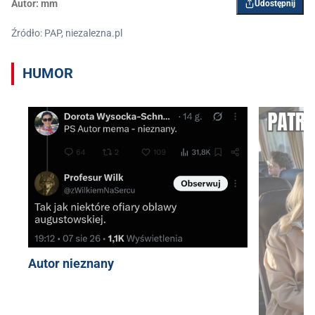
Autor:
mm
Udostępnij
Źródło: PAP, niezalezna.pl
HUMOR
Autor nieznany