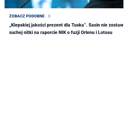
ZOBACZ PODOBNE
„Kiepskiej jakości prezent dla Tuska”. Sasin nie zostawił
suchej nitki na raporcie NIK o fuzji Orlenu i Lotosu