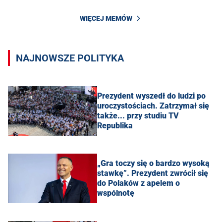
WIĘCEJ MEMÓW
NAJNOWSZE POLITYKA
Prezydent wyszedł do ludzi po
uroczystościach. Zatrzymał się
także... przy studiu TV
Republika
„Gra toczy się o bardzo wysoką
stawkę”. Prezydent zwrócił się
do Polaków z apelem o
wspólnotę