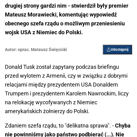
drugiej strony gardzi nim - stwierdził były premier
Mateusz Morawiecki, komentując wypowiedź
obecnego szefa rządu o możliwym przeniesieniu
wojsk USA z Niemiec do Polski.
Autor:
oprac. Mateusz Święcicki
Udostępnij
Donald Tusk został zapytany podczas briefingu
przed wylotem z Armenii, czy w związku z dobrymi
relacjami między prezydentem USA Donaldem
Trumpem i prezydentem Karolem Nawrockim, liczy
na relokację wycofywanych z Niemiec
amerykańskich żołnierzy do Polski.
Zdaniem szefa rządu, to "delikatna sprawa". -
Chyba
nie powinniśmy jako państwo podbierać (...). Nie