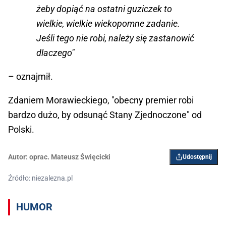
żeby dopiąć na ostatni guziczek to
wielkie, wielkie wiekopomne zadanie.
Jeśli tego nie robi, należy się zastanowić
dlaczego"
– oznajmił.
Zdaniem Morawieckiego, "obecny premier robi
bardzo dużo, by odsunąć Stany Zjednoczone" od
Polski.
Autor:
oprac. Mateusz Święcicki
Udostępnij
Źródło: niezalezna.pl
HUMOR