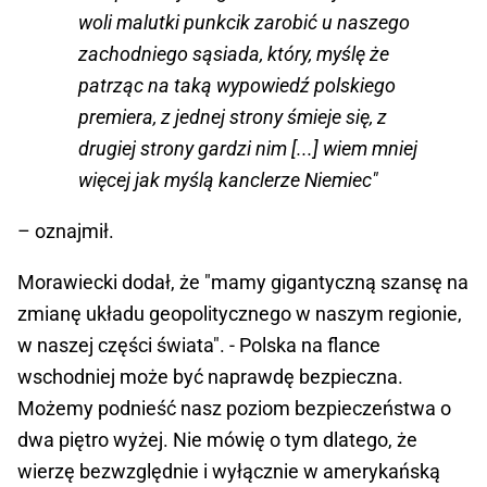
woli malutki punkcik zarobić u naszego
zachodniego sąsiada, który, myślę że
patrząc na taką wypowiedź polskiego
premiera, z jednej strony śmieje się, z
drugiej strony gardzi nim [...] wiem mniej
więcej jak myślą kanclerze Niemiec"
– oznajmił.
Morawiecki dodał, że "mamy gigantyczną szansę na
zmianę układu geopolitycznego w naszym regionie,
w naszej części świata". - Polska na flance
wschodniej może być naprawdę bezpieczna.
Możemy podnieść nasz poziom bezpieczeństwa o
dwa piętro wyżej. Nie mówię o tym dlatego, że
wierzę bezwzględnie i wyłącznie w amerykańską