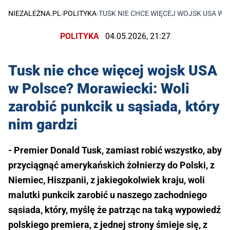
NIEZALEŻNA.PL
›
POLITYKA
›
TUSK NIE CHCE WIĘCEJ WOJSK USA W P
POLITYKA
04.05.2026, 21:27
Tusk nie chce więcej wojsk USA
w Polsce? Morawiecki: Woli
zarobić punkcik u sąsiada, który
nim gardzi
- Premier Donald Tusk, zamiast robić wszystko, aby
przyciągnąć amerykańskich żołnierzy do Polski, z
Niemiec, Hiszpanii, z jakiegokolwiek kraju, woli
malutki punkcik zarobić u naszego zachodniego
sąsiada, który, myślę że patrząc na taką wypowiedź
polskiego premiera, z jednej strony śmieje się, z