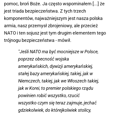
pomoc, broń Boże. Ja często wspominałem [...] że
jest triada bezpieczeństwa. Z tych trzech
komponentów, najważniejszym jest nasza polska
armia, nasz przemysł zbrojeniowy, ale przecież
NATO i ten sojusz jest tym drugim elementem tego
trójnogu bezpieczeństwa - mówił.
"Jeśli NATO ma być mocniejsze w Polsce,
poprzez obecność wojska
amerykańskich, dywizji amerykańskiej,
stałej bazy amerykańskiej, takiej, jak w
Niemczech, takiej, jak we Włoszech takiej,
jak w Korei, to premier polskiego rządu
powinien robić wszystko, rzucić
wszystko czym się teraz zajmuje, jechać
gdziekolwiek, do którejkolwiek stolicy,