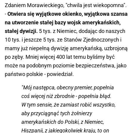
Zdaniem Morawieckiego, "chwila jest wiekopomna".
-
Otwiera się wyjątkowe okienko, wyjątkowa szansa
na utworzenie stałej bazy wojsk amerykańskich,
stałej dywizji.
5 tys. z Niemiec, dodając do naszych
10 tys. i jeszcze 5 tys. ze Stanów Zjednoczonych i
mamy już niepełną dywizję amerykańską, uzbrojoną
po zęby. Mniej więcej 400 lat temu byliśmy być
może na podobnym poziomie bezpieczeństwa, jako
państwo polskie - powiedział.
"Mój następca, obecny premier, popełnia
coś więcej niż zbrodnie - popełnia błąd.
W tym sensie, że zamiast robić wszystko,
aby przyciągnąć tych żołnierzy
amerykańskich do Polski, z Niemiec,
Hiszpanii, z jakiegokolwiek kraju, to on