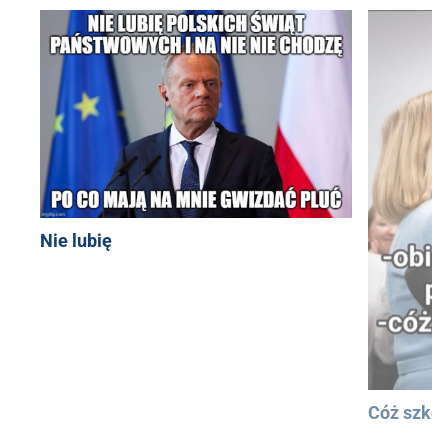
Nie lubię
Cóż szkod