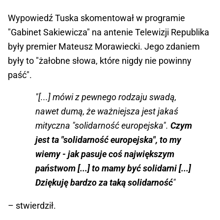
Wypowiedź Tuska skomentował w programie
"Gabinet Sakiewicza" na antenie Telewizji Republika
były premier Mateusz Morawiecki. Jego zdaniem
były to "żałobne słowa, które nigdy nie powinny
paść".
"[...] mówi z pewnego rodzaju swadą,
nawet dumą, że ważniejsza jest jakaś
mityczna "solidarność europejska".
Czym
jest ta "solidarność europejska", to my
wiemy - jak pasuje coś największym
państwom [...] to mamy być solidarni [...]
Dziękuję bardzo za taką solidarność
"
– stwierdził.