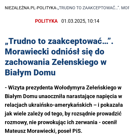
NIEZALEŻNA.PL
›
POLITYKA
›
„TRUDNO TO ZAAKCEPTOWAĆ…”. MORAW
POLITYKA
01.03.2025, 10:14
„Trudno to zaakceptować…”.
Morawiecki odniósł się do
zachowania Zełenskiego w
Białym Domu
- Wizyta prezydenta Wołodymyra Zełeńskiego w
Białym Domu unaoczniła narastające napięcia w
relacjach ukraińsko-amerykańskich – i pokazała
jak wiele zależy od tego, by rozsądnie prowadzić
rozmowy, nie prowokując ich zerwania - ocenił
Mateusz Morawiecki, poseł PiS.