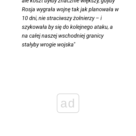
ale koszt byłby znacznie większy, gdyby
Rosja wygrała wojnę tak jak planowała w
10 dni, nie straciwszy żołnierzy – i
szykowała by się do kolejnego ataku, a
na całej naszej wschodniej granicy
stałyby wrogie wojska"
ad