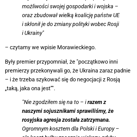
możliwości swojej gospodarki i wojska –
oraz zbudował wielką koalicję państw UE
i skłonił je do zmiany polityki wobec Rosji
i Ukrainy"
– czytamy we wpisie Morawieckiego.
Były premier przypomniał, że "początkowo inni
premierzy przekonywali go, że Ukraina zaraz padnie
– i że trzeba szykować się do negocjacji z Rosją
„taką, jaka ona jest”".
"Nie zgodziłem się na to – i
razem z
naszymi sojusznikami sprawiliśmy, że
rosyjska agresja została zatrzymana.
Ogromnym kosztem dla Polski i Europy –