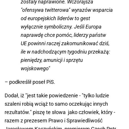
zostaly naprawione. Wczorajsza
"ofensywa twitterowa" wyrazów wsparcia
od europejskich liderów to gest
wyłącznie symboliczny. Jeśli Europa
naprawdę chce pomóc, liderzy państw
UE powinni raczej zakomunikować dziś,
ile w nadchodzącym tygodniu przekażą:
pieniędzy, amunicji i sprzętu
wojskowego"
– podkreślił poseł PiS.
Dodał, iż "jest takie powiedzenie - "tylko ludzie
szaleni robią wciąż to samo oczekując innych
rezultatów." piszę te słowa jako człowiek, który -
razem z prezesem Prawo i Sprawiedliwość
Jarosławem Kaczyńskim, premierem Czech Petr