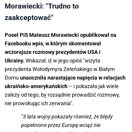
Morawiecki: "Trudno to
zaakceptować"
Poseł PiS Mateusz Morawiecki opublikował na
Facebooku wpis, w którym skomentował
wczorajsze rozmowy prezydentów USA i
Ukrainy.
Wskazał, iż w jego opinii "wizyta
prezydenta Wołodymyra Zełeńskiego w Białym
Domu
unaoczniła narastające napięcia w relacjach
ukraińsko-amerykańskich
– i pokazała jak wiele
zależy od tego, by rozsądnie prowadzić rozmowy,
nie prowokując ich zerwania".
"3 lata wojny pokazały również, że błędy
popełnione przez Europę wciąż nie