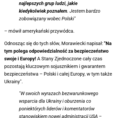
najlepszych grup ludzi, jakie
kiedykolwiek poznałem
. Jestem bardzo
zobowiązany wobec Polski"
– mówił amerykański przywódca.
Odnosząc się do tych słów, Morawiecki napisał:
"Na
tym polega odpowiedzialność za bezpieczeństwo
swoje i Europy!
A Stany Zjednoczone cały czas
pozostają kluczowym sojusznikiem i gwarantem
bezpieczeństwa – Polski i całej Europy, w tym także
Ukrainy".
"W swoich wyrazach bezwarunkowego
wsparcia dla Ukrainy i oburzenia co
poniektórych liderów i komentatorów
stanowiskiem nowej administracji USA –