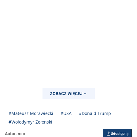
ZOBACZ WIĘCEJ
#Mateusz Morawiecki
#USA
#Donald Trump
#Wołodymyr Zełenski
Autor:
mm
Udostępnij