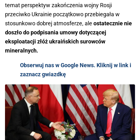
temat perspektyw zakończenia wojny Rosji
przeciwko Ukrainie początkowo przebiegała w
stosunkowo dobrej atmosferze, ale
ostatecznie nie
doszło do podpisania umowy dotyczącej
eksploatacji złóż ukraińskich surowców
mineralnych.
Obserwuj nas w Google News. Kliknij w link i
zaznacz gwiazdkę