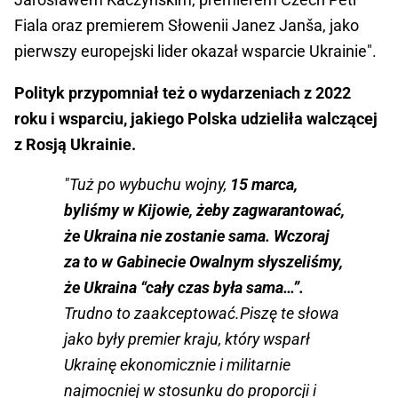
Fiala oraz premierem Słowenii Janez Janša, jako
pierwszy europejski lider okazał wsparcie Ukrainie".
Polityk przypomniał też o wydarzeniach z 2022
roku i wsparciu, jakiego Polska udzieliła walczącej
z Rosją Ukrainie.
"Tuż po wybuchu wojny,
15 marca,
byliśmy w Kijowie, żeby zagwarantować,
że Ukraina nie zostanie sama.
Wczoraj
za to w Gabinecie Owalnym słyszeliśmy,
że Ukraina “cały czas była sama…”.
Trudno to zaakceptować.Piszę te słowa
jako były premier kraju, który wsparł
Ukrainę ekonomicznie i militarnie
najmocniej w stosunku do proporcji i