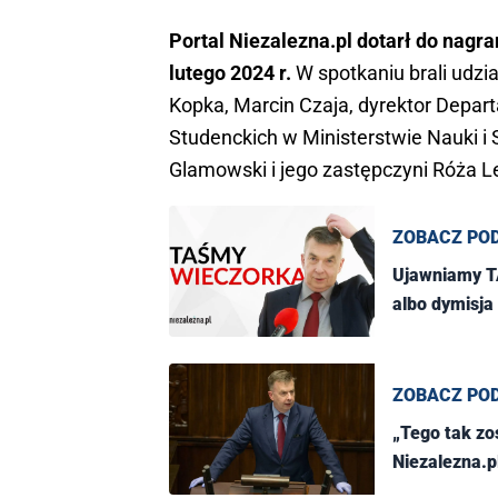
Portal Niezalezna.pl dotarł do nagra
lutego 2024 r.
W spotkaniu brali udzi
Kopka, Marcin Czaja, dyrektor Depart
Studenckich w Ministerstwie Nauki i
Glamowski i jego zastępczyni Róża
ZOBACZ PO
Ujawniamy T
albo dymisja 
ZOBACZ PO
„Tego tak zo
Niezalezna.p