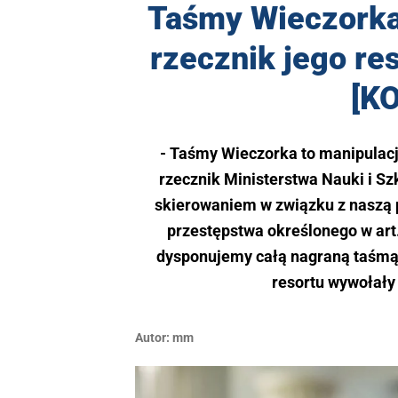
Taśmy Wieczorka 
rzecznik jego re
[K
- Taśmy Wieczorka to manipulacj
rzecznik Ministerstwa Nauki i Sz
skierowaniem w związku z naszą 
przestępstwa określonego w art.
dysponujemy całą nagraną taśmą 
resortu wywołały
Autor:
mm