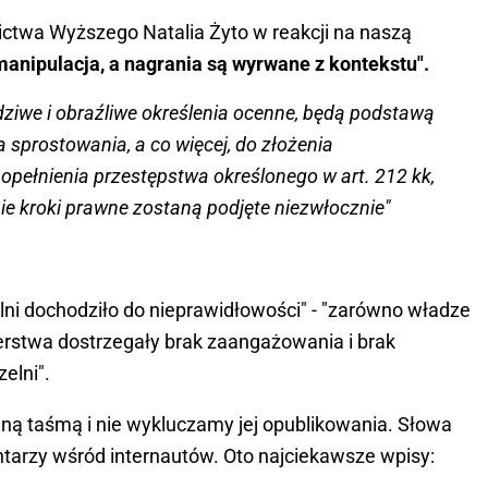
ictwa Wyższego Natalia Żyto w reakcji na naszą
manipulacja, a nagrania są wyrwane z kontekstu".
dziwe i obraźliwe określenia ocenne, będą podstawą
 sprostowania, a co więcej, do złożenia
opełnienia przestępstwa określonego w art. 212 kk,
ie kroki prawne zostaną podjęte niezwłocznie"
lni dochodziło do nieprawidłowości" - "zarówno władze
terstwa dostrzegały brak zaangażowania i brak
zelni".
ną taśmą i nie wykluczamy jej opublikowania. Słowa
ntarzy wśród internautów. Oto najciekawsze wpisy: