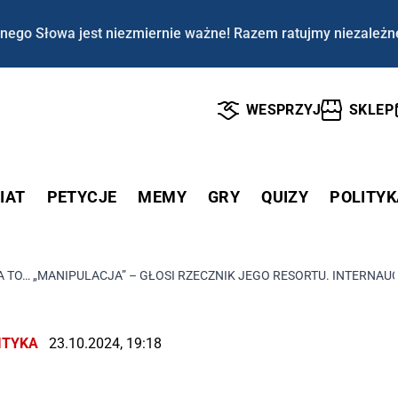
nego Słowa jest niezmiernie ważne! Razem ratujmy niezależn
WESPRZYJ
SKLEP
IAT
PETYCJE
MEMY
GRY
QUIZY
POLITYK
 TO… „MANIPULACJA” – GŁOSI RZECZNIK JEGO RESORTU. INTERNAUC
ITYKA
23.10.2024, 19:18