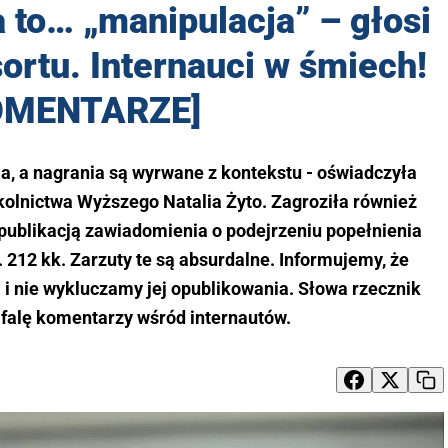
to… „manipulacja” – głosi
sortu. Internauci w śmiech!
OMENTARZE]
a, a nagrania są wyrwane z kontekstu - oświadczyła
kolnictwa Wyższego Natalia Żyto. Zagroziła również
publikacją zawiadomienia o podejrzeniu popełnienia
 212 kk. Zarzuty te są absurdalne. Informujemy, że
i nie wykluczamy jej opublikowania. Słowa rzecznik
 falę komentarzy wśród internautów.