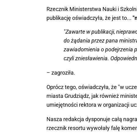
Rzecznik Ministerstwa Nauki i Szkoln
publikację oświadczyła, że jest to...
"
"Zawarte w publikacji, niepraw
do żądania przez pana ministra
zawiadomienia o podejrzenia p
czyli zniesławienia. Odpowiedn
– zagroziła.
Oprócz tego, oświadczyła, że "w ucze
miasta Grudziądz, jak również minis
umiejętności rektora w organizacji uc
Nasza redakcja dysponuje całą nagra
rzecznik resortu wywołały falę kome