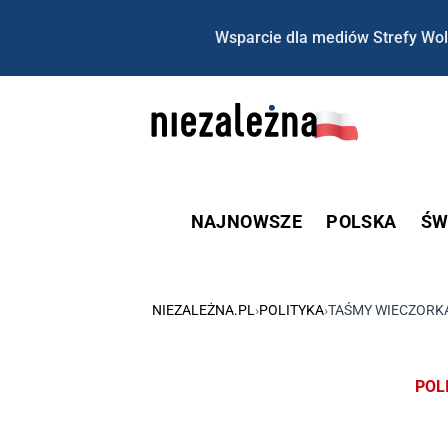
Wsparcie dla mediów Strefy Wol
NAJNOWSZE
POLSKA
ŚW
NIEZALEŻNA.PL
›
POLITYKA
›
TAŚMY WIECZORKA
POL