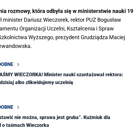
nia rozmowy, która odbyła się w ministerstwie nauki 19
ał minister Dariusz Wieczorek, rektor PUZ Bogusław
amentu Organizacji Uczelni, Kształcenia i Spraw
 Szkolnictwa Wyższego, prezydent Grudziądza Maciej
 Lewandowska.
DOBNE
AŚMY WIECZORKA! Minister nauki szantażował rektora:
dzisiaj albo zlikwidujemy uczelnię
DOBNE
stawić nie można, sprawa jest gruba”. Kuźmiuk dla
l o taśmach Wieczorka